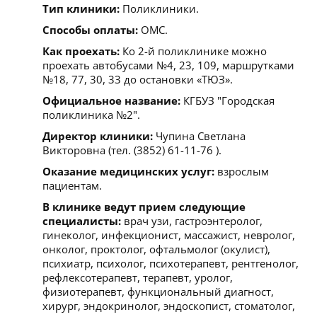
Тип клиники:
Поликлиники.
Способы оплаты:
ОМС.
Как проехать:
Ко 2-й поликлинике можно
проехать автобусами №4, 23, 109, маршрутками
№18, 77, 30, 33 до остановки «ТЮЗ».
Официальное название:
КГБУЗ "Городская
поликлиника №2".
Директор клиники:
Чупина Светлана
Викторовна (тел. (3852) 61-11-76 ).
Оказание медицинских услуг:
взрослым
пациентам.
В клинике ведут прием следующие
специалисты:
врач узи, гастроэнтеролог,
гинеколог, инфекционист, массажист, невролог,
онколог, проктолог, офтальмолог (окулист),
психиатр, психолог, психотерапевт, рентгенолог,
рефлексотерапевт, терапевт, уролог,
физиотерапевт, функциональный диагност,
хирург, эндокринолог, эндоскопист, стоматолог,