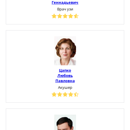
Геннадьевич
Врач узи
Цапко
Любовь
Павловна
Акушер