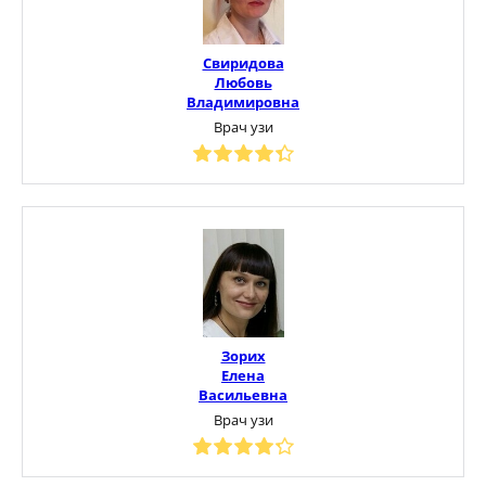
Свиридова
Любовь
Владимировна
Врач узи
Зорих
Елена
Васильевна
Врач узи