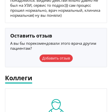
понадобился. Видимо действительно давно не
был на УЗИ, сервис то подрос))) сам процесс
прошел нормально, врач нормальный, клиника
нормальная) ну вы поняли)
Оставить отзыв
А вы бы порекомендовали этого врача другим
пациентам?
Добавить отзыв
Коллеги