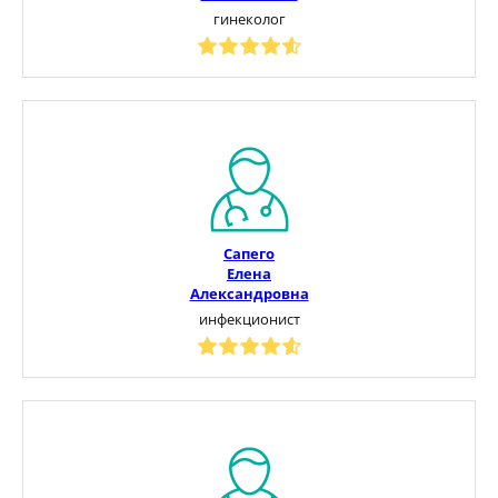
гинеколог
Сапего
Елена
Александровна
инфекционист