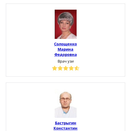
Солощенко
Марина
Федоровна
Врач узи
Бастрыгин
Константин