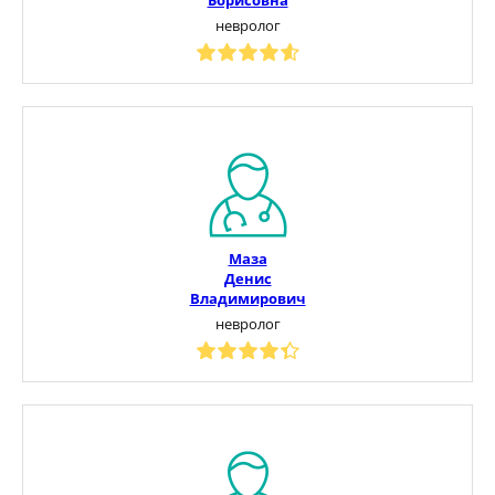
невролог
Маза
Денис
Владимирович
невролог