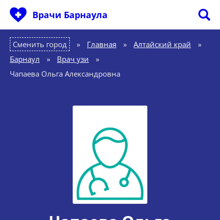
Врачи Барнаула
Сменить город
Главная
»
Алтайский край
»
Барнаул
»
Врач узи
»
Чапаева Ольга Александровна