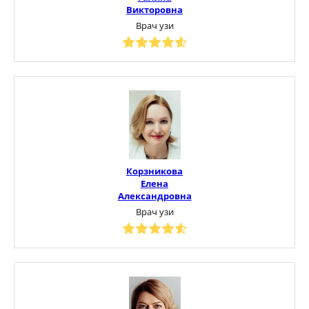
Викторовна
Врач узи
Корзникова
Елена
Александровна
Врач узи