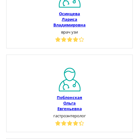
Осинцева
Лариса
Владимировна
врач узи
Поблонская
Ольга
Евгеньевна
гастроэнтеролог