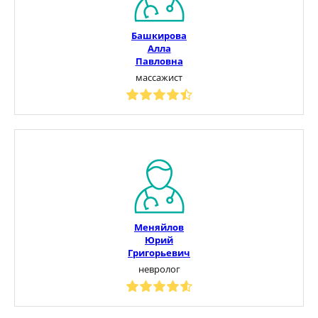
Башкирова
Алла
Павловна
массажист
Меняйлов
Юрий
Григорьевич
невролог