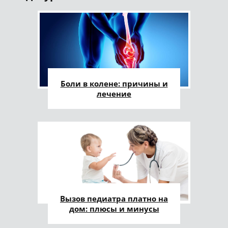
Боли в колене: причины и
лечение
Вызов педиатра платно на
дом: плюсы и минусы