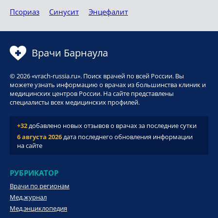
Псориаз
Синусит
Энцефалит
Врачи Барнаула
© 2026 «vrach-russia.ru». Поиск врачей по всей России. Вы
можете узнать информацию о врачах из большинства клиник и
медицинских центров России. На сайте представлены
специалисты всех медицинских профилей.
+32
добавлено новых отзывов о врачах за последние сутки
6 августа 2026
дата последнего обновления информации
на сайте
РУБРИКАТОР
Врачи по регионам
Мед.журнал
Мед.энциклопедия