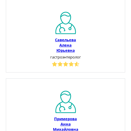
Савельева
Алена
Юрьевна
гастроэнтеролог
Примерова
Анна
Михайловна