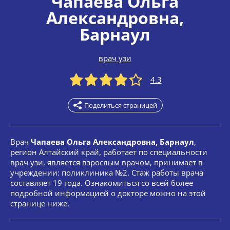
Чапаева Ольга
Александровна
,
Барнаул
врач узи
4.3
Поделиться страницей
Врач
Чапаева Ольга Александровна, Барнаул
,
регион Алтайский край, работает по специальности
врач узи, является взрослым врачом, принимает в
учреждении: поликлиника №2. Стаж работы врача
составляет 19 года. Ознакомиться со всей более
подробной информацией о докторе можно на этой
странице ниже.