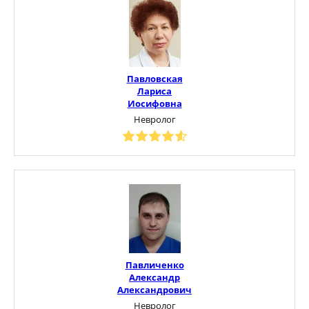
Павловская
Лариса
Иосифовна
Невролог
Павличенко
Александр
Александрович
Невролог