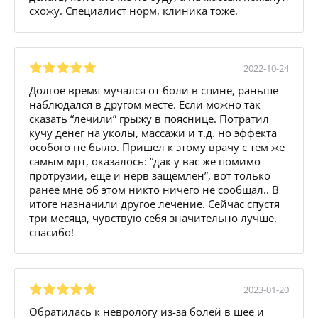
схожу. Специалист норм, клиника тоже.
2022-10-24
Долгое время мучался от боли в спине, раньше
наблюдался в другом месте. Если можно так
сказать “лечили” грыжу в пояснице. Потратил
кучу денег на уколы, массажи и т.д. но эффекта
особого не было. Пришел к этому врачу с тем же
самым мрт, оказалось: “дак у вас же помимо
протрузии, еще и нерв защемлен”, вот только
ранее мне об этом никто ничего не сообщал.. В
итоге назначили другое лечение. Сейчас спустя
три месяца, чувствую себя значительно лучше.
спасибо!
2023-01-20
Обратилась к неврологу из-за болей в шее и