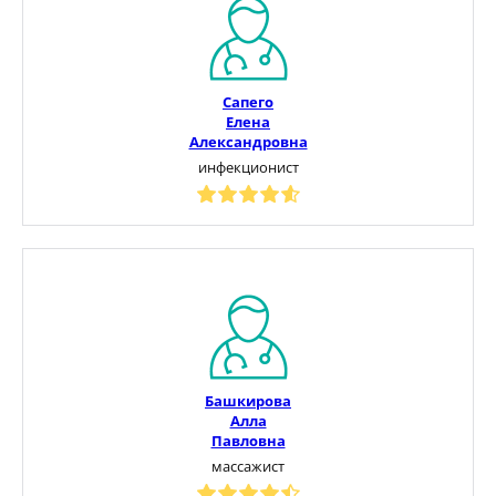
Сапего
Елена
Александровна
инфекционист
Башкирова
Алла
Павловна
массажист