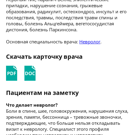
припадки, нарушение сознания, грыжевые
образования, радикулит, остеохондроз, инсульт и его
последствия, травмы, последствия травм спины и
головы, болезнь Альцгеймера, вегетососудистая
дистония, болезнь Паркинсона.
Основная специальность врача:
Невролог
.
Скачать карточку врача
Пациентам на заметку
Что делает невролог?
Боли в спине, шее, головокружения, нарушения слуха,
зрения, памяти, бессонница – тревожные звоночки,
подтверждающие, что больше нельзя откладывать
визит к неврологу. Специалист этого профиля
необходим при: невралгиях и невропатиях,