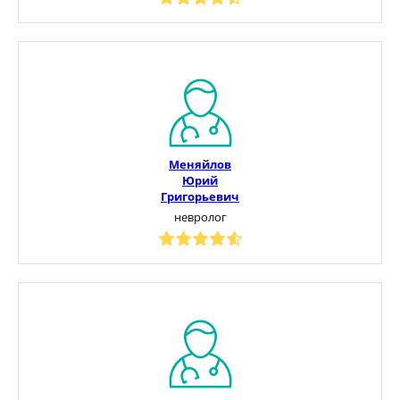
Меняйлов
Юрий
Григорьевич
невролог