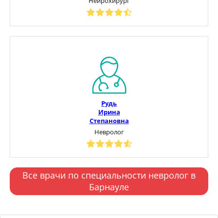
Нейрохирург
Рудь
Ирина
Степановна
Невролог
Все врачи по специальности невролог в
Барнауле