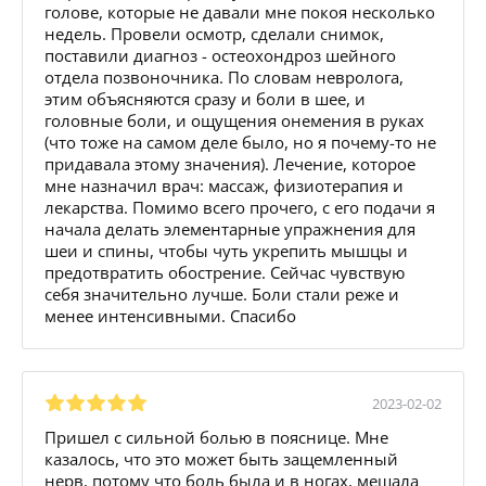
голове, которые не давали мне покоя несколько
недель. Провели осмотр, сделали снимок,
поставили диагноз - остеохондроз шейного
отдела позвоночника. По словам невролога,
этим объясняются сразу и боли в шее, и
головные боли, и ощущения онемения в руках
(что тоже на самом деле было, но я почему-то не
придавала этому значения). Лечение, которое
мне назначил врач: массаж, физиотерапия и
лекарства. Помимо всего прочего, с его подачи я
начала делать элементарные упражнения для
шеи и спины, чтобы чуть укрепить мышцы и
предотвратить обострение. Сейчас чувствую
себя значительно лучше. Боли стали реже и
менее интенсивными. Спасибо
2023-02-02
Пришел с сильной болью в пояснице. Мне
казалось, что это может быть защемленный
нерв, потому что боль была и в ногах, мешала