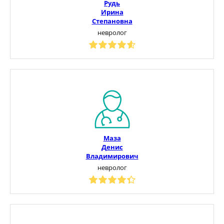
Рудь
Ирина
Степановна
невролог
Маза
Денис
Владимирович
невролог