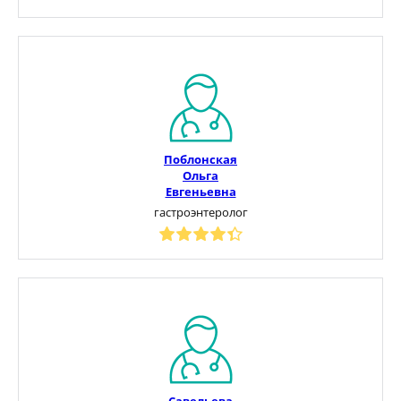
Поблонская
Ольга
Евгеньевна
гастроэнтеролог
Савельева