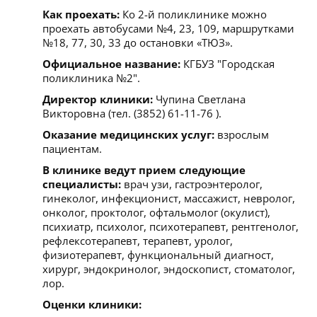
Как проехать:
Ко 2-й поликлинике можно
проехать автобусами №4, 23, 109, маршрутками
№18, 77, 30, 33 до остановки «ТЮЗ».
Официальное название:
КГБУЗ "Городская
поликлиника №2".
Директор клиники:
Чупина Светлана
Викторовна (тел. (3852) 61-11-76 ).
Оказание медицинских услуг:
взрослым
пациентам.
В клинике ведут прием следующие
специалисты:
врач узи, гастроэнтеролог,
гинеколог, инфекционист, массажист, невролог,
онколог, проктолог, офтальмолог (окулист),
психиатр, психолог, психотерапевт, рентгенолог,
рефлексотерапевт, терапевт, уролог,
физиотерапевт, функциональный диагност,
хирург, эндокринолог, эндоскопист, стоматолог,
лор.
Оценки клиники: