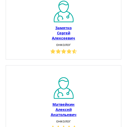
Замятко
Сергей
Алексеевич
онколог
Матвейкин
Алексей
Анатольевич
онколог