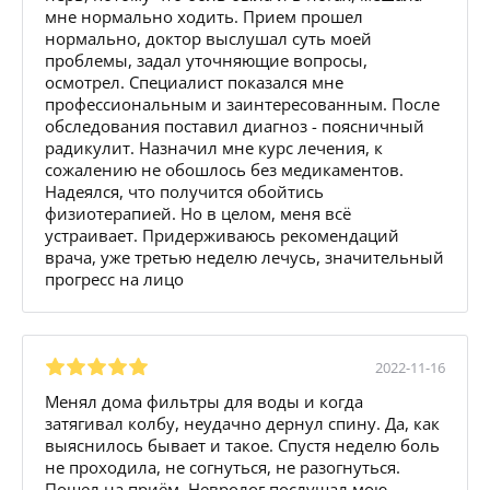
мне нормально ходить. Прием прошел
нормально, доктор выслушал суть моей
проблемы, задал уточняющие вопросы,
осмотрел. Специалист показался мне
профессиональным и заинтересованным. После
обследования поставил диагноз - поясничный
радикулит. Назначил мне курс лечения, к
сожалению не обошлось без медикаментов.
Надеялся, что получится обойтись
физиотерапией. Но в целом, меня всё
устраивает. Придерживаюсь рекомендаций
врача, уже третью неделю лечусь, значительный
прогресс на лицо
2022-11-16
Менял дома фильтры для воды и когда
затягивал колбу, неудачно дернул спину. Да, как
выяснилось бывает и такое. Спустя неделю боль
не проходила, не согнуться, не разогнуться.
Пошел на приём. Невролог послушал мою