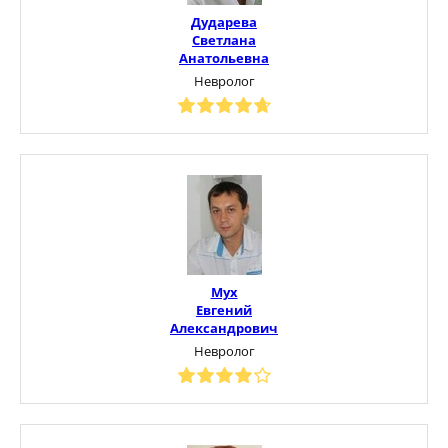
Дударева
Светлана
Анатольевна
Невролог
Мух
Евгений
Александрович
Невролог