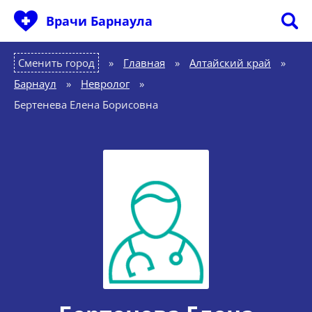
Врачи Барнаула
Сменить город
Главная
»
Алтайский край
»
Барнаул
»
Невролог
»
Бертенева Елена Борисовна