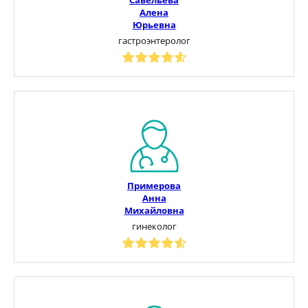
Алена
Юрьевна
гастроэнтеролог
Примерова
Анна
Михайловна
гинеколог