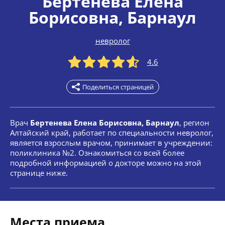
Бертенева Елена
Борисовна
, Барнаул
невролог
4.6
Поделиться страницей
Врач
Бертенева Елена Борисовна, Барнаул
, регион
Алтайский край, работает по специальности невролог,
является взрослым врачом, принимает в учреждении:
поликлиника №2. Ознакомиться со всей более
подробной информацией о докторе можно на этой
странице ниже.
Места приема