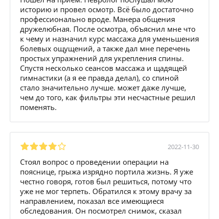
историю и провел осмотр. Всё было достаточно
профессионально вроде. Манера общения
дружелюбная. После осмотра, объяснил мне что
к чему и назначил курс массажа для уменьшения
болевых ощущений, а также дал мне перечень
простых упражнений для укрепления спины.
Спустя несколько сеансов массажа и щадящей
гимнастики (а я ее правда делал), со спиной
стало значительно лучше. может даже лучше,
чем до того, как фильтры эти несчастные решил
поменять.
2022-11-30
Стоял вопрос о проведении операции на
пояснице, грыжа изрядно портила жизнь. Я уже
честно говоря, готов был решиться, потому что
уже не мог терпеть. Обратился к этому врачу за
направлением, показал все имеющиеся
обследования. Он посмотрел снимок, сказал