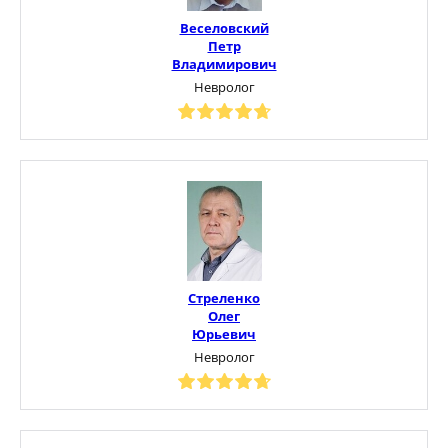
Веселовский
Петр
Владимирович
Невролог
Стреленко
Олег
Юрьевич
Невролог