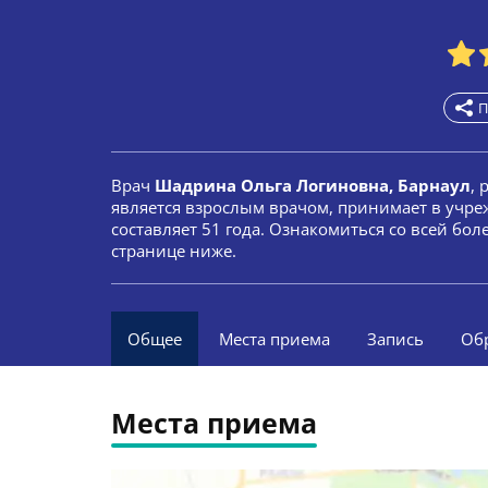
П
Врач
Шадрина Ольга Логиновна, Барнаул
, 
является взрослым врачом, принимает в учре
составляет 51 года. Ознакомиться со всей б
странице ниже.
Общее
Места приема
Запись
Об
Места приема