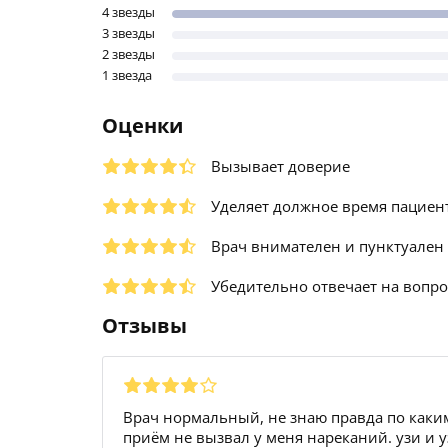
4 звезды
3 звезды
2 звезды
1 звезда
Оценки
Вызывает доверие
Уделяет должное время пациен
Врач внимателен и пунктуален
Убедительно отвечает на вопр
Отзывы
Врач нормальный, не знаю правда по каки
приём не вызвал у меня нареканий. узи и 