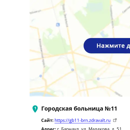
Городская больница №11
Сайт:
https://gb11-brn.zdravalt.ru
Адрес:
г. Барнаул, ул. Малахова, д. 51.