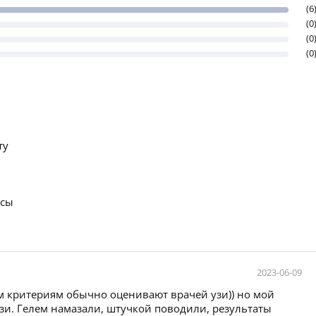
(6
(0
(0
(0
ту
осы
2023-06-09
м критериям обычно оценивают врачей узи)) но мой
узи. Гелем намазали, штучкой поводили, результаты