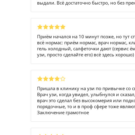
выдали. Всё достаточно быстро, но без пр
Приём начался на 10 минут позже, но тут с
всё нормас: приём нормас, врач нормас, к
гель холодный, салфеточки дают (сервис ëма
узи, просто сделайте его) всё здесь хорошо
Пришла в клинику на узи по привычке со с
Врач узи, когда увидел, улыбнулся и сказа
врач это сделал без высокомерия или подк
порядочные, то и в проф сфере тоже явля
Заключение грамотное