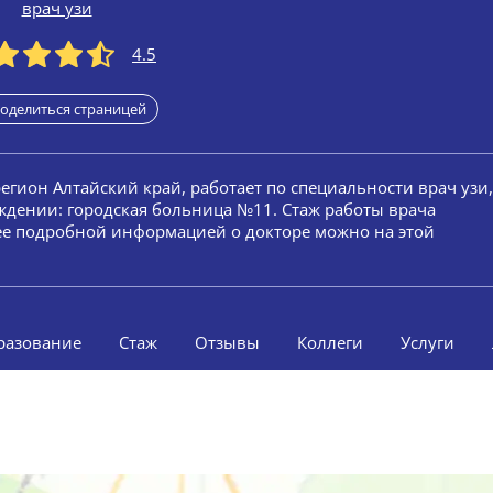
врач узи
4.5
оделиться страницей
регион Алтайский край, работает по специальности врач узи,
ждении: городская больница №11. Стаж работы врача
олее подробной информацией о докторе можно на этой
разование
Стаж
Отзывы
Коллеги
Услуги