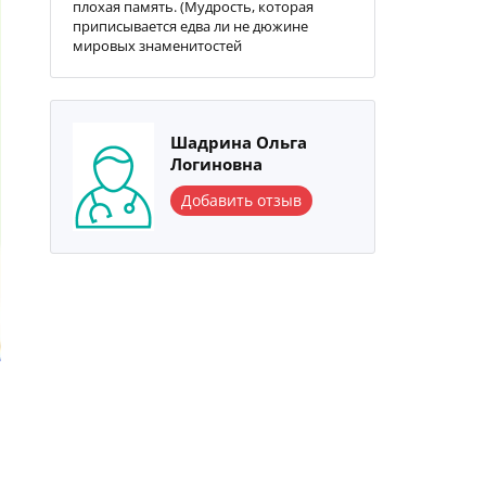
плохая память. (Мудрость, которая
приписывается едва ли не дюжине
мировых знаменитостей
Шадрина Ольга
Логиновна
Добавить отзыв