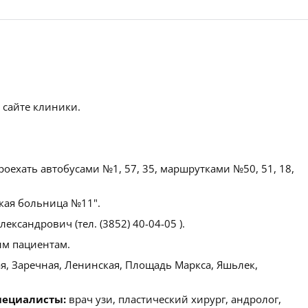
 сайте клиники.
оехать автобусами №1, 57, 35, маршрутками №50, 51, 18,
кая больница №11".
ксандрович (тел. (3852) 40-04-05 ).
м пациентам.
я, Заречная, Ленинская, Площадь Маркса, Яшьлек,
пециалисты:
врач узи, пластический хирург, андролог,