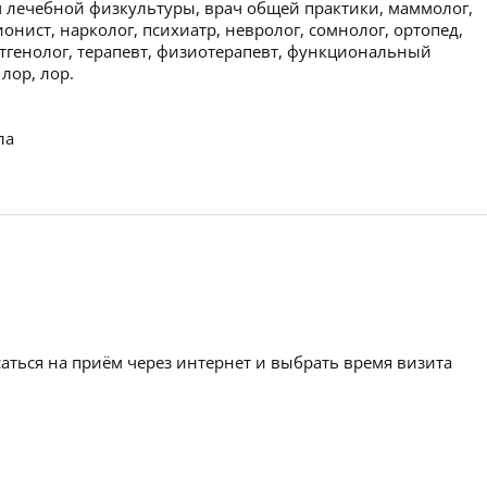
ач лечебной физкультуры, врач общей практики, маммолог,
онист, нарколог, психиатр, невролог, сомнолог, ортопед,
нтгенолог, терапевт, физиотерапевт, функциональный
лор, лор.
ла
аться на приём через интернет и выбрать время визита