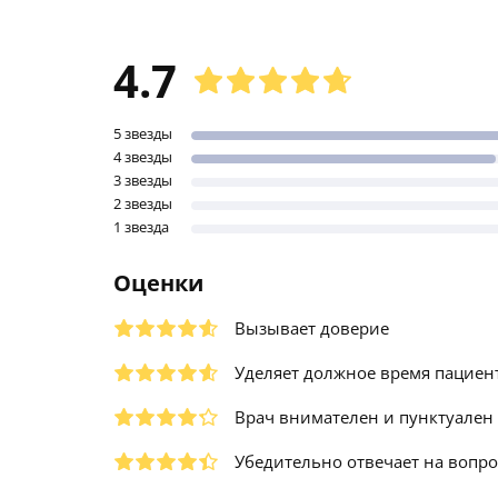
4.7
5 звезды
4 звезды
3 звезды
2 звезды
1 звезда
Оценки
Вызывает доверие
Уделяет должное время пациен
Врач внимателен и пунктуален
Убедительно отвечает на вопр