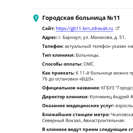
Городская больница №11
Сайт:
https://gb11-brn.zdravalt.ru
Адрес:
г. Барнаул, ул. Малахова, д. 51.
Телефон:
актуальный телефон указан на
Тип клиники:
Больницы.
Способы оплаты:
ОМС.
Как проехать:
К 11-й больнице можно пр
76 до остановки «БШЗ».
Официальное название:
КГБУЗ "Городс
Директор клиники:
Коломиец Андрей Але
Оказание медицинских услуг:
взрослы
Ближайшие станции метро:
Чкаловска
Северный Вокзал, Авиастроительная.
В клинике ведут прием следующие с