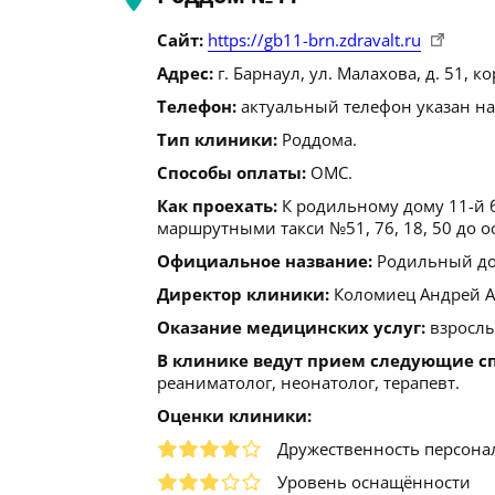
Сайт:
https://gb11-brn.zdravalt.ru
Адрес:
г. Барнаул, ул. Малахова, д. 51, ко
Телефон:
актуальный телефон указан на
Тип клиники:
Роддома.
Способы оплаты:
ОМС.
Как проехать:
К родильному дому 11-й 
маршрутными такси №51, 76, 18, 50 до о
Официальное название:
Родильный дом
Директор клиники:
Коломиец Андрей Але
Оказание медицинских услуг:
взрослы
В клинике ведут прием следующие с
реаниматолог, неонатолог, терапевт.
Оценки клиники:
Дружественность персона
Уровень оснащённости