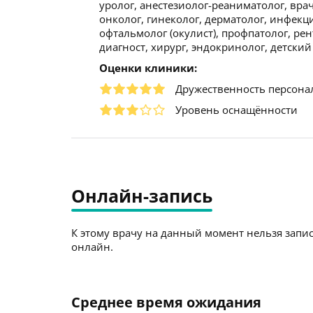
уролог, анестезиолог-реаниматолог, вр
онколог, гинеколог, дерматолог, инфекци
офтальмолог (окулист), профпатолог, ре
диагност, хирург, эндокринолог, детский 
Оценки клиники:
Дружественность персона
Уровень оснащённости
Онлайн-запись
К этому врачу на данный момент нельзя запис
онлайн.
Среднее время ожидания