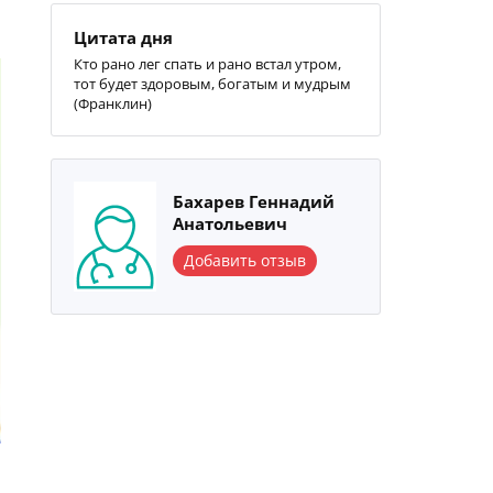
Цитата дня
Кто рано лег спать и рано встал утром,
тот будет здоровым, богатым и мудрым
(Франклин)
Бахарев Геннадий
Анатольевич
Добавить отзыв