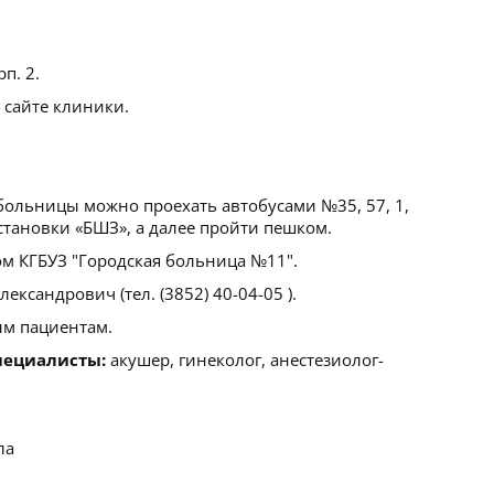
рп. 2.
 сайте клиники.
больницы можно проехать автобусами №35, 57, 1,
становки «БШЗ», а далее пройти пешком.
 КГБУЗ "Городская больница №11".
ксандрович (тел. (3852) 40-04-05 ).
м пациентам.
пециалисты:
акушер, гинеколог, анестезиолог-
ла