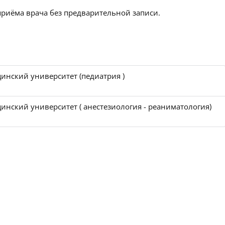
приёма врача без предварительной записи.
инский университет (педиатрия )
нский университет ( анестезиология - реаниматология)