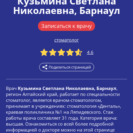
Кузьмина Светлана
Николаевна
, Барнаул
Записаться к врачу
стоматолог
4.6
Поделиться страницей
Врач
Кузьмина Светлана Николаевна, Барнаул
,
регион Алтайский край, работает по специальности
стоматолог, является врачом-стоматологом,
принимает в учреждениях: стоматология «Денталь»,
краевая поликлиника №1 на Ляпидевского. Стаж
работы врача составляет 31 года. Категория врача:
высшая. Ознакомиться со всей более подробной
информацией о докторе можно на этой странице