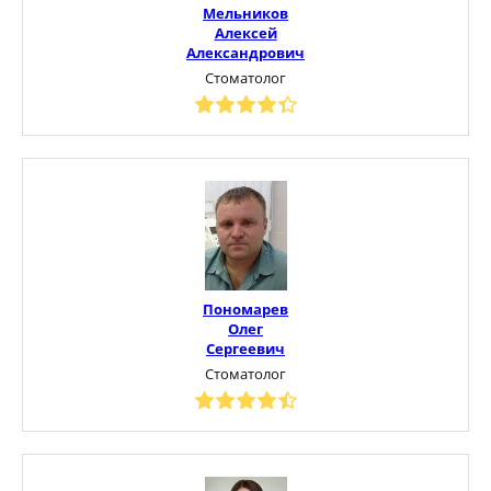
Мельников
Алексей
Александрович
Стоматолог
Пономарев
Олег
Сергеевич
Стоматолог