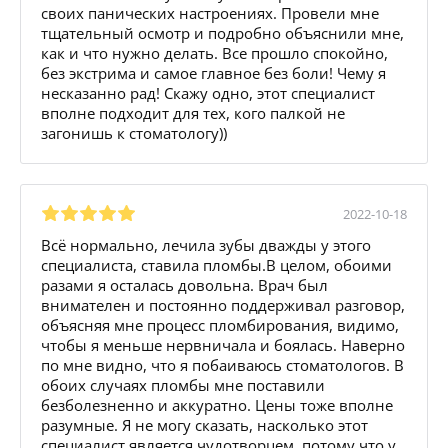
своих панических настроениях. Провели мне
тщательный осмотр и подробно объяснили мне,
как и что нужно делать. Все прошло спокойно,
без экстрима и самое главное без боли! Чему я
несказанно рад! Скажу одно, этот специалист
вполне подходит для тех, кого палкой не
загонишь к стоматологу))
2022-10-18
Всё нормально, лечила зубы дважды у этого
специалиста, ставила пломбы.В целом, обоими
разами я осталась довольна. Врач был
внимателен и постоянно поддерживал разговор,
объясняя мне процесс пломбирования, видимо,
чтобы я меньше нервничала и боялась. Наверно
по мне видно, что я побаиваюсь стоматологов. В
обоих случаях пломбы мне поставили
безболезненно и аккуратно. Цены тоже вполне
разумные. Я не могу сказать, насколько этот
специалист является чудотворцем, потому что у