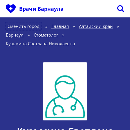
Врачи Барнаула
Сменить город
Главная
»
Алтайский край
»
Барнаул
»
Стоматолог
»
Кузьмина Светлана Николаевна