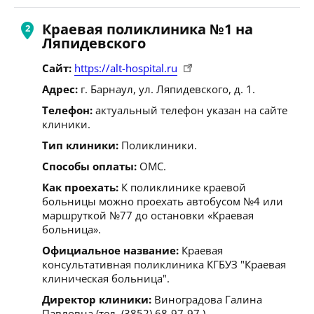
Краевая поликлиника №1 на
Ляпидевского
Сайт:
https://alt-hospital.ru
Адрес:
г. Барнаул, ул. Ляпидевского, д. 1.
Телефон:
актуальный телефон указан на сайте
клиники.
Тип клиники:
Поликлиники.
Способы оплаты:
ОМС.
Как проехать:
К поликлинике краевой
больницы можно проехать автобусом №4 или
маршруткой №77 до остановки «Краевая
больница».
Официальное название:
Краевая
консультативная поликлиника КГБУЗ "Краевая
клиническая больница".
Директор клиники:
Виноградова Галина
Павловна (тел. (3852) 68-97-97 ).