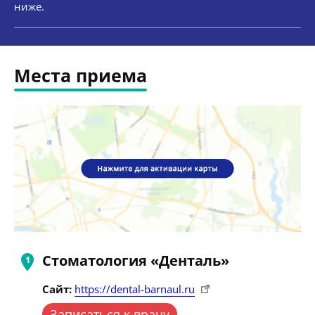
ниже.
Места приема
Стоматология «Денталь»
Сайт:
https://dental-barnaul.ru
Записаться к врачу