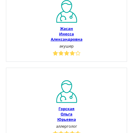
Жасан
Инесса
Александровна
акушер
Горская
Ольга
Юрьевна
аллерголог