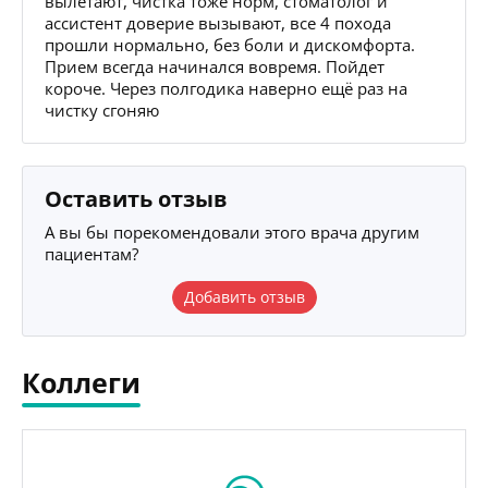
вылетают, чистка тоже норм, стоматолог и
ассистент доверие вызывают, все 4 похода
прошли нормально, без боли и дискомфорта.
Прием всегда начинался вовремя. Пойдет
короче. Через полгодика наверно ещё раз на
чистку сгоняю
Оставить отзыв
А вы бы порекомендовали этого врача другим
пациентам?
Добавить отзыв
Коллеги