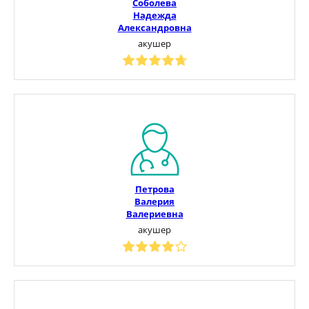
Соболева
Надежда
Александровна
акушер
Петрова
Валерия
Валериевна
акушер