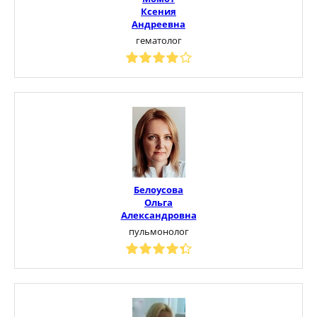
Ксения
Андреевна
гематолог
Белоусова
Ольга
Александровна
пульмонолог