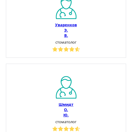
Уваренков
Э.
В.
стоматолог
Шмидт
О.
Ю.
стоматолог