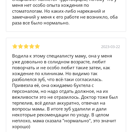
меня нет особо опыта хождения по
стоматологам. Но каких-либо нареканий и
замечаний у меня к его работе не возникло, оба
раза все было нормально.
2023-03-22
Водила к этому специалисту маму, она у меня
уже довольно в солидном возрасте, любит
поворчать и не особо любит такие затеи, как
хождение по клиникам. Но видимо так
разболелся зуб, что всё-таки согласилась.
Привезла её, она ожидаемо бухтела с
персоналом, но надо отдать должное, на их
вежливости это не отразилось. Доктор тоже был
терпелив, всё делал аккуратно, отвечал на
вопросы мамы. В итоге зуб удалили и дали
некоторые рекомендации по уходу. В целом
неплохо, мама сказала "нормально", это значит
хорошо)