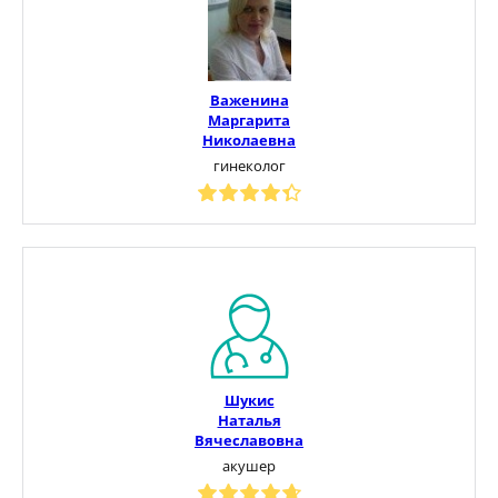
Важенина
Маргарита
Николаевна
гинеколог
Шукис
Наталья
Вячеславовна
акушер