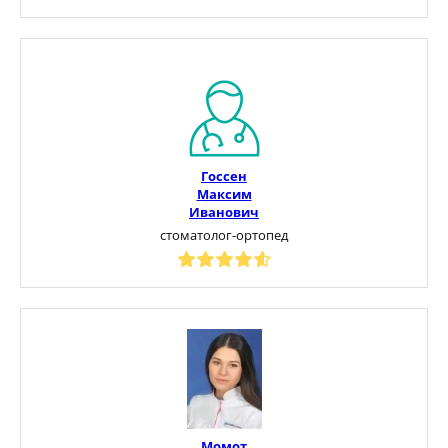
Госсен
Максим
Иванович
стоматолог-ортопед
Момот