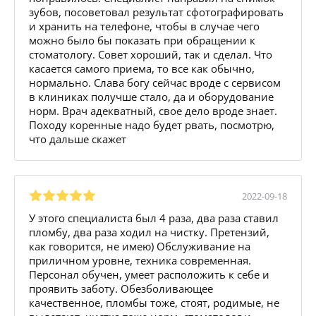
зубов, посоветовал результат сфотографировать
и хранить на телефоне, чтобы в случае чего
можно было бы показать при обращении к
стоматологу. Совет хороший, так и сделал. Что
касается самого приема, то все как обычно,
нормально. Слава богу сейчас вроде с сервисом
в клиниках получше стало, да и оборудование
норм. Врач адекватный, свое дело вроде знает.
Походу коренные надо будет рвать, посмотрю,
что дальше скажет
2022-09-18
У этого специалиста был 4 раза, два раза ставил
пломбу, два раза ходил на чистку. Претензий,
как говорится, не имею) Обслуживание на
приличном уровне, техника современная.
Персонал обучен, умеет расположить к себе и
проявить заботу. Обезболивающее
качественное, пломбы тоже, стоят, родимые, не