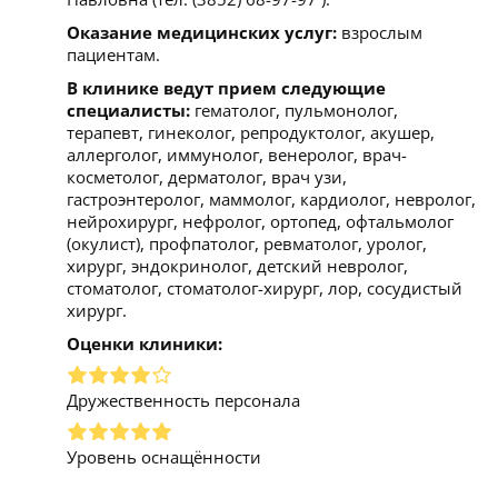
Оказание медицинских услуг:
взрослым
пациентам.
В клинике ведут прием следующие
специалисты:
гематолог, пульмонолог,
терапевт, гинеколог, репродуктолог, акушер,
аллерголог, иммунолог, венеролог, врач-
косметолог, дерматолог, врач узи,
гастроэнтеролог, маммолог, кардиолог, невролог,
нейрохирург, нефролог, ортопед, офтальмолог
(окулист), профпатолог, ревматолог, уролог,
хирург, эндокринолог, детский невролог,
стоматолог, стоматолог-хирург, лор, сосудистый
хирург.
Оценки клиники:
Дружественность персонала
Уровень оснащённости