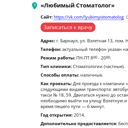
«Любимый Стоматолог»
Сайт:
https://vk.com/lyubimyistomatolog
Записаться к врачу
Адрес:
г. Барнаул, ул. Взлетная 13, пом. Н
Телефон:
актуальный телефон указан на
Режим работы:
ПН-ПТ 8
00
- 20
00
.
Тип клиники:
Стоматологии (частные).
Способы оплаты:
наличные.
Как проехать:
Для проезда к компании 
следующими видами транспорта: автобус
такси № 18, 59. Двигаться нужно до ост
необходимо выйти на улицу Взлетную и 
время пешего пути — 6 минут.
Год открытия:
2014.
Дополнительно предоставляется:
бесп