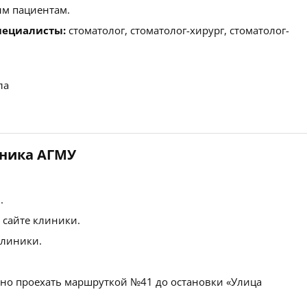
м пациентам.
пециалисты:
стоматолог, стоматолог-хирург, стоматолог-
ла
иника АГМУ
.
 сайте клиники.
клиники.
но проехать маршруткой №41 до остановки «Улица