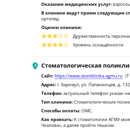
Оказание медицинских услуг:
взрослы
В клинике ведут прием следующие с
ортопед.
Оценки клиники:
Дружественность персона
Уровень оснащённости
Стоматологическая поликл
Сайт:
https://www.stomklinika-agmu.ru
Адрес:
г. Барнаул, ул. Папанинцев, д. 132
Телефон:
актуальный телефон указан на
Тип клиники:
Стоматологические поли
Способы оплаты:
ОМС.
Как проехать:
К стоматологии АГМУ мож
Чкалова», а далее пройти пешком.