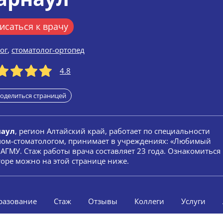
исаться к врачу
ог
,
стоматолог-ортопед
4.8
оделиться страницей
наул
, регион Алтайский край, работает по специальности
рачом-стоматологом, принимает в учреждениях: «Любимый
АГМУ. Стаж работы врача составляет 23 года. Ознакомиться
оре можно на этой странице ниже.
разование
Стаж
Отзывы
Коллеги
Услуги