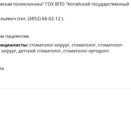
еская поликлиника" ГОУ ВПО "Алтайский государственный
ьевич (тел. (3852) 68-02-12 ).
м пациентам.
пециалисты:
стоматолог-хирург, стоматолог, стоматолог-
хирург, детский стоматолог, стоматолог-ортодонт.
ла