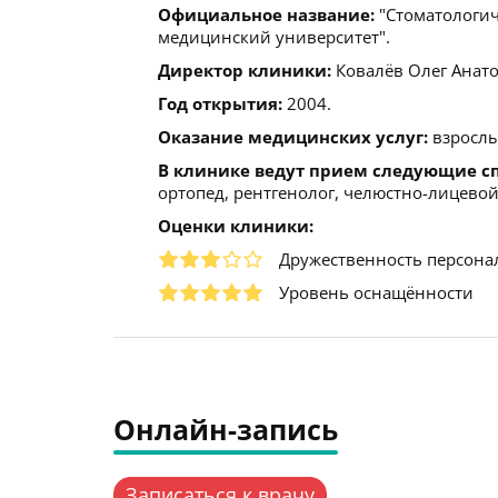
Официальное название:
"Cтоматологич
медицинский университет".
Директор клиники:
Ковалёв Олег Анатол
Год открытия:
2004.
Оказание медицинских услуг:
взрослы
В клинике ведут прием следующие с
ортопед, рентгенолог, челюстно-лицевой 
Оценки клиники:
Дружественность персона
Уровень оснащённости
Онлайн-запись
Записаться к врачу