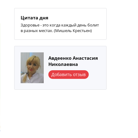
Цитата дня
Здоровье - это когда каждый день болит
в разных местах. (Мишель Крестьен)
Авдеенко Анастасия
Николаевна
Добавить отзыв