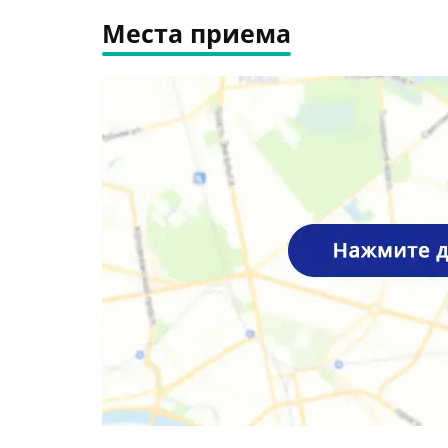
Места приема