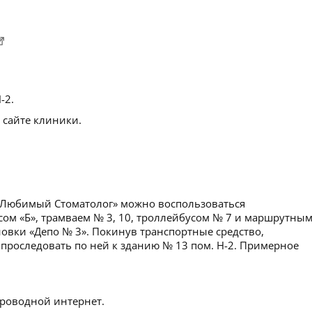
-2.
 сайте клиники.
«Любимый Стоматолог» можно воспользоваться
ом «Б», трамваем № 3, 10, троллейбусом № 7 и маршрутны
ановки «Депо № 3». Покинув транспортные средство,
проследовать по ней к зданию № 13 пом. Н-2. Примерное
роводной интернет.