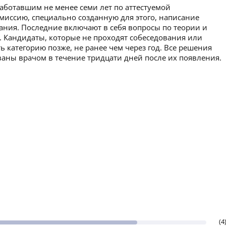
работавшим не менее семи лет по аттестуемой
омиссию, специально созданную для этого, написание
вания. Последние включают в себя вопросы по теории и
. Кандидаты, которые не проходят собеседования или
ь категорию позже, не ранее чем через год. Все решения
аны врачом в течение тридцати дней после их появления.
(4