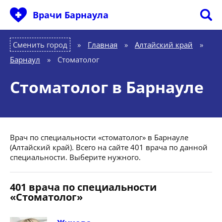
Врачи Барнаула
Сменить город
Главная
»
Алтайский край
»
Барнаул
»
Стоматолог
Стоматолог в Барнауле
Врач по специальности «стоматолог» в Барнауле
(Алтайский край). Всего на сайте 401 врача по данной
специальности. Выберите нужного.
401 врача по специальности
«Стоматолог»