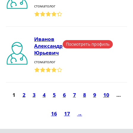
стоматолог
Иванов
Посмотреть профиль
Александр
Юрьевич
стоматолог
1
2
3
4
5
6
7
8
9
10
...
16
17
→