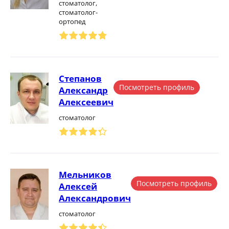
стоматолог,
стоматолог-
ортопед
Степанов
Посмотреть профиль
Александр
Алексеевич
стоматолог
Мельников
Посмотреть профиль
Алексей
Александрович
стоматолог