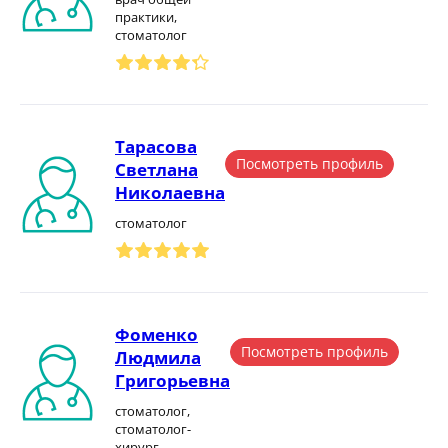
практики,
стоматолог
Тарасова
Посмотреть профиль
Светлана
Николаевна
стоматолог
Фоменко
Посмотреть профиль
Людмила
Григорьевна
стоматолог,
стоматолог-
хирург