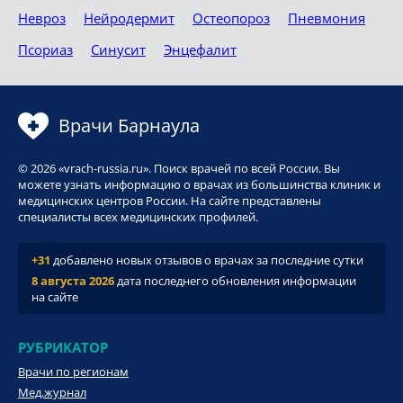
Невроз
Нейродермит
Остеопороз
Пневмония
Псориаз
Синусит
Энцефалит
Врачи Барнаула
© 2026 «vrach-russia.ru». Поиск врачей по всей России. Вы
можете узнать информацию о врачах из большинства клиник и
медицинских центров России. На сайте представлены
специалисты всех медицинских профилей.
+31
добавлено новых отзывов о врачах за последние сутки
8 августа 2026
дата последнего обновления информации
на сайте
РУБРИКАТОР
Врачи по регионам
Мед.журнал