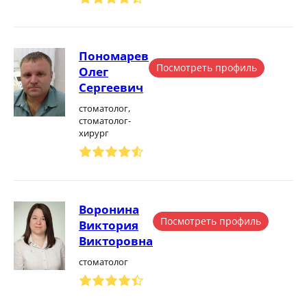
Пономарев
Посмотреть профиль
Олег
Сергеевич
стоматолог,
стоматолог-
хирург
Воронина
Посмотреть профиль
Виктория
Викторовна
стоматолог