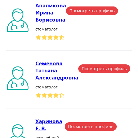
Апаликова
Посмотреть профиль
Ирина
Борисовна
стоматолог
Семенова
Посмотреть профиль
Татьяна
Александровна
стоматолог
Харинова
Посмотреть профиль
Е. В.
врач общей