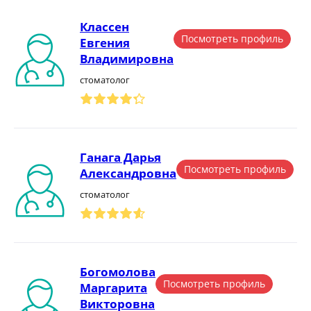
Классен
Посмотреть профиль
Евгения
Владимировна
стоматолог
Ганага Дарья
Посмотреть профиль
Александровна
стоматолог
Богомолова
Посмотреть профиль
Маргарита
Викторовна