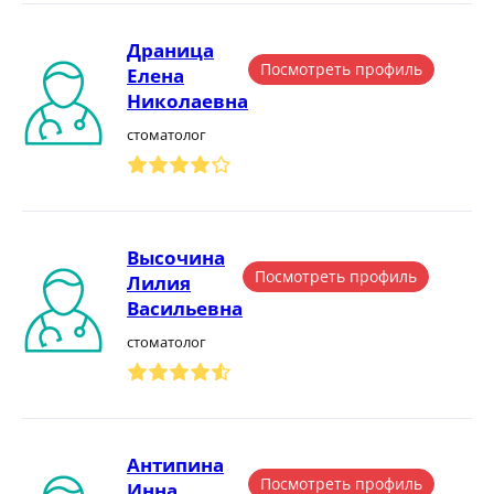
Драница
Посмотреть профиль
Елена
Николаевна
стоматолог
Высочина
Посмотреть профиль
Лилия
Васильевна
стоматолог
Антипина
Посмотреть профиль
Инна