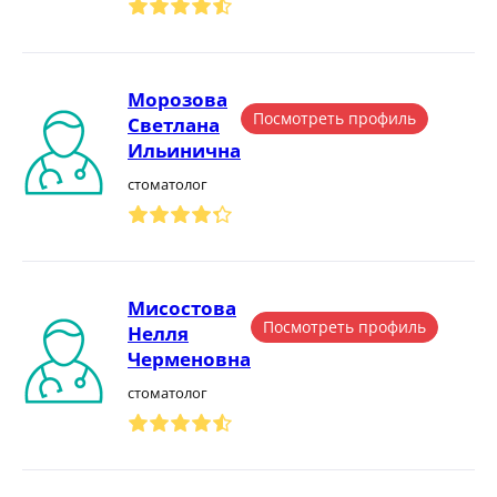
Морозова
Посмотреть профиль
Светлана
Ильинична
стоматолог
Мисостова
Посмотреть профиль
Нелля
Черменовна
стоматолог