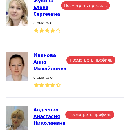
Жукова
Посмотреть профиль
Елена
Сергеевна
стоматолог
Иванова
Посмотреть профиль
Анна
Михайловна
стоматолог
Авдеенко
Посмотреть профиль
Анастасия
Николаевна