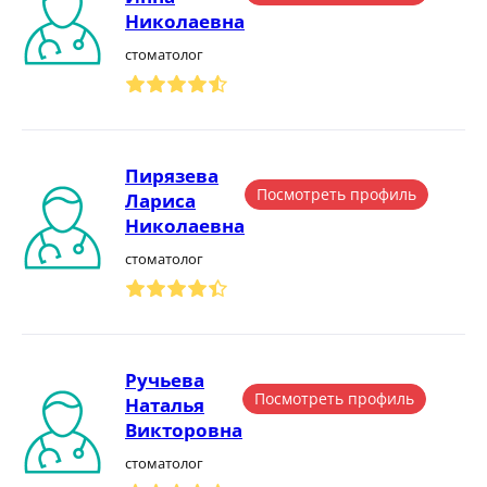
Николаевна
стоматолог
Пирязева
Посмотреть профиль
Лариса
Николаевна
стоматолог
Ручьева
Посмотреть профиль
Наталья
Викторовна
стоматолог