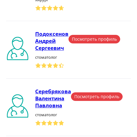
Подоксенов
Посмотреть профиль
Андрей
Сергеевич
стоматолог
Серебрякова
Посмотреть профиль
Валентина
Павловна
стоматолог