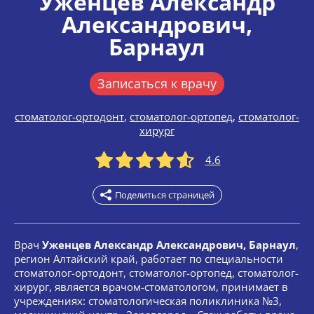
Уженцев Александр
Александрович
,
Барнаул
Записаться к врачу
стоматолог-ортодонт
,
стоматолог-ортопед
,
стоматолог-
хирург
4.6
Поделиться страницей
Врач
Уженцев Александр Александрович, Барнаул
,
регион Алтайский край, работает по специальности
стоматолог-ортодонт, стоматолог-ортопед, стоматолог-
хирург, является врачом-стоматологом, принимает в
учреждениях: стоматологическая поликлиника №3,