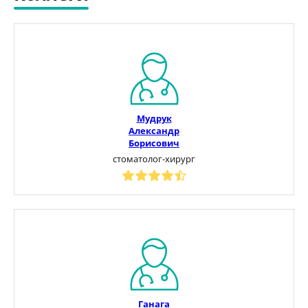
Мудрук
Александр
Борисович
стоматолог-хирург
Ганага