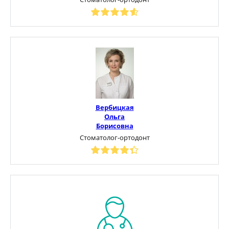
Вербицкая
Ольга
Борисовна
Стоматолог-ортодонт