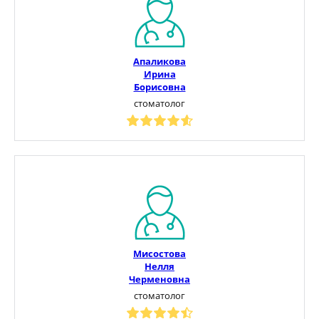
Апаликова
Ирина
Борисовна
стоматолог
Мисостова
Нелля
Черменовна
стоматолог