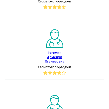
Стоматолог-ортодонт
Гегомян
Арменуи
Оганесовна
Стоматолог-ортодонт