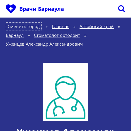
Врачи Барнаула
Сменить город
Главная
»
Алтайский край
»
Барнаул
»
Стоматолог-ортодонт
»
Уженцев Александр Александрович