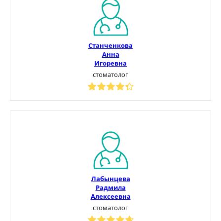
Станченкова
Анна
Игоревна
стоматолог
Лабынцева
Радмила
Алексеевна
стоматолог