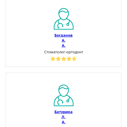
Богданов
А.
А.
Стоматолог-ортодонт
Батурина
Л.
А.