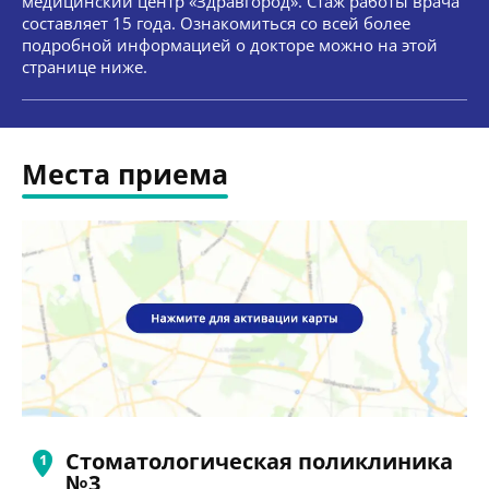
медицинский центр «Здравгород». Стаж работы врача
составляет 15 года. Ознакомиться со всей более
подробной информацией о докторе можно на этой
странице ниже.
Места приема
Стоматологическая поликлиника
№3