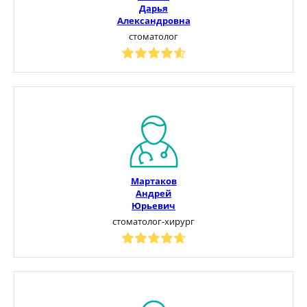
Дарья
Александровна
стоматолог
Мартаков
Андрей
Юрьевич
стоматолог-хирург