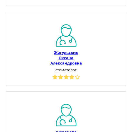
Жигульских
Оксана
Александровна
стоматолог
Шаронова