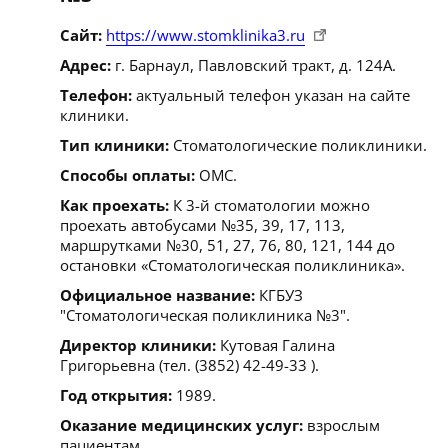
Сайт:
https://www.stomklinika3.ru
Адрес:
г. Барнаул, Павловский тракт, д. 124А.
Телефон:
актуальный телефон указан на сайте
клиники.
Тип клиники:
Стоматологические поликлиники.
Способы оплаты:
ОМС.
Как проехать:
К 3-й стоматологии можно
проехать автобусами №35, 39, 17, 113,
маршрутками №30, 51, 27, 76, 80, 121, 144 до
остановки «Стоматологическая поликлиника».
Официальное название:
КГБУЗ
"Стоматологическая поликлиника №3".
Директор клиники:
Кутовая Галина
Григорьевна (тел. (3852) 42-49-33 ).
Год открытия:
1989.
Оказание медицинских услуг:
взрослым
пациентам.