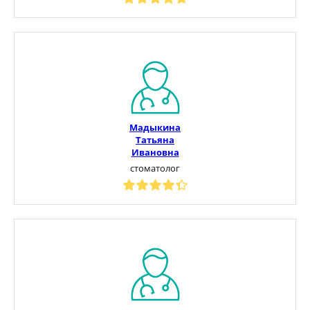
Мадыкина
Татьяна
Ивановна
стоматолог