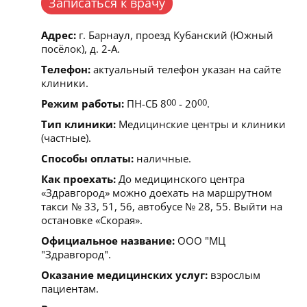
Записаться к врачу
Адрес:
г. Барнаул, проезд Кубанский (Южный
посёлок), д. 2-А.
Телефон:
актуальный телефон указан на сайте
клиники.
Режим работы:
ПН-СБ 8
00
- 20
00
.
Тип клиники:
Медицинские центры и клиники
(частные).
Способы оплаты:
наличные.
Как проехать:
До медицинского центра
«Здравгород» можно доехать на маршрутном
такси № 33, 51, 56, автобусе № 28, 55. Выйти на
остановке «Скорая».
Официальное название:
ООО "МЦ
"Здравгород".
Оказание медицинских услуг:
взрослым
пациентам.