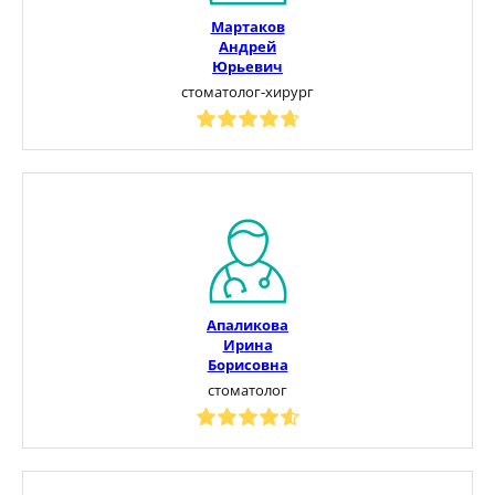
Мартаков
Андрей
Юрьевич
стоматолог-хирург
Апаликова
Ирина
Борисовна
стоматолог