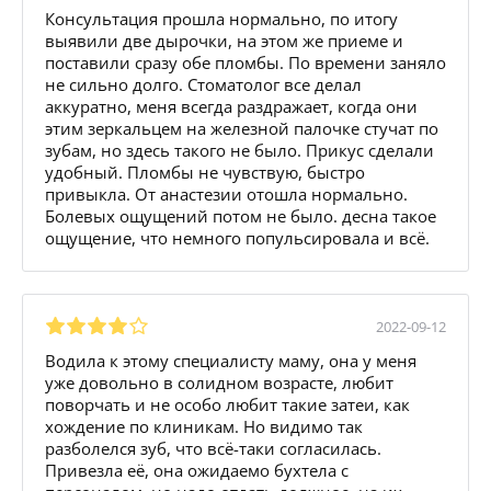
Консультация прошла нормально, по итогу
выявили две дырочки, на этом же приеме и
поставили сразу обе пломбы. По времени заняло
не сильно долго. Стоматолог все делал
аккуратно, меня всегда раздражает, когда они
этим зеркальцем на железной палочке стучат по
зубам, но здесь такого не было. Прикус сделали
удобный. Пломбы не чувствую, быстро
привыкла. От анастезии отошла нормально.
Болевых ощущений потом не было. десна такое
ощущение, что немного попульсировала и всё.
2022-09-12
Водила к этому специалисту маму, она у меня
уже довольно в солидном возрасте, любит
поворчать и не особо любит такие затеи, как
хождение по клиникам. Но видимо так
разболелся зуб, что всё-таки согласилась.
Привезла её, она ожидаемо бухтела с