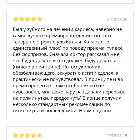
2023-03-26
Был у зубного на лечении кариеса, наверно не
самое лучшее времяпровождение, но зато
теперь не стремно улыбаться. Хотя это не
единственный плюс) по поводу приема, тут всё
без сюрпризов. Сначала доктор рассказал мне,
что будет делать и что должен буду делать я
(ничего в принципе). Потом укольчик
обезбаливающего, аккуратно кстати сделал, я
практически не почувствовал. В принципе и во
время процесса я тоже особо ничего не
чувствовал, мне даже пару раз давали перерывы
на полминутки, передохнуть) В конце получил
несколько стандартных рекомендации по
гигиене рта и пошел домой. Норм в целом.
2022-08-15