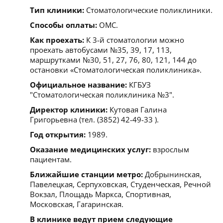
Тип клиники:
Стоматологические поликлиники.
Способы оплаты:
ОМС.
Как проехать:
К 3-й стоматологии можно
проехать автобусами №35, 39, 17, 113,
маршрутками №30, 51, 27, 76, 80, 121, 144 до
остановки «Стоматологическая поликлиника».
Официальное название:
КГБУЗ
"Стоматологическая поликлиника №3".
Директор клиники:
Кутовая Галина
Григорьевна (тел. (3852) 42-49-33 ).
Год открытия:
1989.
Оказание медицинских услуг:
взрослым
пациентам.
Ближайшие станции метро:
Добрынинская,
Павелецкая, Серпуховская, Студенческая, Речной
Вокзал, Площадь Маркса, Спортивная,
Московская, Гагаринская.
В клинике ведут прием следующие