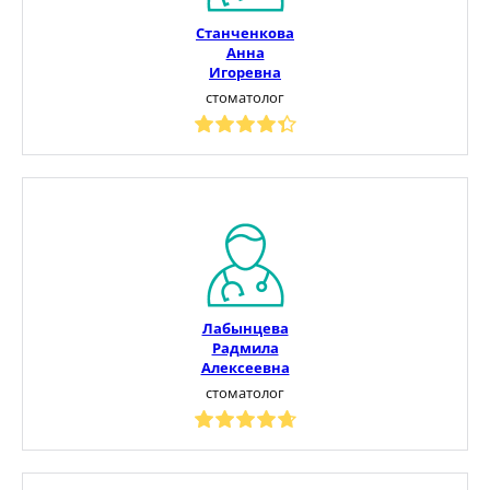
Станченкова
Анна
Игоревна
стоматолог
Лабынцева
Радмила
Алексеевна
стоматолог