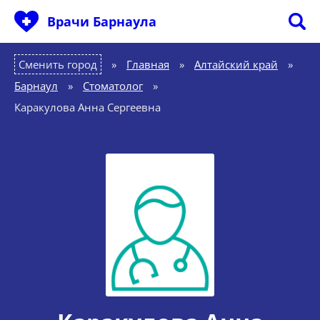
Врачи Барнаула
Сменить город
Главная
»
Алтайский край
»
Барнаул
»
Стоматолог
»
Каракулова Анна Сергеевна