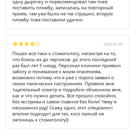
одну дырочку и порекомендовал там тоже
поставить пломбу, записалась на повторный
прием, там уже было не так страшно, вторую
пломбу тоже поставили удачно.
2023-01-26
Пошел все-таки к стоматологу, несмотря на то,
что боюсь их до чертиков. до этого последний
раз был лет 5 назад. Персонал клиники проявил
заботу и понимание к моим опасениям,
возможно потому что я уже с порога заявил о
своих панических настроениях. Провели мне
тщательный осмотр и подробно объяснили мне,
как и что нужно делать. Все прошло спокойно,
без экстрима и самое главное без боли! Чему я
несказанно рад! Скажу одно, этот специалист
вполне подходит для тех, кого палкой не
загонишь к стоматологу))