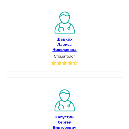
Шацких
Лариса
Николаевна
Стоматолог
Капустин
Сергей
Викторович