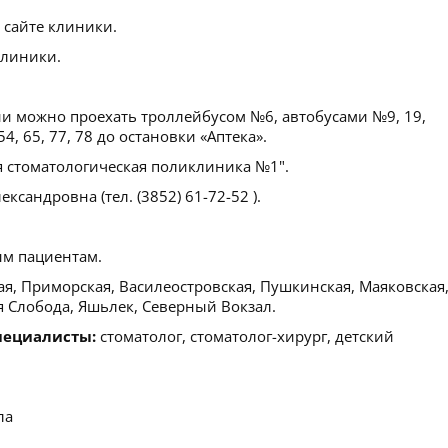
 сайте клиники.
клиники.
ии можно проехать троллейбусом №6, автобусами №9, 19,
54, 65, 77, 78 до остановки «Аптека».
я стоматологическая поликлиника №1".
ксандровна (тел. (3852) 61-72-52 ).
м пациентам.
я, Приморская, Василеостровская, Пушкинская, Маяковская
ья Слобода, Яшьлек, Северный Вокзал.
пециалисты:
стоматолог, стоматолог-хирург, детский
ла