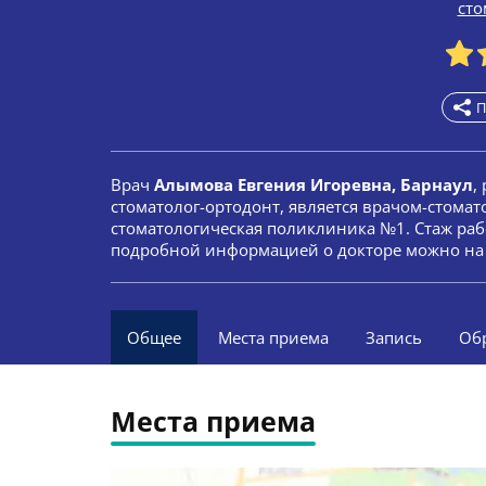
сто
П
Врач
Алымова Евгения Игоревна, Барнаул
,
стоматолог-ортодонт, является врачом-стомат
стоматологическая поликлиника №1. Стаж рабо
подробной информацией о докторе можно на 
Общее
Места приема
Запись
Об
Места приема