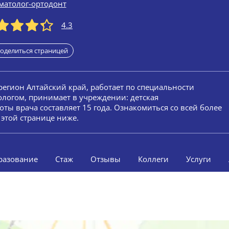
матолог-ортодонт
4.3
оделиться страницей
 регион Алтайский край, работает по специальности
ологом, принимает в учреждении: детская
ты врача составляет 15 года. Ознакомиться со всей более
этой странице ниже.
разование
Стаж
Отзывы
Коллеги
Услуги