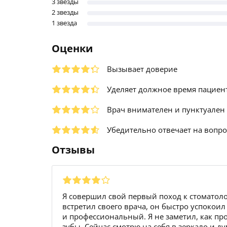
3 звезды
2 звезды
1 звезда
Оценки
Вызывает доверие
Уделяет должное время пациен
Врач внимателен и пунктуален
Убедительно отвечает на вопр
Отзывы
Я совершил свой первый поход к стоматоло
встретил своего врача, он быстро успокои
и профессиональный. Я не заметил, как пр
зубы. Сейчас смотрю на себя в зеркало и ду