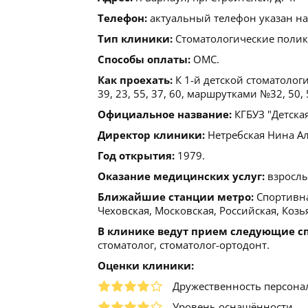
Телефон:
актуальный телефон указан на
Тип клиники:
Стоматологические поли
Способы оплаты:
ОМС.
Как проехать:
К 1-й детской стоматолог
39, 23, 55, 37, 60, маршрутками №32, 50, 
Официальное название:
КГБУЗ "Детска
Директор клиники:
Нетребская Нина Але
Год открытия:
1979.
Оказание медицинских услуг:
взрослы
Ближайшие станции метро:
Спортивна
Чеховская, Московская, Российская, Коз
В клинике ведут прием следующие с
стоматолог, стоматолог-ортодонт.
Оценки клиники:
Дружественность персона
Уровень оснащённости