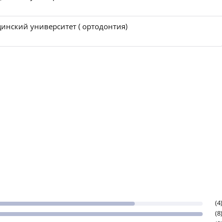
инский университет ( ортодонтия)
(4
(8