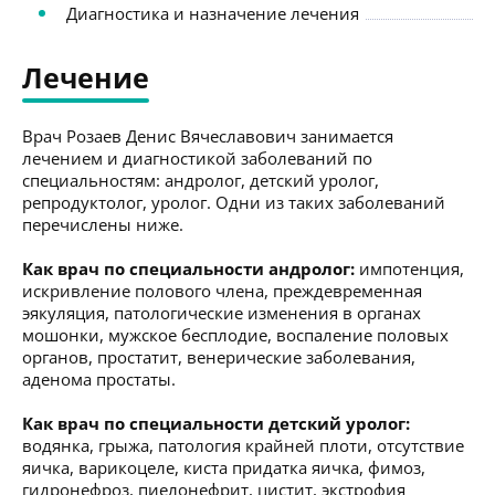
Диагностика и назначение лечения
Лечение
Врач Розаев Денис Вячеславович занимается
лечением и диагностикой заболеваний по
специальностям: андролог, детский уролог,
репродуктолог, уролог. Одни из таких заболеваний
перечислены ниже.
Как врач по специальности андролог:
импотенция,
искривление полового члена, преждевременная
эякуляция, патологические изменения в органах
мошонки, мужское бесплодие, воспаление половых
органов, простатит, венерические заболевания,
аденома простаты.
Как врач по специальности детский уролог:
водянка, грыжа, патология крайней плоти, отсутствие
яичка, варикоцеле, киста придатка яичка, фимоз,
гидронефроз, пиелонефрит, цистит, экстрофия