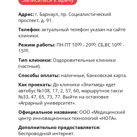
Адрес:
г. Барнаул, пр. Социалистический
проспект, д. 91.
Телефон:
актуальный телефон указан на сайте
клиники.
Режим работы:
ПН-ПТ 10
00
- 20
00
; СБ,ВС 10
00
-
15
00
.
Тип клиники:
Оздоровительные клиники
(частные).
Способы оплаты:
наличные, банковская карта.
Как проехать:
До клиники «Элитмед» едет
автобус №108, 17, 2, 57, 60, маршрутное такси
№33, 47, 65, 73, 77. Выйти на остановке
«Аграрный университет».
Официальное название:
ООО «Медицинский
центр инновационных технологий «НОТА».
Дополнительно предоставляется:
беспроводной интернет.