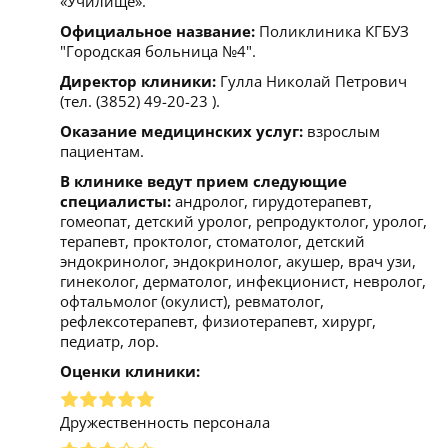
«Училище».
Официальное название:
Поликлиника КГБУЗ
"Городская больница №4".
Директор клиники:
Гулла Николай Петрович
(тел. (3852) 49-20-23 ).
Оказание медицинских услуг:
взрослым
пациентам.
В клинике ведут прием следующие
специалисты:
андролог, гирудотерапевт,
гомеопат, детский уролог, репродуктолог, уролог,
терапевт, проктолог, стоматолог, детский
эндокринолог, эндокринолог, акушер, врач узи,
гинеколог, дерматолог, инфекционист, невролог,
офтальмолог (окулист), ревматолог,
рефлексотерапевт, физиотерапевт, хирург,
педиатр, лор.
Оценки клиники:
Дружественность персонала