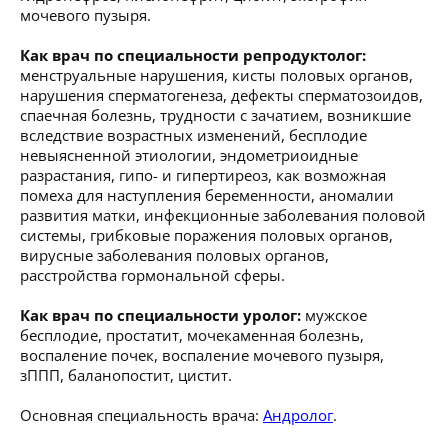
мочевого пузыря.
Как врач по специальности репродуктолог:
менструальные нарушения, кисты половых органов,
нарушения сперматогенеза, дефекты сперматозоидов,
спаечная болезнь, трудности с зачатием, возникшие
вследствие возрастных изменений, бесплодие
невыясненной этиологии, эндометриоидные
разрастания, гипо- и гипертиреоз, как возможная
помеха для наступления беременности, аномалии
развития матки, инфекционные заболевания половой
системы, грибковые поражения половых органов,
вирусные заболевания половых органов,
расстройства гормональной сферы.
Как врач по специальности уролог:
мужское
бесплодие, простатит, мочекаменная болезнь,
воспаление почек, воспаление мочевого пузыря,
зППП, баланопостит, цистит.
Основная специальность врача:
Андролог
.