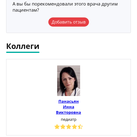
А вы бы порекомендовали этого врача другим
пациентам?
Добавить отзыв
Коллеги
Панасьян
Инна
Викторовна
педиатр