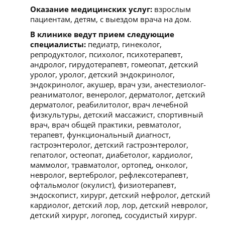
Оказание медицинских услуг:
взрослым
пациентам, детям, с выездом врача на дом.
В клинике ведут прием следующие
специалисты:
педиатр, гинеколог,
репродуктолог, психолог, психотерапевт,
андролог, гирудотерапевт, гомеопат, детский
уролог, уролог, детский эндокринолог,
эндокринолог, акушер, врач узи, анестезиолог-
реаниматолог, венеролог, дерматолог, детский
дерматолог, реабилитолог, врач лечебной
физкультуры, детский массажист, спортивный
врач, врач общей практики, ревматолог,
терапевт, функциональный диагност,
гастроэнтеролог, детский гастроэнтеролог,
гепатолог, остеопат, диабетолог, кардиолог,
маммолог, травматолог, ортопед, онколог,
невролог, вертебролог, рефлексотерапевт,
офтальмолог (окулист), физиотерапевт,
эндоскопист, хирург, детский нефролог, детский
кардиолог, детский лор, лор, детский невролог,
детский хирург, логопед, сосудистый хирург.