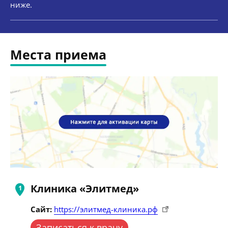
ниже.
Места приема
Клиника «Элитмед»
Сайт:
https://элитмед-клиника.рф
Записаться к врачу