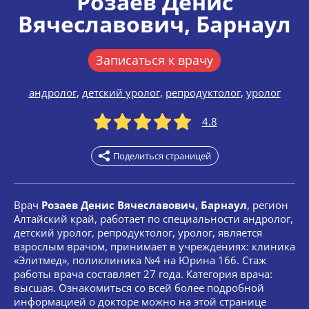
Розаев Денис
Вячеславович
, Барнаул
Записаться к врачу
андролог
,
детский уролог
,
репродуктолог
,
уролог
4.8
Поделиться страницей
Врач
Розаев Денис Вячеславович, Барнаул
, регион
Алтайский край, работает по специальности андролог,
детский уролог, репродуктолог, уролог, является
взрослым врачом, принимает в учреждениях: клиника
«Элитмед», поликлиника №4 на Юрина 166. Стаж
работы врача составляет 27 года. Категория врача:
высшая. Ознакомиться со всей более подробной
информацией о докторе можно на этой странице