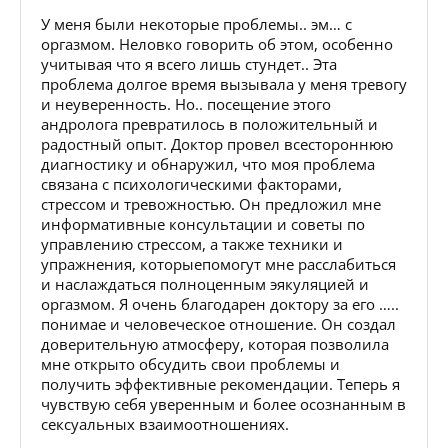
У меня были некоторые проблемы.. эм… с
оргазмом. Неловко говорить об этом, особенно
учитывая что я всего лишь стундет.. Эта
проблема долгое время вызывала у меня тревогу
и неуверенность. Но.. посещение этого
андролога превратилось в положительный и
радостный опыт. Доктор провел всестороннюю
диагностику и обнаружил, что моя проблема
связана с психологическими факторами,
стрессом и тревожностью. Он предложил мне
информативные консультации и советы по
управлению стрессом, а также техники и
упражнения, которыепомогут мне расслабиться
и наслаждаться полноценным эякуляцией и
оргазмом. Я очень благодарен доктору за его …..
понимае и человеческое отношение. Он создал
доверительную атмосферу, которая позволила
мне открыто обсудить свои проблемы и
получить эффективные рекомендации. Теперь я
чувствую себя уверенным и более осознанным в
сексуальных взаимоотношениях.