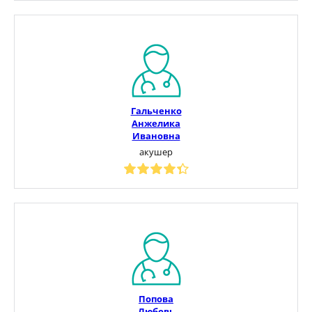
Гальченко
Анжелика
Ивановна
акушер
Попова
Любовь