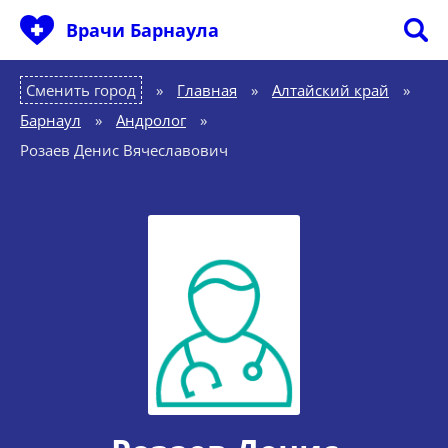
Врачи Барнаула
Сменить город
Главная
»
Алтайский край
»
Барнаул
»
Андролог
»
Розаев Денис Вячеславович