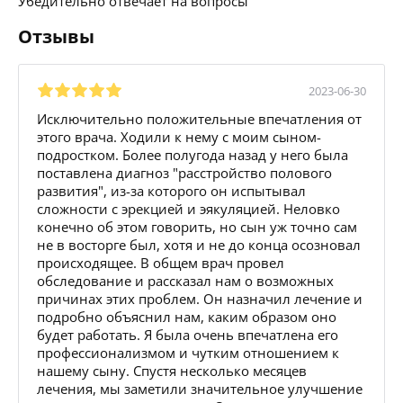
Убедительно отвечает на вопросы
Отзывы
2023-06-30
Исключительно положительные впечатления от
этого врача. Ходили к нему с моим сыном-
подростком. Более полугода назад у него была
поставлена диагноз "расстройство полового
развития", из-за которого он испытывал
сложности с эрекцией и эякуляцией. Неловко
конечно об этом говорить, но сын уж точно сам
не в восторге был, хотя и не до конца осозновал
происходящее. В общем врач провел
обследование и рассказал нам о возможных
причинах этих проблем. Он назначил лечение и
подробно объяснил нам, каким образом оно
будет работать. Я была очень впечатлена его
профессионализмом и чутким отношением к
нашему сыну. Спустя несколько месяцев
лечения, мы заметили значительное улучшение