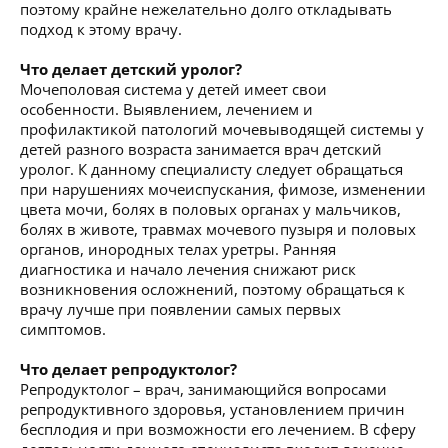
поэтому крайне нежелательно долго откладывать
подход к этому врачу.
Что делает детский уролог?
Мочеполовая система у детей имеет свои
особенности. Выявлением, лечением и
профилактикой патологий мочевыводящей системы у
детей разного возраста занимается врач детский
уролог. К данному специалисту следует обращаться
при нарушениях мочеиспускания, фимозе, изменении
цвета мочи, болях в половых органах у мальчиков,
болях в животе, травмах мочевого пузыря и половых
органов, инородных телах уретры. Ранняя
диагностика и начало лечения снижают риск
возникновения осложнений, поэтому обращаться к
врачу лучше при появлении самых первых
симптомов.
Что делает репродуктолог?
Репродуктолог – врач, занимающийся вопросами
репродуктивного здоровья, установлением причин
бесплодия и при возможности его лечением. В сферу