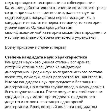
года, проводится тестирование и собеседование.
Категория действительна в течение пятилетнего срока
со дня приказа о ее присвоении, далее ее нужно
подтверждать посредством переаттестации. Если
кандидат не явился на переаттестацию, то категория
утрачивается. Однако срок действия
квалификационной категории может быть продлен по
настоянию главного врача лечебного учреждения.
Врачу присвоена степень: первая.
Степень кандидата наук: характеристика
Кандидат наук - это ученая степень аспиранта,
который успешно защитил кандидатскую
диссертацию. Среди научно-педагогического состава
вузов это, пожалуй, самая распространенная степень.
Иногда кандидата наук присуждают и без защиты
диссертации, но в таком случае вклад в науку должен
быть внушительным. После получения этой степени
кандидат наук может претендовать на должность
доцента и готовиться к защите докторской
диссертации. Врач, который является кандидатом