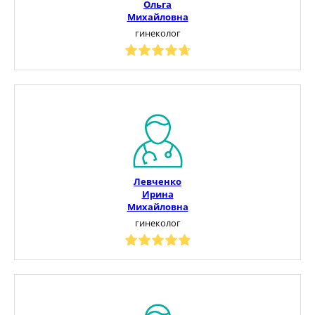
Ольга
Михайловна
гинеколог
Левченко
Ирина
Михайловна
гинеколог