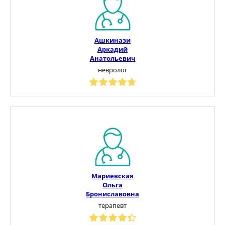
Ашкинази
Аркадий
Анатольевич
невролог
Мариевская
Ольга
Брониславовна
терапевт