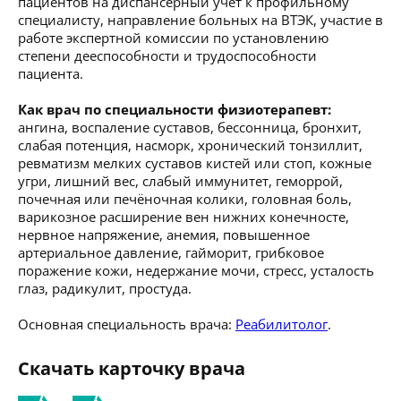
пациентов на диспансерный учет к профильному
специалисту, направление больных на ВТЭК, участие в
работе экспертной комиссии по установлению
степени дееспособности и трудоспособности
пациента.
Как врач по специальности физиотерапевт:
ангина, воспаление суставов, бессонница, бронхит,
слабая потенция, насморк, хронический тонзиллит,
ревматизм мелких суставов кистей или стоп, кожные
угри, лишний вес, слабый иммунитет, геморрой,
почечная или печёночная колики, головная боль,
варикозное расширение вен нижних конечносте,
нервное напряжение, анемия, повышенное
артериальное давление, гайморит, грибковое
поражение кожи, недержание мочи, стресс, усталость
глаз, радикулит, простуда.
Основная специальность врача:
Реабилитолог
.
Скачать карточку врача