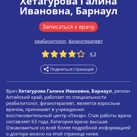
Хетагурова Галина
Ивановна
, Барнаул
Записаться к врачу
реабилитолог
,
физиотерапевт
4.3
Поделиться страницей
Врач
Хетагурова Галина Ивановна, Барнаул
, регион
Алтайский край, работает по специальности
реабилитолог, физиотерапевт, является взрослым
врачом, принимает в учреждении:
восстановительный центр «Лэнар». Стаж работы врача
составляет 63 года. Категория врача: высшая.
Ознакомиться со всей более подробной информацией
о докторе можно на этой странице ниже.