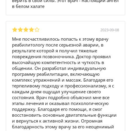
верить в свои силы. Этот врач - настоящий ангел
в белом халате
2023-09-08
Мне посчастливилось попасть к этому врачу
реабилитологу после серьезной аварии, в
результате которой я получил тяжелые
повреждения позвоночника. Доктор проявил
высочайшую компетентность и чуткость в
общении. Он разработал индивидуальную
программу реабилитации, включающую
комплекс упражнений и массаж. Благодаря его
терпеливому подходу и профессионализму, я с
каждым днем ощущал улучшение своего
состояния. Врач подробно объяснил мне все
этапы лечения и оказывал психологическую
поддержку. Благодаря его помощи, я смог
восстановить основные двигательные функции
и вернуться к активной жизни. Огромная
благодарность этому врачу за его неоценимый