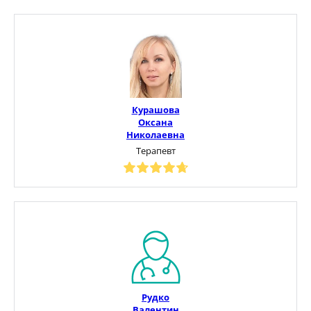
Курашова
Оксана
Николаевна
Терапевт
Рудко
Валентин