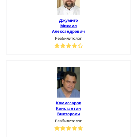
Джумиго
Михаил
Александрович
Реабилитолог
Комиссаров
Константин
Виктороич
Реабилитолог