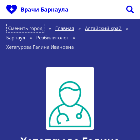
Врачи Барнаула
Сменить город
Главная
»
Алтайский край
»
Барнаул
»
Реабилитолог
»
Хетагурова Галина Ивановна