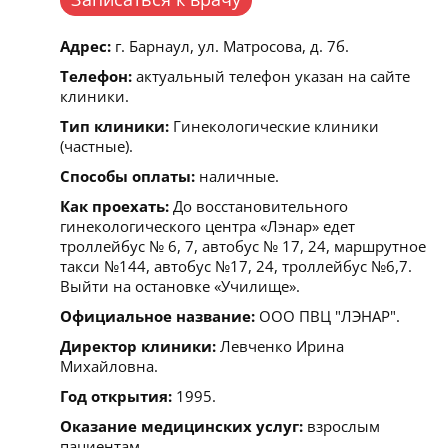
Адрес:
г. Барнаул, ул. Матросова, д. 7б.
Телефон:
актуальный телефон указан на сайте
клиники.
Тип клиники:
Гинекологические клиники
(частные).
Способы оплаты:
наличные.
Как проехать:
До восстановительного
гинекологического центра «Лэнар» едет
троллейбус № 6, 7, автобус № 17, 24, маршрутное
такси №144, автобус №17, 24, троллейбус №6,7.
Выйти на остановке «Училище».
Официальное название:
ООО ПВЦ "ЛЭНАР".
Директор клиники:
Левченко Ирина
Михайловна.
Год открытия:
1995.
Оказание медицинских услуг:
взрослым
пациентам.