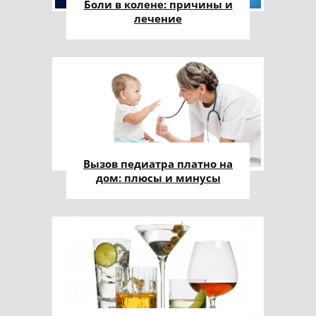
Боли в колене: причины и
лечение
Вызов педиатра платно на
дом: плюсы и минусы