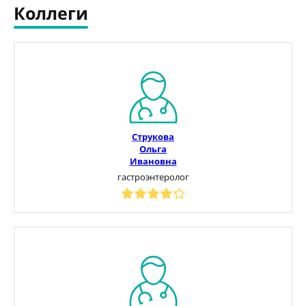
Коллеги
Струкова
Ольга
Ивановна
гастроэнтеролог