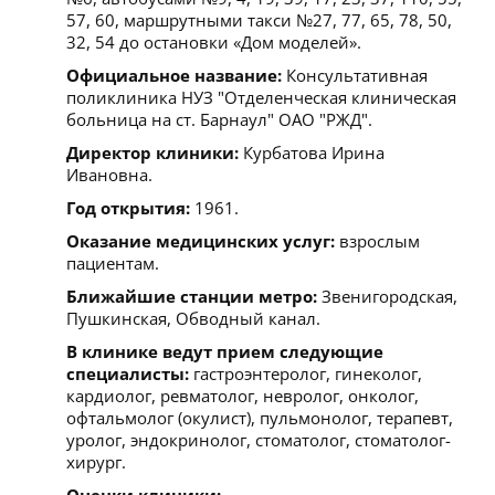
57, 60, маршрутными такси №27, 77, 65, 78, 50,
32, 54 до остановки «Дом моделей».
Официальное название:
Консультативная
поликлиника НУЗ "Отделенческая клиническая
больница на ст. Барнаул" ОАО "РЖД".
Директор клиники:
Курбатова Ирина
Ивановна.
Год открытия:
1961.
Оказание медицинских услуг:
взрослым
пациентам.
Ближайшие станции метро:
Звенигородская,
Пушкинская, Обводный канал.
В клинике ведут прием следующие
специалисты:
гастроэнтеролог, гинеколог,
кардиолог, ревматолог, невролог, онколог,
офтальмолог (окулист), пульмонолог, терапевт,
уролог, эндокринолог, стоматолог, стоматолог-
хирург.
Оценки клиники: