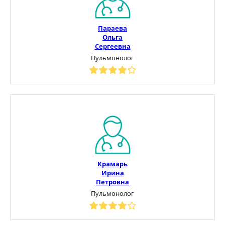
Параева
Ольга
Сергеевна
Пульмонолог
Крамарь
Ирина
Петровна
Пульмонолог