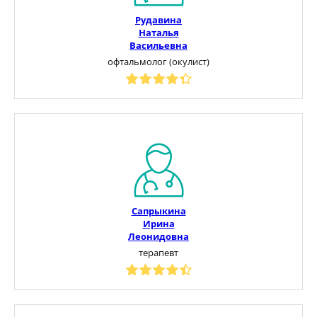
Рудавина
Наталья
Васильевна
офтальмолог (окулист)
Сапрыкина
Ирина
Леонидовна
терапевт