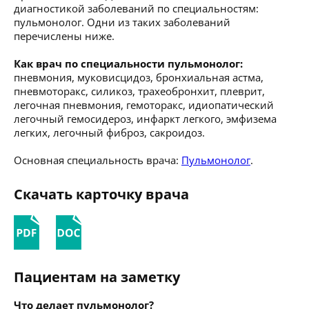
диагностикой заболеваний по специальностям:
пульмонолог. Одни из таких заболеваний
перечислены ниже.
Как врач по специальности пульмонолог:
пневмония, муковисцидоз, бронхиальная астма,
пневмоторакс, силикоз, трахеобронхит, плеврит,
легочная пневмония, гемоторакс, идиопатический
легочный гемосидероз, инфаркт легкого, эмфизема
легких, легочный фиброз, сакроидоз.
Основная специальность врача:
Пульмонолог
.
Скачать карточку врача
Пациентам на заметку
Что делает пульмонолог?