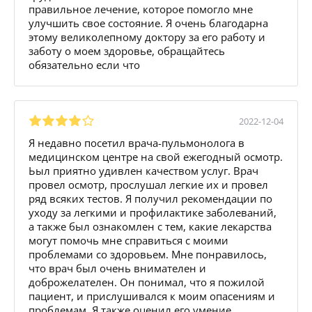
правильное лечение, которое помогло мне
улучшить свое состояние. Я очень благодарна
этому великолепному доктору за его работу и
заботу о моем здоровье, обращайтесь
обязательно если что
2022-12-04
Я недавно посетил врача-пульмонолога в
медицинском центре на свой ежегодный осмотр.
Ьыл приятно удивлен качеством услуг. Врач
провел осмотр, прослушал легкие их и провел
ряд всяких тестов. Я получил рекомендации по
уходу за легкими и профилактике заболеваний,
а также был ознакомлен с тем, какие лекарства
могут помочь мне справиться с моими
проблемами со здоровьем. Мне понравилось,
что врач был очень внимателен и
доброжелателен. Он понимал, что я пожилой
пациент, и прислушивался к моим опасениям и
проблемам. Я также оценил его умение