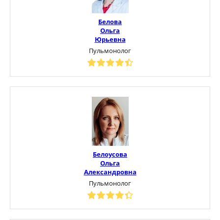
Белова
Ольга
Юрьевна
Пульмонолог
Белоусова
Ольга
Александровна
Пульмонолог