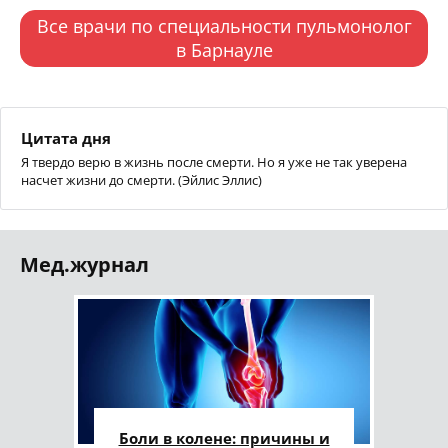
Все врачи по специальности пульмонолог
в Барнауле
Цитата дня
Я твердо верю в жизнь после смерти. Но я уже не так уверена
насчет жизни до смерти. (Эйлис Эллис)
Мед.журнал
Боли в колене: причины и