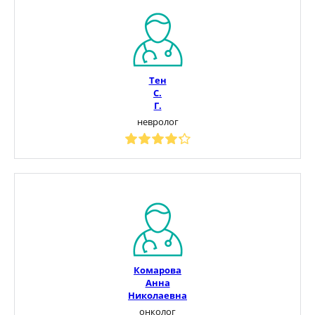
Тен
С.
Г.
невролог
Комарова
Анна
Николаевна
онколог