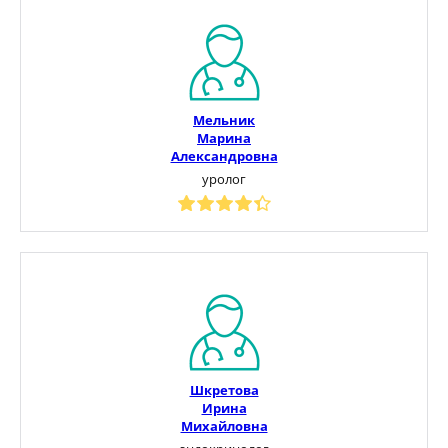
Мельник
Марина
Александровна
уролог
Шкретова
Ирина
Михайловна