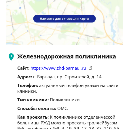
Железнодорожная поликлиника
Сайт:
https://www.zhd-barnaul.ru
Адрес:
г. Барнаул, пр. Строителей, д. 14.
Телефон:
актуальный телефон указан на сайте
клиники.
Тип клиники:
Поликлиники.
Способы оплаты:
ОМС.
Как проехать:
К поликлинике отделенческой
больницы РЖД можно проехать троллейбусом
№6, автобусами №9, 4, 19, 39, 17, 23, 37, 110, 55,