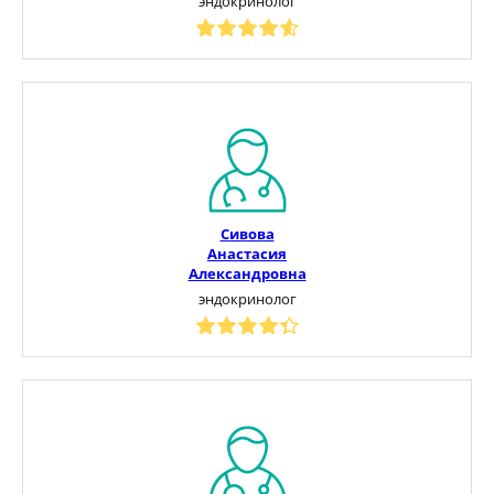
эндокринолог
Сивова
Анастасия
Александровна
эндокринолог