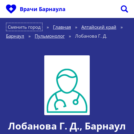
Врачи Барнаула
Сменить город
Главная
»
Алтайский край
»
Барнаул
»
Пульмонолог
»
Лобанова Г. Д.
Лобанова Г. Д.
, Барнаул