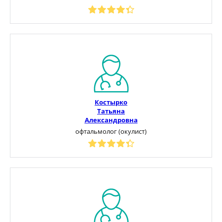
Костырко
Татьяна
Александровна
офтальмолог (окулист)