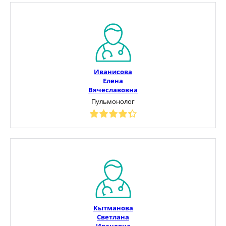
Иванисова
Елена
Вячеславовна
Пульмонолог
Кытманова
Светлана
Ивановна