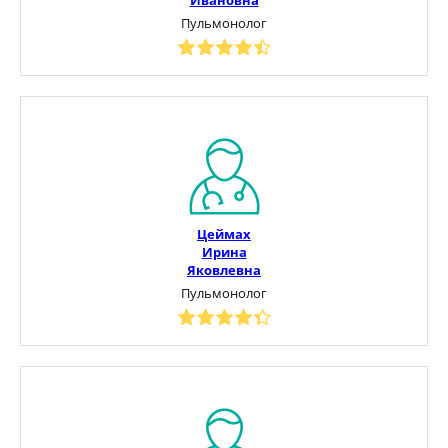
Пульмонолог
Цеймах
Ирина
Яковлевна
Пульмонолог