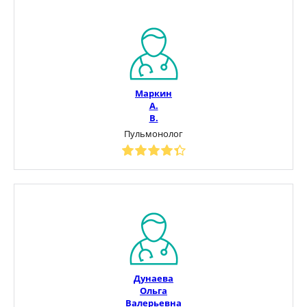
Маркин
А.
В.
Пульмонолог
Дунаева
Ольга
Валерьевна