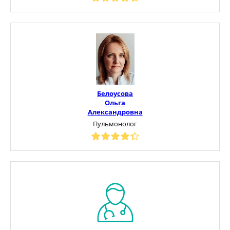
Белоусова
Ольга
Александровна
Пульмонолог