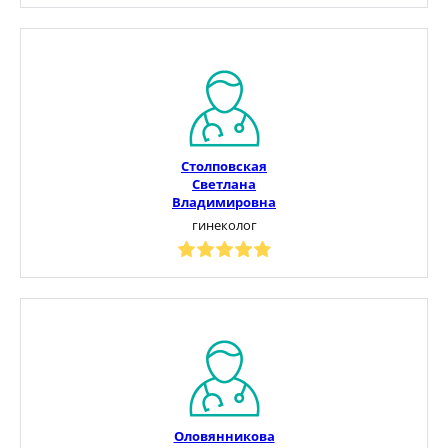
Столповская
Светлана
Владимировна
гинеколог
Оловянникова