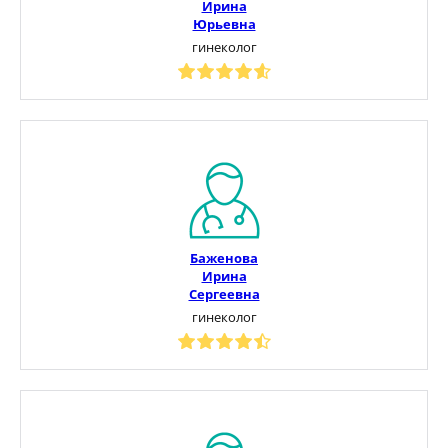
Ирина
Юрьевна
гинеколог
Баженова
Ирина
Сергеевна
гинеколог