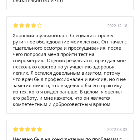
обязательно если что
2022-12-18
Хороший .пульмонолог. Специалист провел
рутинное обследование моих легких. Он начал с
тщательного осмотра и прослушивания, после
чего попросил меня пройти тест на
спирометрию. Оценив результаты, врач дал мне
несколько советов по улучшению здоровья
легких. Я остался довольным визитом, потому
что врач был профессионален и вежлив, но я не
заметил ничего, что выделяло бы его практику
из тех, кого я видел раньше. В целом, я оценил
его работу, и мне кажется, что он является
компетентным и добросовестным врачом.
2022-08-03
Недавно был на консультации по проблемам с