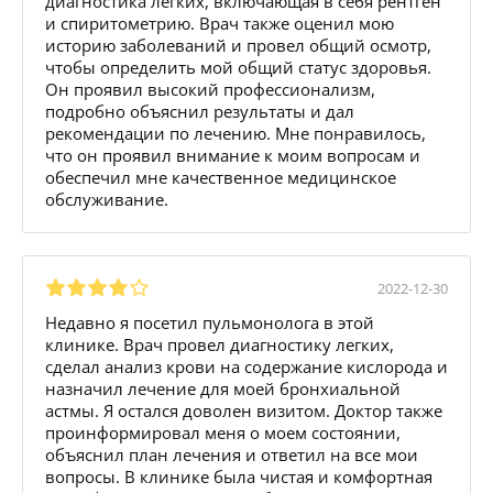
диагностика легких, включающая в себя рентген
и спиритометрию. Врач также оценил мою
историю заболеваний и провел общий осмотр,
чтобы определить мой общий статус здоровья.
Он проявил высокий профессионализм,
подробно объяснил результаты и дал
рекомендации по лечению. Мне понравилось,
что он проявил внимание к моим вопросам и
обеспечил мне качественное медицинское
обслуживание.
2022-12-30
Недавно я посетил пульмонолога в этой
клинике. Врач провел диагностику легких,
сделал анализ крови на содержание кислорода и
назначил лечение для моей бронхиальной
астмы. Я остался доволен визитом. Доктор также
проинформировал меня о моем состоянии,
объяснил план лечения и ответил на все мои
вопросы. В клинике была чистая и комфортная