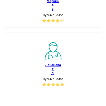
Маркин
А.
В.
Пульмонолог
Лобанова
Г.
Д.
Пульмонолог