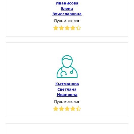
Иванисова
Елена
Вячеславовна
Пульмонолог
Кытманова
Светлана
Ивановна
Пульмонолог