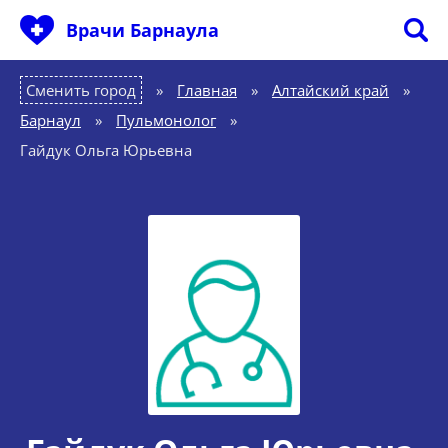
Врачи Барнаула
Сменить город
Главная
»
Алтайский край
»
Барнаул
»
Пульмонолог
»
Гайдук Ольга Юрьевна