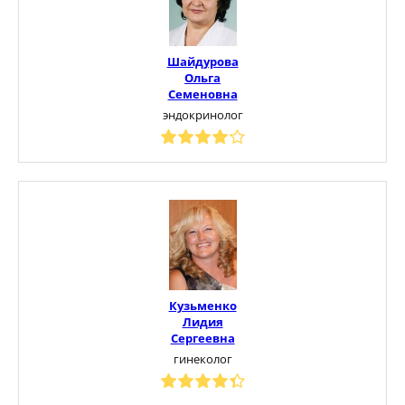
Шайдурова
Ольга
Семеновна
эндокринолог
Кузьменко
Лидия
Сергеевна
гинеколог