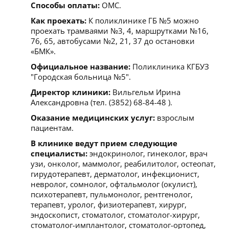
Способы оплаты:
ОМС.
Как проехать:
К поликлинике ГБ №5 можно
проехать трамваями №3, 4, маршрутками №16,
76, 65, автобусами №2, 21, 37 до остановки
«БМК».
Официальное название:
Поликлиника КГБУЗ
"Городская больница №5".
Директор клиники:
Вильгельм Ирина
Александровна (тел. (3852) 68-84-48 ).
Оказание медицинских услуг:
взрослым
пациентам.
В клинике ведут прием следующие
специалисты:
эндокринолог, гинеколог, врач
узи, онколог, маммолог, реабилитолог, остеопат,
гирудотерапевт, дерматолог, инфекционист,
невролог, сомнолог, офтальмолог (окулист),
психотерапевт, пульмонолог, рентгенолог,
терапевт, уролог, физиотерапевт, хирург,
эндоскопист, стоматолог, стоматолог-хирург,
стоматолог-имплантолог, стоматолог-ортопед,