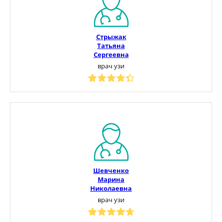
Стрыжак
Татьяна
Сергеевна
врач узи
Шевченко
Марина
Николаевна
врач узи