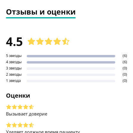
Отзывы и оценки
4.5
5 звезды
(6)
4 звезды
(6)
3 звезды
(0)
2 звезды
(0)
1 звезда
(0)
Оценки
Вызывает доверие
Уделяет должное время пациенту