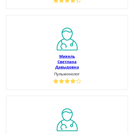
Михель
Светлана
Давыдовна
Пульмонолог