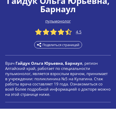
Гайдук Ольга Юрьевна
,
Барнаул
пульмонолог
4.5
Поделиться страницей
Врач
Гайдук Ольга Юрьевна, Барнаул
, регион
Алтайский край, работает по специальности
пульмонолог, является взрослым врачом, принимает
в учреждении: поликлиника №5 на Кулагина. Стаж
работы врача составляет 19 года. Ознакомиться со
всей более подробной информацией о докторе можно
на этой странице ниже.