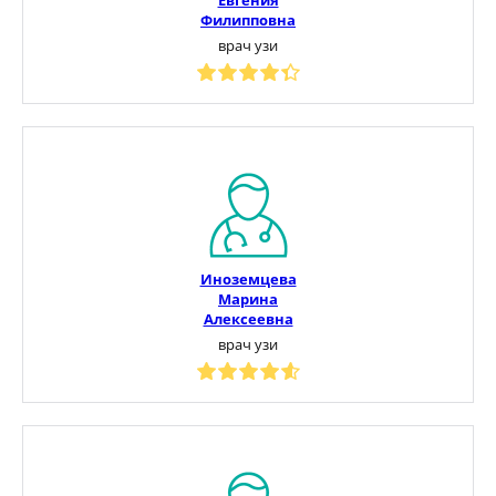
Филипповна
врач узи
Иноземцева
Марина
Алексеевна
врач узи