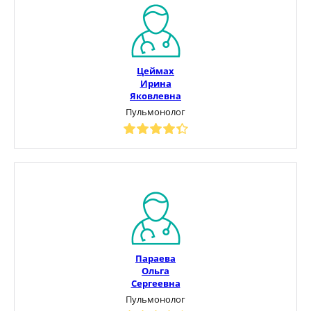
Цеймах
Ирина
Яковлевна
Пульмонолог
Параева
Ольга
Сергеевна
Пульмонолог