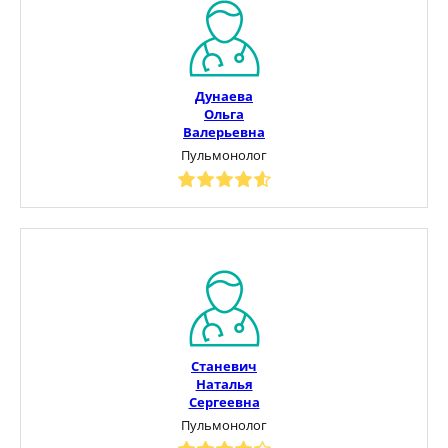
Дунаева
Ольга
Валерьевна
Пульмонолог
Станевич
Наталья
Сергеевна
Пульмонолог