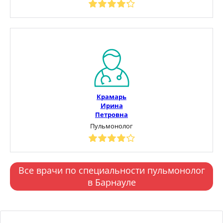
Крамарь
Ирина
Петровна
Пульмонолог
Все врачи по специальности пульмонолог
в Барнауле