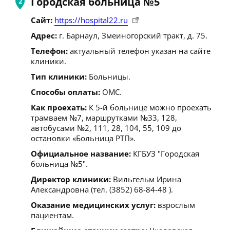
Городская больница №5
Сайт:
https://hospital22.ru
Адрес:
г. Барнаул, Змеиногорский тракт, д. 75.
Телефон:
актуальный телефон указан на сайте
клиники.
Тип клиники:
Больницы.
Способы оплаты:
ОМС.
Как проехать:
К 5-й больнице можно проехать
трамваем №7, маршрутками №33, 128,
автобусами №2, 111, 28, 104, 55, 109 до
остановки «Больница РТП».
Официальное название:
КГБУЗ "Городская
больница №5".
Директор клиники:
Вильгельм Ирина
Александровна (тел. (3852) 68-84-48 ).
Оказание медицинских услуг:
взрослым
пациентам.