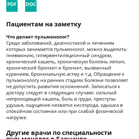
Пациентам на заметку
Что делает пульмонолог?
Среди заболеваний, диагностикой и лечением
которых занимается пульмонолог, можно выделить:
пневмонию, гипервентиляционный синдром,
хронический кашель, хроническую болезнь легких,
хронический бронхит и бронхит, вызванный
курением, бронхиальную астму и т.д. Обращение к
пульмонологу на ранних стадиях болезни позволяет
не допустить развития осложнений. Записаться к
доктору следует в следующих случаях: сильный
непроходящий кашель, боль в груди, приступы
удушья, ощущение нехватки кислорода, одышка в
спокойном состоянии или при слабой физической
нагрузке.
Другие врачи по специальности
пульмонолог в Барнауле