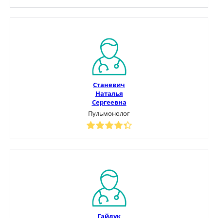
Станевич
Наталья
Сергеевна
Пульмонолог
Гайдук