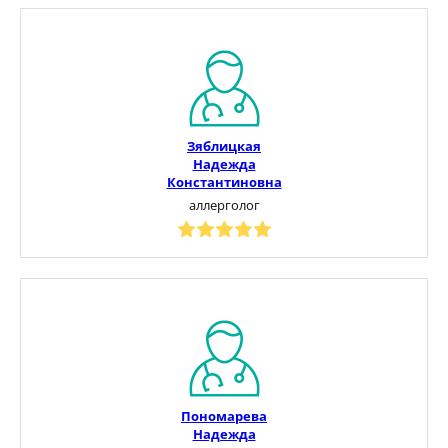
Зяблицкая
Надежда
Константиновна
аллерголог
Пономарева
Надежда