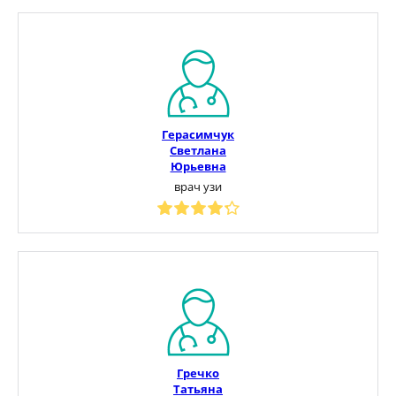
Герасимчук
Светлана
Юрьевна
врач узи
Гречко
Татьяна