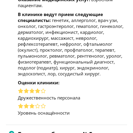
пациентам.
В клинике ведут прием следующие
специалисты:
генетик, аллерголог, врач узи,
онколог, гастроэнтеролог, гематолог, гинеколог,
дерматолог, инфекционист, кардиолог,
кардиохирург, массажист, невролог,
рефлексотерапевт, нефролог, офтальмолог
(окулист), проктолог, профпатолог, терапевт,
пульмонолог, ревматолог, рентгенолог, уролог,
физиотерапевт, функциональный диагност,
подолог (подиатр), хирург, эндокринолог,
эндоскопист, лор, сосудистый хирург.
Оценки клиники:
Дружественность персонала
Уровень оснащённости