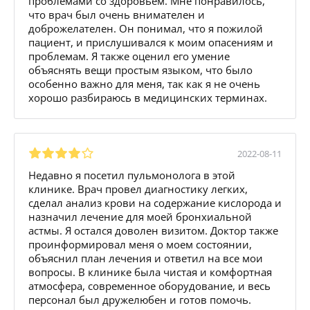
проблемами со здоровьем. Мне понравилось,
что врач был очень внимателен и
доброжелателен. Он понимал, что я пожилой
пациент, и прислушивался к моим опасениям и
проблемам. Я также оценил его умение
объяснять вещи простым языком, что было
особенно важно для меня, так как я не очень
хорошо разбираюсь в медицинских терминах.
2022-08-11
Недавно я посетил пульмонолога в этой
клинике. Врач провел диагностику легких,
сделал анализ крови на содержание кислорода и
назначил лечение для моей бронхиальной
астмы. Я остался доволен визитом. Доктор также
проинформировал меня о моем состоянии,
объяснил план лечения и ответил на все мои
вопросы. В клинике была чистая и комфортная
атмосфера, современное оборудование, и весь
персонал был дружелюбен и готов помочь.