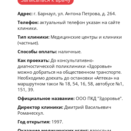
Адрес:
г. Барнаул, ул. Антона Петрова, д. 264.
Телефон:
актуальный телефон указан на сайте
клиники.
Тип клиники:
Медицинские центры и клиники
(частные).
Способы оплаты:
наличные.
Как проехать:
До консультативно-
диагностической поликлиники «Здоровье»
можно добраться на общественном транспорте.
Необходимо доехать до остановки «Аптека» на
маршрутном такси № 18, 54, 16, 58, автобусе №1,
151, 39.
Официальное название:
ООО ПКД "Здоровье".
Директор клиники:
Дмитрий Васильевич
Романескул.
Год открытия:
1997.
Оказание медицинских услуг:
взрослым