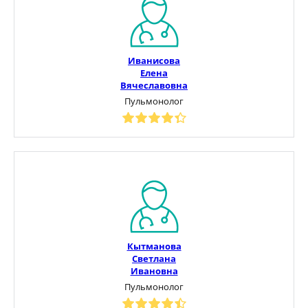
Иванисова
Елена
Вячеславовна
Пульмонолог
Кытманова
Светлана
Ивановна
Пульмонолог