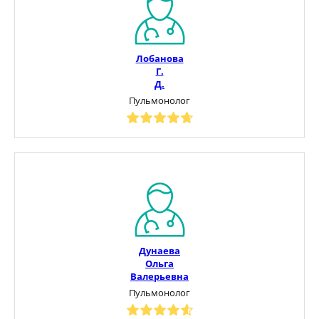
Лобанова
Г.
Д.
Пульмонолог
Дунаева
Ольга
Валерьевна
Пульмонолог