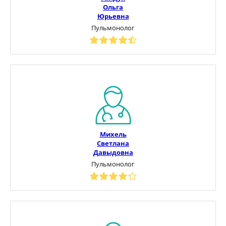
Ольга
Юрьевна
Пульмонолог
Михель
Светлана
Давыдовна
Пульмонолог