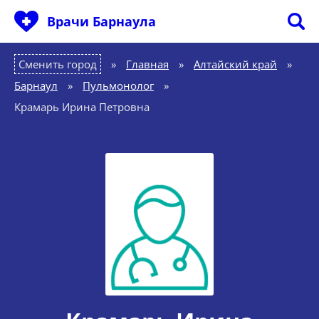
Врачи Барнаула
Сменить город
Главная
»
Алтайский край
»
Барнаул
»
Пульмонолог
»
Крамарь Ирина Петровна