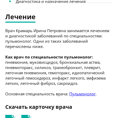
Диагностика и назначение лечения
Лечение
Врач Крамарь Ирина Петровна занимается лечением
и диагностикой заболеваний по специальностям:
пульмонолог. Одни из таких заболеваний
перечислены ниже.
Как врач по специальности пульмонолог:
пневмония, муковисцидоз, бронхиальная астма,
пневмоторакс, силикоз, трахеобронхит, плеврит,
легочная пневмония, гемоторакс, идиопатический
легочный гемосидероз, инфаркт легкого, эмфизема
легких, легочный фиброз, сакроидоз.
Основная специальность врача:
Пульмонолог
.
Скачать карточку врача