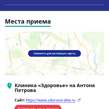
Места приема
Клиника «Здоровье» на Антона
Петрова
Сайт:
https://www.zdorovie-altai.ru
Записаться к врачу