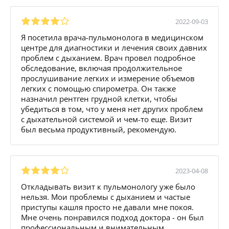
2022-09-03
Я посетила врача-пульмонолога в медицинском
центре для диагностики и лечения своих давних
проблем с дыханием. Врач провел подробное
обследование, включая продолжительное
прослушивание легких и измерение объемов
легких с помощью спирометра. Он также
назначил рентген грудной клетки, чтобы
убедиться в том, что у меня нет других проблем
с дыхательной системой и чем-то еще. Визит
был весьма продуктивный, рекомендую.
2023-04-08
Откладывать визит к пульмонологу уже было
нельзя. Мои проблемы с дыханием и частые
приступы кашля просто не давали мне покоя.
Мне очень понравился подход доктора - он был
профессиональным и внимательным,