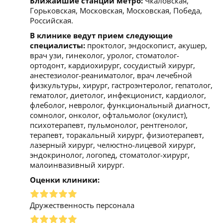
Ближайшие станции метро:
Чкаловская,
Горьковская, Московская, Московская, Победа,
Российская.
В клинике ведут прием следующие
специалисты:
проктолог, эндоскопист, акушер,
врач узи, гинеколог, уролог, стоматолог-
ортодонт, кардиохирург, сосудистый хирург,
анестезиолог-реаниматолог, врач лечебной
физкультуры, хирург, гастроэнтеролог, гепатолог,
гематолог, диетолог, инфекционист, кардиолог,
флеболог, невролог, функциональный диагност,
сомнолог, онколог, офтальмолог (окулист),
психотерапевт, пульмонолог, рентгенолог,
терапевт, торакальный хирург, физиотерапевт,
лазерный хирург, челюстно-лицевой хирург,
эндокринолог, логопед, стоматолог-хирург,
малоинвазивный хирург.
Оценки клиники:
Дружественность персонала