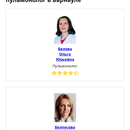
Белова
Ольга
Юрьевна
Пульмонолог
Белоусова