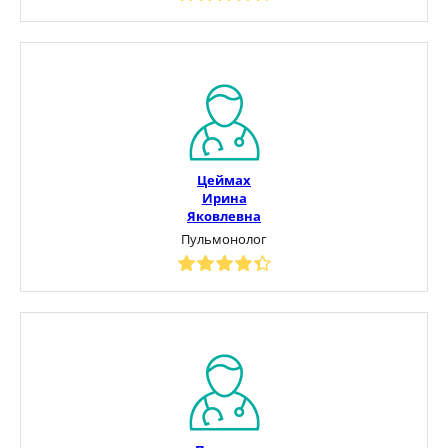
Цеймах
Ирина
Яковлевна
Пульмонолог