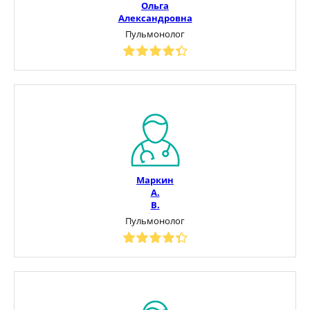
Ольга
Александровна
Пульмонолог
Маркин
А.
В.
Пульмонолог