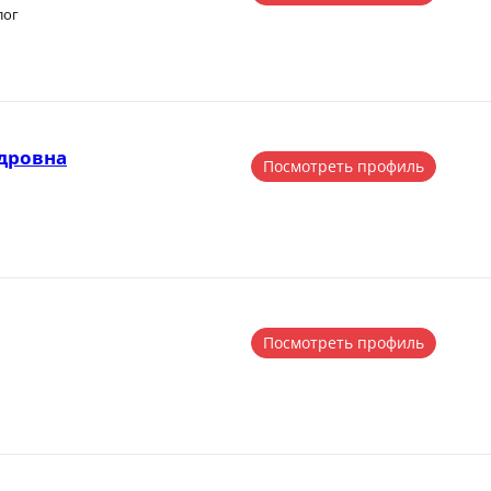
лог
ндровна
Посмотреть профиль
Посмотреть профиль