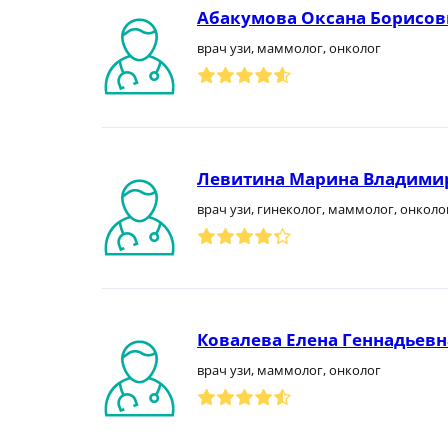
Абакумова Оксана Борисов
врач узи, маммолог, онколог
Левитина Марина Владими
врач узи, гинеколог, маммолог, онколо
Ковалева Елена Геннадьевн
врач узи, маммолог, онколог