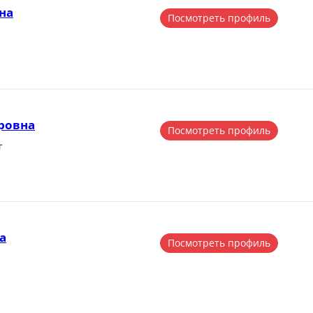
на
Посмотреть профиль
ровна
Посмотреть профиль
г
а
Посмотреть профиль