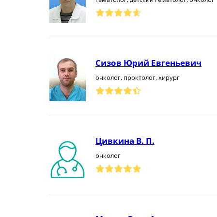
Сизов Юрий Евгеньевич
онколог, проктолог, хирург
Цивкина В. П.
онколог