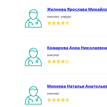
Желнова Ярослава Михайл
онколог, хирург
Комарова Анна Николаевна
онколог
Михеева Наталья Анатолье
онколог