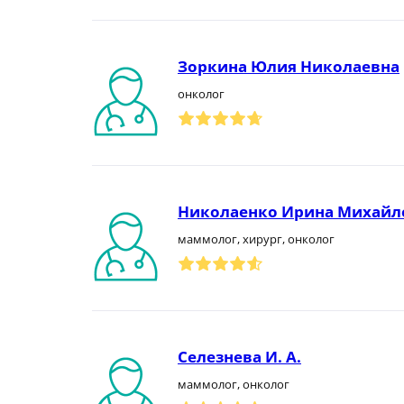
Зоркина Юлия Николаевна
онколог
Николаенко Ирина Михайл
маммолог, хирург, онколог
Селезнева И. А.
маммолог, онколог