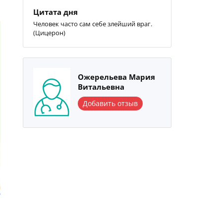
Цитата дня
Человек часто сам себе злейший враг.
(Цицерон)
Ожерельева Мария
Витальевна
Добавить отзыв