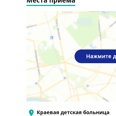
Места приема
Краевая детская больница