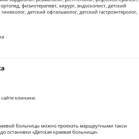
й ортопед, физиотерапевт, хирург, эндоскопист, детский
 гинеколог, детский офтальмолог, детский гастроэнтеролог,
ла
ка
 сайте клиники.
раевой больницы можно проехать маршрутными такси
9 до остановки «Детская краевая больница».