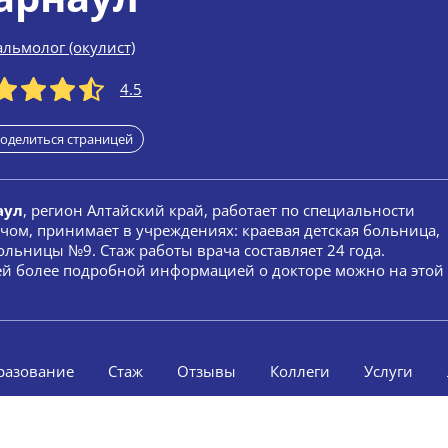
льмолог (окулист)
4.5
оделиться страницей
аул
, регион Алтайский край, работает по специальности
ачом, принимает в учреждениях: краевая детская больница,
льницы №9. Стаж работы врача составляет 24 года.
сей более подробной информацией о докторе можно на этой
разование
Стаж
Отзывы
Коллеги
Услуги