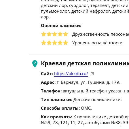
детский лор, сурдолог, терапевт, детски
пульмонолог, детский нефролог, детский
лор.
Оценки клиники:
Дружественность персона
Уровень оснащённости
Краевая детская поликлини
Сайт:
https://akkdb.ru/
Адрес:
г. Барнаул, ул. Гущина, д. 179.
Телефон:
актуальный телефон указан на
Тип клиники:
Детские поликлиники.
Способы оплаты:
ОМС.
Как проехать:
К поликлинике детской к
№59, 78, 121, 11, 27, автобусами №38, 3