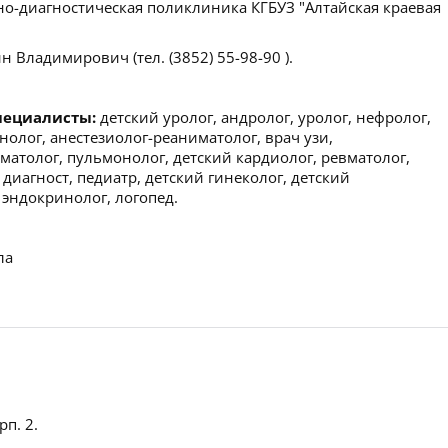
о-диагностическая поликлиника КГБУЗ "Алтайская краевая
 Владимирович (тел. (3852) 55-98-90 ).
пециалисты:
детский уролог, андролог, уролог, нефролог,
нолог, анестезиолог-реаниматолог, врач узи,
вматолог, пульмонолог, детский кардиолог, ревматолог,
диагност, педиатр, детский гинеколог, детский
 эндокринолог, логопед.
ла
рп. 2.