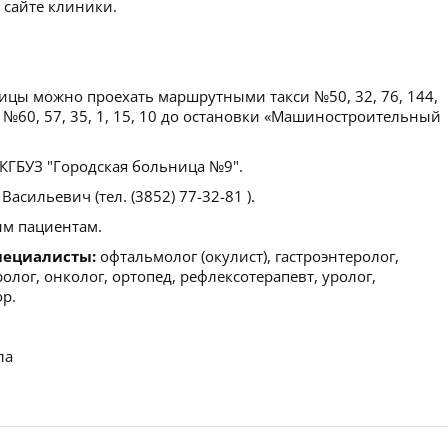
 сайте клиники.
ицы можно проехать маршрутными такси №50, 32, 76, 144,
и №60, 57, 35, 1, 15, 10 до остановки «Машиностроительный
ГБУЗ "Городская больница №9".
сильевич (тел. (3852) 77-32-81 ).
м пациентам.
пециалисты:
офтальмолог (окулист), гастроэнтеролог,
олог, онколог, ортопед, рефлексотерапевт, уролог,
ор.
ла