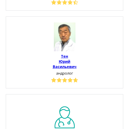
Тен
Юрий
Васильевич
андролог