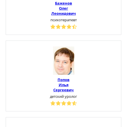
Баженов
Олег
Леонидович
психотерапевт
Попов
Илья
Сергеевич
детский уролог