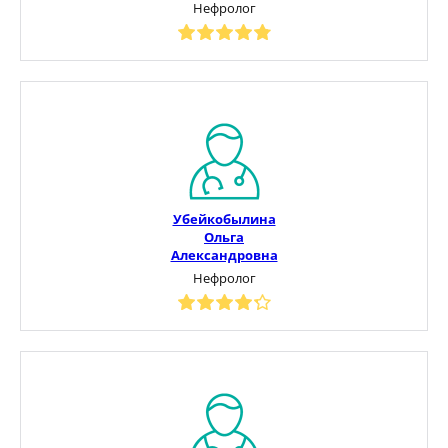
Нефролог
Убейкобылина
Ольга
Александровна
Нефролог