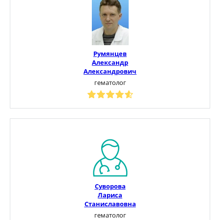
Румянцев
Александр
Александрович
гематолог
Суворова
Лариса
Станиславовна
гематолог