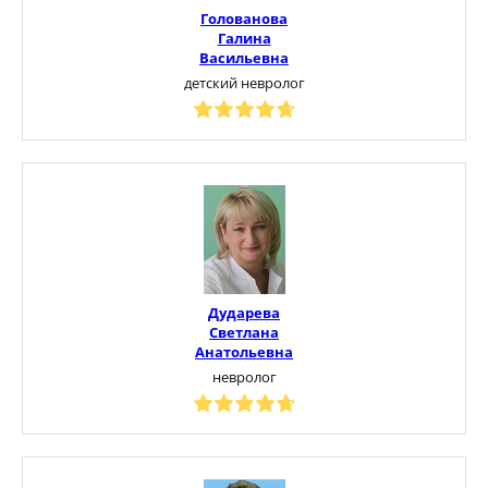
Голованова
Галина
Васильевна
детский невролог
Дударева
Светлана
Анатольевна
невролог