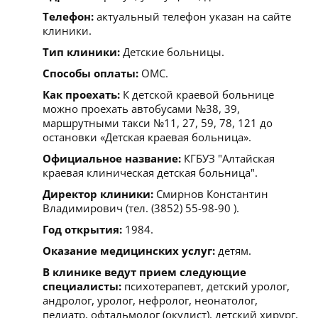
Телефон:
актуальный телефон указан на сайте
клиники.
Тип клиники:
Детские больницы.
Способы оплаты:
ОМС.
Как проехать:
К детской краевой больнице
можно проехать автобусами №38, 39,
маршрутными такси №11, 27, 59, 78, 121 до
остановки «Детская краевая больница».
Официальное название:
КГБУЗ "Алтайская
краевая клиническая детская больница".
Директор клиники:
Смирнов Константин
Владимирович (тел. (3852) 55-98-90 ).
Год открытия:
1984.
Оказание медицинских услуг:
детям.
В клинике ведут прием следующие
специалисты:
психотерапевт, детский уролог,
андролог, уролог, нефролог, неонатолог,
педиатр, офтальмолог (окулист), детский хирург,