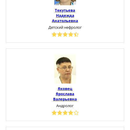
Текутьева
Надежда
Анатольевна
Детский нефролог
Яковец
Ярослава
Валерьевна
Андролог