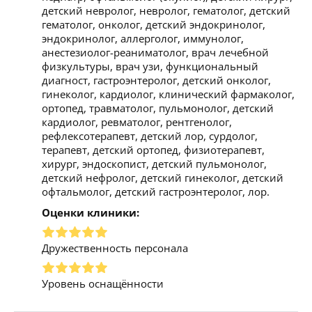
детский невролог, невролог, гематолог, детский
гематолог, онколог, детский эндокринолог,
эндокринолог, аллерголог, иммунолог,
анестезиолог-реаниматолог, врач лечебной
физкультуры, врач узи, функциональный
диагност, гастроэнтеролог, детский онколог,
гинеколог, кардиолог, клинический фармаколог,
ортопед, травматолог, пульмонолог, детский
кардиолог, ревматолог, рентгенолог,
рефлексотерапевт, детский лор, сурдолог,
терапевт, детский ортопед, физиотерапевт,
хирург, эндоскопист, детский пульмонолог,
детский нефролог, детский гинеколог, детский
офтальмолог, детский гастроэнтеролог, лор.
Оценки клиники:
Дружественность персонала
Уровень оснащённости