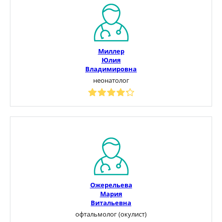
Миллер
Юлия
Владимировна
неонатолог
Ожерельева
Мария
Витальевна
офтальмолог (окулист)