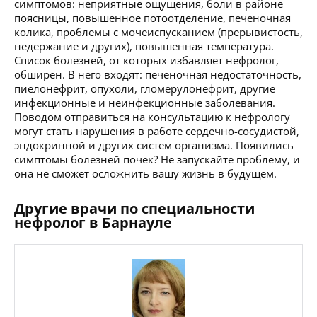
симптомов: неприятные ощущения, боли в районе
поясницы, повышенное потоотделение, печеночная
колика, проблемы с мочеиспусканием (прерывистость,
недержание и других), повышенная температура.
Список болезней, от которых избавляет нефролог,
обширен. В него входят: печеночная недостаточность,
пиелонефрит, опухоли, гломерулонефрит, другие
инфекционные и неинфекционные заболевания.
Поводом отправиться на консультацию к нефрологу
могут стать нарушения в работе сердечно-сосудистой,
эндокринной и других систем организма. Появились
симптомы болезней почек? Не запускайте проблему, и
она не сможет осложнить вашу жизнь в будущем.
Другие врачи по специальности
нефролог в Барнауле