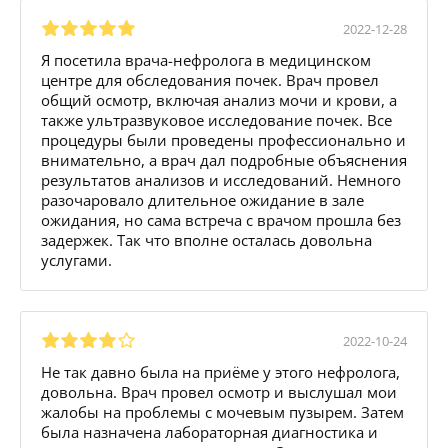
2022-12-28
Я посетила врача-нефролога в медицинском
центре для обследования почек. Врач провел
общий осмотр, включая анализ мочи и крови, а
также ультразвуковое исследование почек. Все
процедуры были проведены профессионально и
внимательно, а врач дал подробные объяснения
результатов анализов и исследований. Немного
разочаровало длительное ожидание в зале
ожидания, но сама встреча с врачом прошла без
задержек. Так что вполне осталась довольна
услугами.
2022-10-24
Не так давно была на приёме у этого нефролога,
довольна. Врач провел осмотр и выслушал мои
жалобы на проблемы с мочевым пузырем. Затем
была назначена лабораторная диагностика и