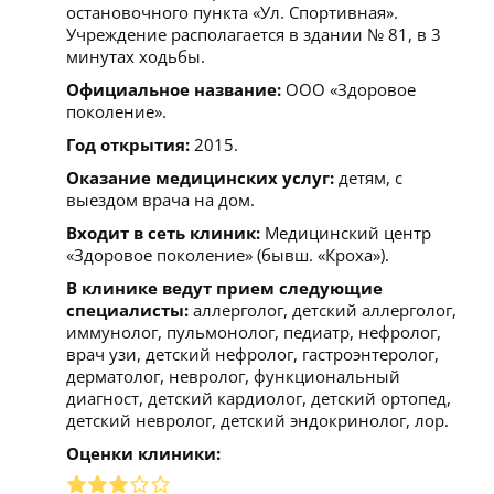
остановочного пункта «Ул. Спортивная».
Учреждение располагается в здании № 81, в 3
минутах ходьбы.
Официальное название:
ООО «Здоровое
поколение».
Год открытия:
2015.
Оказание медицинских услуг:
детям, с
выездом врача на дом.
Входит в сеть клиник:
Медицинский центр
«Здоровое поколение» (бывш. «Кроха»).
В клинике ведут прием следующие
специалисты:
аллерголог, детский аллерголог,
иммунолог, пульмонолог, педиатр, нефролог,
врач узи, детский нефролог, гастроэнтеролог,
дерматолог, невролог, функциональный
диагност, детский кардиолог, детский ортопед,
детский невролог, детский эндокринолог, лор.
Оценки клиники: