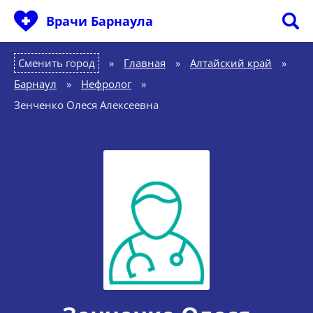
Врачи Барнаула
Сменить город
Главная
»
Алтайский край
»
Барнаул
»
Нефролог
»
Зенченко Олеся Алексеевна