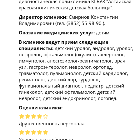
диагностическая поликлиника КГБУЗ "Алтайская
краевая клиническая детская больница".
Директор клиники:
Смирнов Константин
Владимирович (тел. (3852) 55-98-90 ).
Оказание медицинских услуг:
детям.
В клинике ведут прием следующие
специалисты:
детский уролог, андролог, уролог,
нефролог, офтальмолог (окулист), аллерголог,
иммунолог, анестезиолог-реаниматолог, врач
узи, гастроэнтеролог, невролог, ортопед,
травматолог, пульмонолог, детский кардиолог,
ревматолог, детский лор, сурдолог,
функциональный диагност, педиатр, детский
гинеколог, детский офтальмолог, детский
невролог, детский эндокринолог, логопед.
Оценки клиники:
Дружественность персонала
Уровень оснащённости