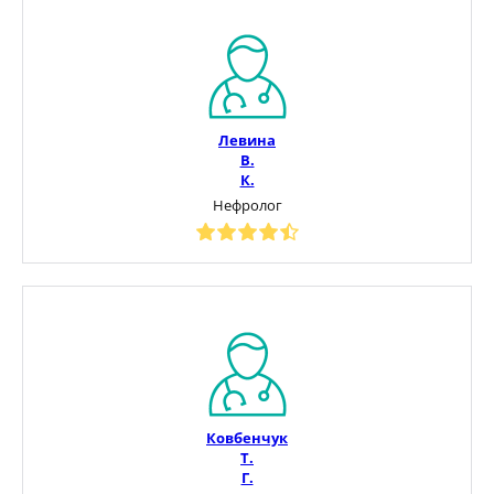
Левина
В.
К.
Нефролог
Ковбенчук
Т.
Г.