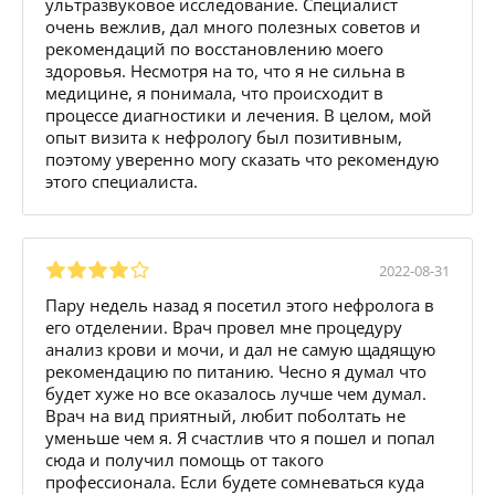
ультразвуковое исследование. Специалист
очень вежлив, дал много полезных советов и
рекомендаций по восстановлению моего
здоровья. Несмотря на то, что я не сильна в
медицине, я понимала, что происходит в
процессе диагностики и лечения. В целом, мой
опыт визита к нефрологу был позитивным,
поэтому уверенно могу сказать что рекомендую
этого специалиста.
2022-08-31
Пару недель назад я посетил этого нефролога в
его отделении. Врач провел мне процедуру
анализ крови и мочи, и дал не самую щадящую
рекомендацию по питанию. Чесно я думал что
будет хуже но все оказалось лучше чем думал.
Врач на вид приятный, любит поболтать не
уменьше чем я. Я счастлив что я пошел и попал
сюда и получил помощь от такого
профессионала. Если будете сомневаться куда