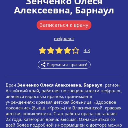
Зенченко Олеся
Алексеевна
, Барнаул
Записаться к врачу
нефролог
4.3
Поделиться страницей
Врач
Зенченко Олеся Алексеевна, Барнаул
, регион
Алтайский край, работает по специальности нефролог,
является взрослым врачом, принимает в
учреждениях: краевая детская больница, «Здоровое
поколение» (бывш. «Кроха») на Власихинской, краевая
детская поликлиника. Стаж работы врача составляет
22 года. Категория врача: высшая. Ознакомиться со
всей более подробной информацией о докторе можно