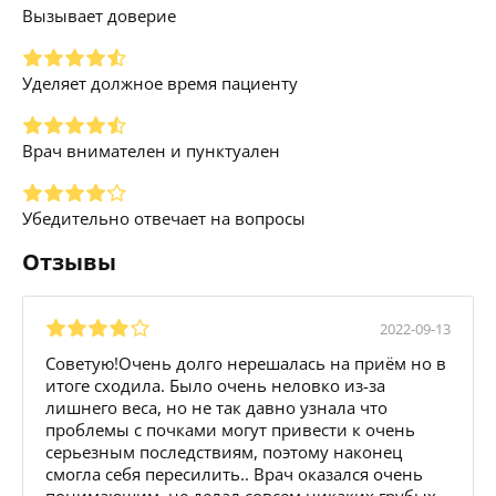
Вызывает доверие
Уделяет должное время пациенту
Врач внимателен и пунктуален
Убедительно отвечает на вопросы
Отзывы
2022-09-13
Советую!Очень долго нерешалась на приём но в
итоге сходила. Было очень неловко из-за
лишнего веса, но не так давно узнала что
проблемы с почками могут привести к очень
серьезным последствиям, поэтому наконец
смогла себя пересилить.. Врач оказался очень
понимающим, не делал совсем никаких грубых