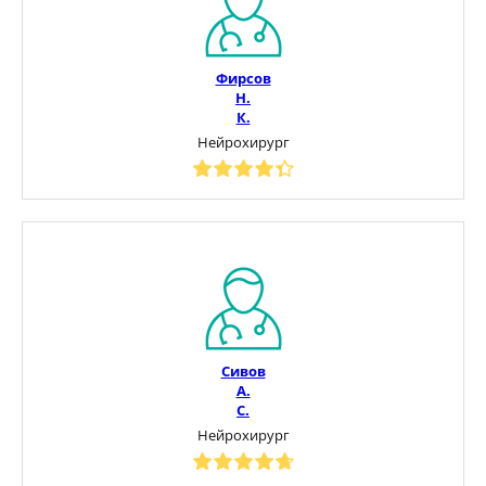
Фирсов
Н.
К.
Нейрохирург
Сивов
А.
С.
Нейрохирург