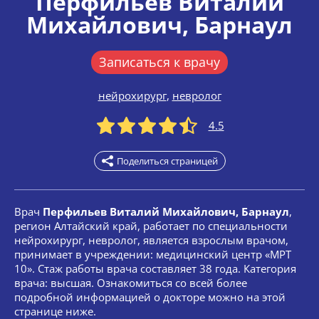
Перфильев Виталий
Михайлович
, Барнаул
Записаться к врачу
нейрохирург
,
невролог
4.5
Поделиться страницей
Врач
Перфильев Виталий Михайлович, Барнаул
,
регион Алтайский край, работает по специальности
нейрохирург, невролог, является взрослым врачом,
принимает в учреждении: медицинский центр «МРТ
10». Стаж работы врача составляет 38 года. Категория
врача: высшая. Ознакомиться со всей более
подробной информацией о докторе можно на этой
странице ниже.