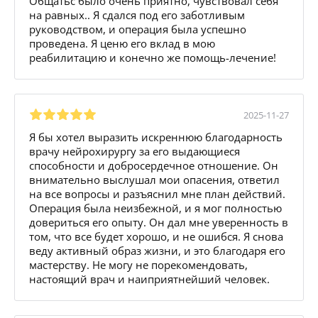
Общатьс было очень приятно, чувствовал себя
на равных.. Я сдался под его заботливым
руководством, и операция была успешно
проведена. Я ценю его вклад в мою
реабилитацию и конечно же помощь-лечение!
2025-11-27
Я бы хотел выразить искреннюю благодарность
врачу нейрохирургу за его выдающиеся
способности и добросердечное отношение. Он
внимательно выслушал мои опасения, ответил
на все вопросы и разъяснил мне план действий.
Операция была неизбежной, и я мог полностью
довериться его опыту. Он дал мне уверенность в
том, что все будет хорошо, и не ошибся. Я снова
веду активный образ жизни, и это благодаря его
мастерству. Не могу не порекомендовать,
настоящий врач и наиприятнейший человек.