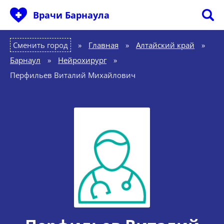
Врачи Барнаула
Сменить город
Главная
»
Алтайский край
»
Барнаул
»
Нейрохирург
»
Перфильев Виталий Михайлович