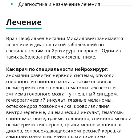
Диагностика и назначение лечения
Лечение
Врач Перфильев Виталий Михайлович занимается
лечением и диагностикой заболеваний по
специальностям: нейрохирург, невролог. Одни из
таких заболеваний перечислены ниже.
Как врач по специальности нейрохирург:
аномалии развития нервной системы, опухоли
головного и спинного мозга, а также нервных
периферических стволов, гематомы, абсцессы и
эмпиема головного мозга, туннельный синдром,
геморрагический инсульт, глазные меланомы,
остеохондроз позвоночника, кровоизлияния
внутричерепные, ишемический инсульт, гематомы
спинномозговые, травмы головного, спинного мозга и
периферических нервов, грыжи межпозвоночных
дисков, сопровождающиеся компрессией корешка
спинного мозга и выраженным снижением