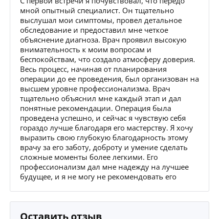
С первой встречи я почувствовал, что передо
мной опытный специалист. Он тщательно
выслушал мои симптомы, провел детальное
обследование и предоставил мне четкое
объяснение диагноза. Врач проявил высокую
внимательность к моим вопросам и
беспокойствам, что создало атмосферу доверия.
Весь процесс, начиная от планирования
операции до ее проведения, был организован на
высшем уровне профессионализма. Врач
тщательно объяснил мне каждый этап и дал
понятные рекомендации. Операция была
проведена успешно, и сейчас я чувствую себя
гораздо лучше благодаря его мастерству. Я хочу
выразить свою глубокую благодарность этому
врачу за его заботу, доброту и умение сделать
сложные моменты более легкими. Его
профессионализм дал мне надежду на лучшее
будущее, и я не могу не рекомендовать его
Оставить отзыв