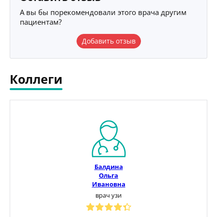
А вы бы порекомендовали этого врача другим
пациентам?
Добавить отзыв
Коллеги
Балдина
Ольга
Ивановна
врач узи