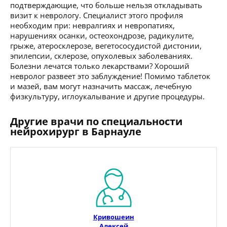
подтверждающие, что больше нельзя откладывать
визит к неврологу. Специалист этого профиля
необходим при: невралгиях и невропатиях,
нарушениях осанки, остеохондрозе, радикулите,
грыже, атеросклерозе, вегетососудистой дистонии,
эпилепсии, склерозе, опухолевых заболеваниях.
Болезни лечатся только лекарствами? Хороший
невролог развеет это заблуждение! Помимо таблеток
и мазей, вам могут назначить массаж, лечебную
физкультуру, иглоукалывание и другие процедуры.
Другие врачи по специальности
нейрохирург в Барнауле
Кривошеин
Алексей