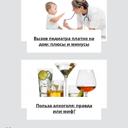
Вызов педиатра платно на
дом: плюсы и минусы
Польза алкоголя: правда
или миф?