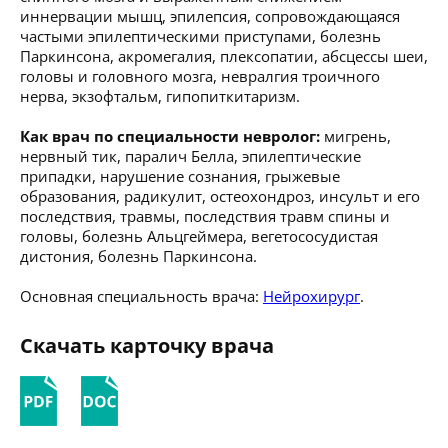
иннервации мышц, эпилепсия, сопровождающаяся
частыми эпилептическими приступами, болезнь
Паркинсона, акромегалия, плексопатии, абсцессы шеи,
головы и головного мозга, невралгия троичного
нерва, экзофтальм, гипопиткитаризм.
Как врач по специальности невролог:
мигрень,
нервный тик, паралич Белла, эпилептические
припадки, нарушение сознания, грыжевые
образования, радикулит, остеохондроз, инсульт и его
последствия, травмы, последствия травм спины и
головы, болезнь Альцгеймера, вегетососудистая
дистония, болезнь Паркинсона.
Основная специальность врача:
Нейрохирург
.
Скачать карточку врача