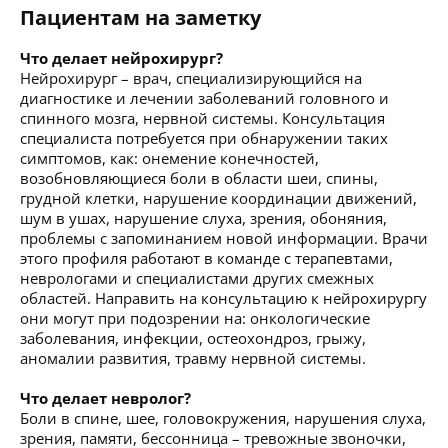
Пациентам на заметку
Что делает нейрохирург?
Нейрохирург – врач, специализирующийся на
диагностике и лечении заболеваний головного и
спинного мозга, нервной системы. Консультация
специалиста потребуется при обнаружении таких
симптомов, как: онемение конечностей,
возобновляющиеся боли в области шеи, спины,
грудной клетки, нарушение координации движений,
шум в ушах, нарушение слуха, зрения, обоняния,
проблемы с запоминанием новой информации. Врачи
этого профиля работают в команде с терапевтами,
неврологами и специалистами других смежных
областей. Направить на консультацию к нейрохирургу
они могут при подозрении на: онкологические
заболевания, инфекции, остеохондроз, грыжу,
аномалии развития, травму нервной системы.
Что делает невролог?
Боли в спине, шее, головокружения, нарушения слуха,
зрения, памяти, бессонница – тревожные звоночки,