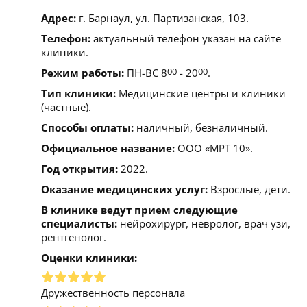
Адрес:
г. Барнаул, ул. Партизанская, 103.
Телефон:
актуальный телефон указан на сайте
клиники.
Режим работы:
ПН-ВС 8
00
- 20
00
.
Тип клиники:
Медицинские центры и клиники
(частные).
Способы оплаты:
наличный, безналичный.
Официальное название:
ООО «МРТ 10».
Год открытия:
2022.
Оказание медицинских услуг:
Взрослые, дети.
В клинике ведут прием следующие
специалисты:
нейрохирург, невролог, врач узи,
рентгенолог.
Оценки клиники:
Дружественность персонала