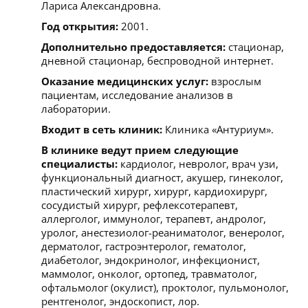
Лариса Александровна.
Год открытия:
2001.
Дополнительно предоставляется:
стационар,
дневной стационар, беспроводной интернет.
Оказание медицинских услуг:
взрослым
пациентам, исследование анализов в
лаборатории.
Входит в сеть клиник:
Клиника «Антуриум».
В клинике ведут прием следующие
специалисты:
кардиолог, невролог, врач узи,
функциональный диагност, акушер, гинеколог,
пластический хирург, хирург, кардиохирург,
сосудистый хирург, рефлексотерапевт,
аллерголог, иммунолог, терапевт, андролог,
уролог, анестезиолог-реаниматолог, венеролог,
дерматолог, гастроэнтеролог, гематолог,
диабетолог, эндокринолог, инфекционист,
маммолог, онколог, ортопед, травматолог,
офтальмолог (окулист), проктолог, пульмонолог,
рентгенолог, эндоскопист, лор.