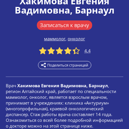
Хакимова Евгения
Вадимовна
, Барнаул
Записаться к врачу
маммолог
,
онколог
4.4
Поделиться страницей
Врач
Хакимова Евгения Вадимовна, Барнаул
,
регион Алтайский край, работает по специальности
маммолог, онколог, является взрослым врачом,
принимает в учреждениях: клиника «Антуриум»
(многопрофильная), краевой онкологический
диспансер. Стаж работы врача составляет 14 года.
Ознакомиться со всей более подробной информацией
о докторе можно на этой странице ниже.