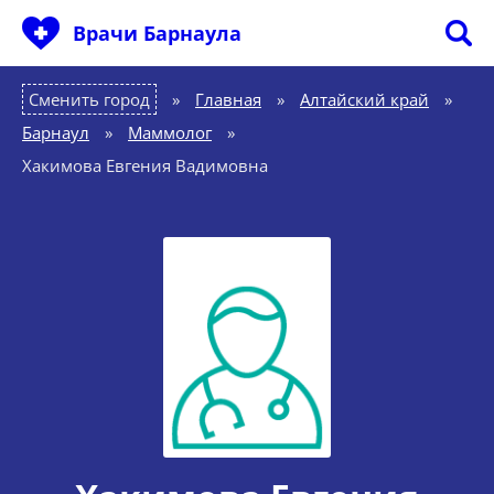
Врачи Барнаула
Сменить город
Главная
»
Алтайский край
»
Барнаул
»
Маммолог
»
Хакимова Евгения Вадимовна