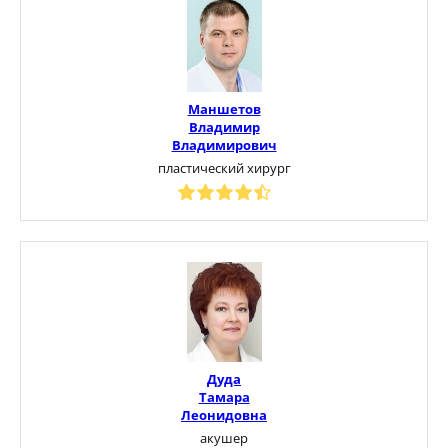
Маншетов
Владимир
Владимирович
пластический хирург
Дуда
Тамара
Леонидовна
акушер