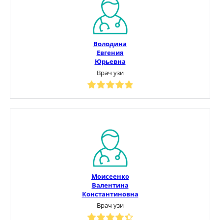
Володина
Евгения
Юрьевна
Врач узи
Моисеенко
Валентина
Константиновна
Врач узи