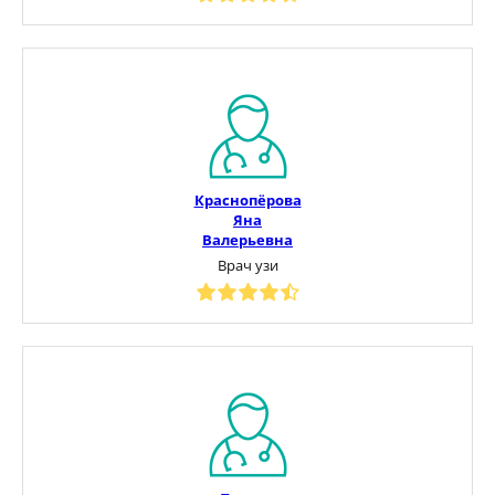
Краснопёрова
Яна
Валерьевна
Врач узи