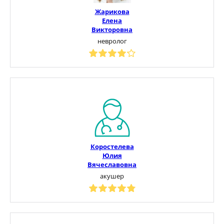
Жарикова
Елена
Викторовна
невролог
Коростелева
Юлия
Вячеславовна
акушер