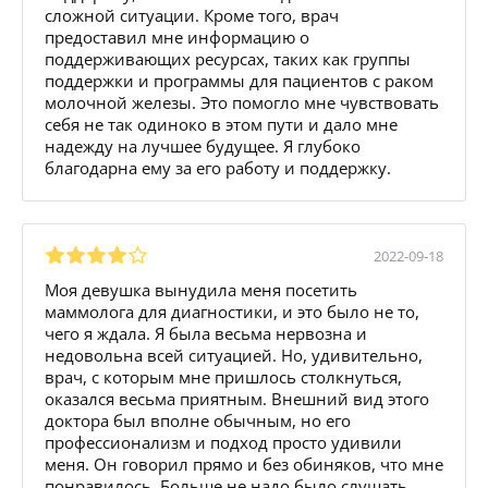
сложной ситуации. Кроме того, врач
предоставил мне информацию о
поддерживающих ресурсах, таких как группы
поддержки и программы для пациентов с раком
молочной железы. Это помогло мне чувствовать
себя не так одиноко в этом пути и дало мне
надежду на лучшее будущее. Я глубоко
благодарна ему за его работу и поддержку.
2022-09-18
Моя девушка вынудила меня посетить
маммолога для диагностики, и это было не то,
чего я ждала. Я была весьма нервозна и
недовольна всей ситуацией. Но, удивительно,
врач, с которым мне пришлось столкнуться,
оказался весьма приятным. Внешний вид этого
доктора был вполне обычным, но его
профессионализм и подход просто удивили
меня. Он говорил прямо и без обиняков, что мне
понравилось. Больше не надо было слушать