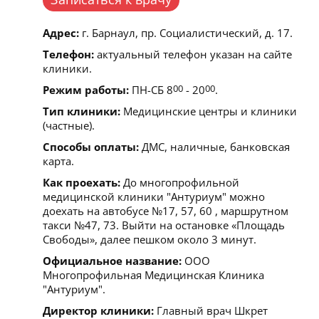
Адрес:
г. Барнаул, пр. Социалистический, д. 17.
Телефон:
актуальный телефон указан на сайте
клиники.
Режим работы:
ПН-СБ 8
00
- 20
00
.
Тип клиники:
Медицинские центры и клиники
(частные).
Способы оплаты:
ДМС, наличные, банковская
карта.
Как проехать:
До многопрофильной
медицинской клиники "Антуриум" можно
доехать на автобусе №17, 57, 60 , маршрутном
такси №47, 73. Выйти на остановке «Площадь
Свободы», далее пешком около 3 минут.
Официальное название:
ООО
Многопрофильная Медицинская Клиника
"Антуриум".
Директор клиники:
Главный врач Шкрет