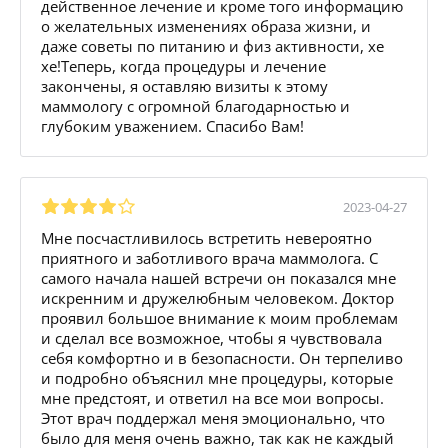
действенное лечение и кроме того информацию
о желательных изменениях образа жизни, и
даже советы по питанию и физ активности, хе
хе!Теперь, когда процедуры и лечение
закончены, я оставляю визиты к этому
маммологу с огромной благодарностью и
глубоким уважением. Спасибо Вам!
2023-04-27
Мне посчастливилось встретить невероятно
приятного и заботливого врача маммолога. С
самого начала нашей встречи он показался мне
искренним и дружелюбным человеком. Доктор
проявил большое внимание к моим проблемам
и сделал все возможное, чтобы я чувствовала
себя комфортно и в безопасности. Он терпеливо
и подробно объяснил мне процедуры, которые
мне предстоят, и ответил на все мои вопросы.
Этот врач поддержал меня эмоционально, что
было для меня очень важно, так как не каждый