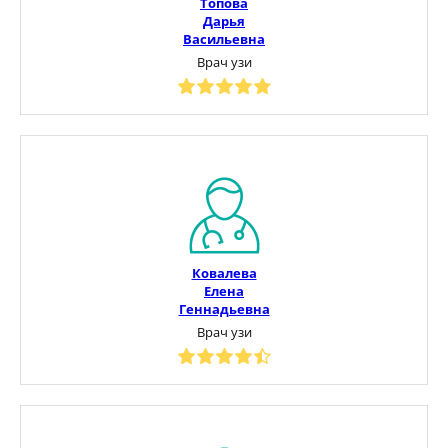
Топова
Дарья
Васильевна
Врач узи
Ковалева
Елена
Геннадьевна
Врач узи