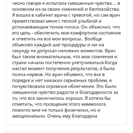
чесно говоря я испытала смешанные чувства…. в
основном из-за своих сомнений и беспокойства.
Я вошла в кабинет врача с тревогой, но сам врач
приветствовал меня с теплой улыбкой и
успокаивающим тоном голоса. Он объяснил, что
его цель - обеспечить мое комфортное состояние
и ответить на все мои вопросы.. Вообще
объяснял каждый шаг процедуры и ни на
секунду не допускал неловких моментов. Врач
был таким внимательным, что мои сомнения и
страхи начали постепенно улетучиваться.Когда
настал момент получения результатов, я была
полна нервов. Но врач объявил, что все в
порядке и нет никаких серьезных проблем, я
почувствовала огромное облегчение. Это было
смешанное чувство радости и благодарности за
то, что все закончилось хорошо. Я хотела бы
отметить, что посещение этого маммолога
помогло мне не только физически, но и
эмоционально. Очень ему благодарна