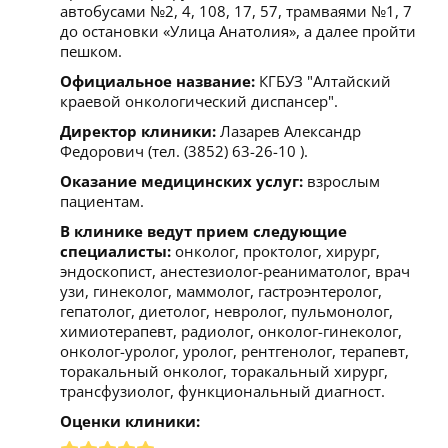
автобусами №2, 4, 108, 17, 57, трамваями №1, 7
до остановки «Улица Анатолия», а далее пройти
пешком.
Официальное название:
КГБУЗ "Алтайский
краевой онкологический диспансер".
Директор клиники:
Лазарев Александр
Федорович (тел. (3852) 63-26-10 ).
Оказание медицинских услуг:
взрослым
пациентам.
В клинике ведут прием следующие
специалисты:
онколог, проктолог, хирург,
эндоскопист, анестезиолог-реаниматолог, врач
узи, гинеколог, маммолог, гастроэнтеролог,
гепатолог, диетолог, невролог, пульмонолог,
химиотерапевт, радиолог, онколог-гинеколог,
онколог-уролог, уролог, рентгенолог, терапевт,
торакальный онколог, торакальный хирург,
трансфузиолог, функциональный диагност.
Оценки клиники: