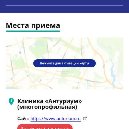
Места приема
Клиника «Антуриум»
(многопрофильная)
Сайт:
https://www.anturium.ru
Записаться к врачу