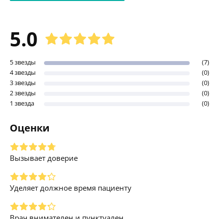
5.0
5 звезды
(7)
4 звезды
(0)
3 звезды
(0)
2 звезды
(0)
1 звезда
(0)
Оценки
Вызывает доверие
Уделяет должное время пациенту
Врач внимателен и пунктуален