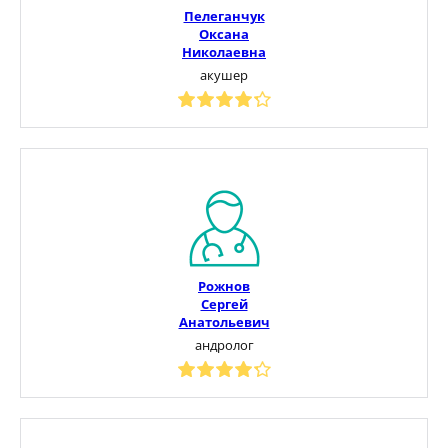
Пелеганчук
Оксана
Николаевна
акушер
Рожнов
Сергей
Анатольевич
андролог