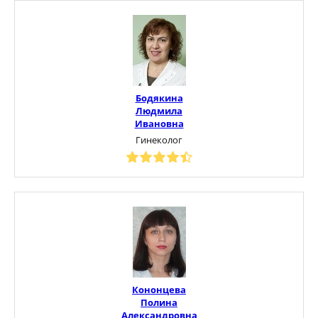
Бодякина
Людмила
Ивановна
Гинеколог
Кононцева
Полина
Александровна