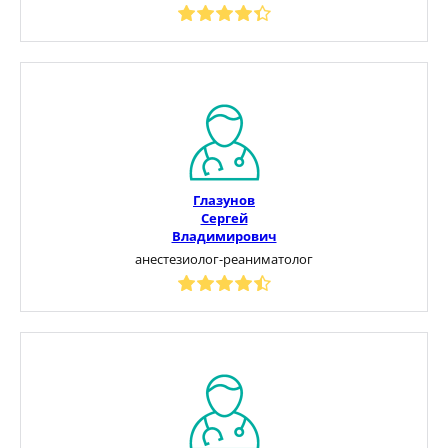
Глазунов
Сергей
Владимирович
анестезиолог-реаниматолог