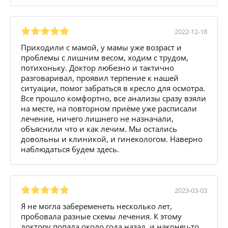
2022-12-18
Приходили с мамой, у мамы уже возраст и
проблемы с лишним весом, ходим с трудом,
потихоньку. Доктор любезно и тактично
разговаривал, проявил терпение к нашей
ситуации, помог забраться в кресло для осмотра.
Все прошло комфортно, все анализы сразу взяли
на месте, на повторном приёме уже расписали
лечение, ничего лишнего не назначали,
объяснили что и как лечим. Мы остались
довольны и клиникой, и гинекологом. Наверно
наблюдаться будем здесь.
2023-03-03
Я не могла забеременеть несколько лет,
пробовала разные схемы лечения. К этому
доктору попала около года назад, и наконец-то,