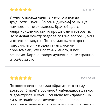
2023-01-26
У меня с посещением гинеколога всегда
трудности. Очень боюсь и дискомфотно. Тут
намного легче оказалось. Врач общается
непринуждённо, как то проще с ним говорить.
Пока делал осмотр задавал всякие вопросы, чем
и отвлекал заодно. Понравилось, что врач
говорил, что я не одна такая с моими
проблемами, что нас таких много, и всё
решаемо. Короче говоря душевно, и не страшно,
спасибо за это
2023-05-08
Посоветовала знакомая обратиться к этому
доктору. С моей проблемой наблюдаюсь давно,
эндометриоз. Я очень сомневалась правильно
ли мне подбирают лечение, речь шла о
серьёзных препаратах.. слушала разные мнения.