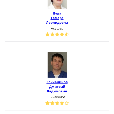
Дуда
Тамара
Леонидовна
Акушер
Ельчанинов
Дмитрий
Вадимович
Гинеколог