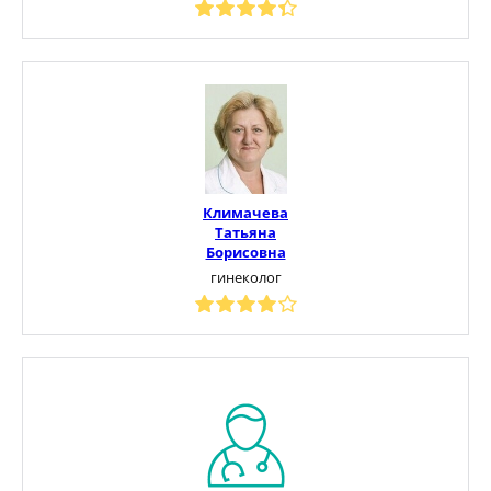
Климачева
Татьяна
Борисовна
гинеколог