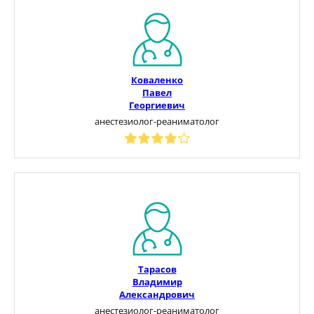
Коваленко
Павел
Георгиевич
анестезиолог-реаниматолог
Тарасов
Владимир
Александрович
анестезиолог-реаниматолог