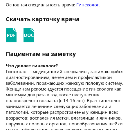
Основная специальность врача:
Гинеколог
.
Скачать карточку врача
Пациентам на заметку
Что делает гинеколог?
Гинеколог – медицинский специалист, занимающийся
диагностированием, лечением и профилактикой
заболеваний, поражающих женскую половую систему.
Женщинам рекомендуется посещение гинеколога как
минимум два раза в год после наступления
половозрелого возраста (с 14-16 лет). Врач-гинеколог
занимается лечением следующих заболеваний и
патологий, которые распространены у женщин всех
возрастов: воспаления матки, влагалища и яичников,
наружных половых органов, новообразования шейки
матки, заболевания, передающиеся половым путем.