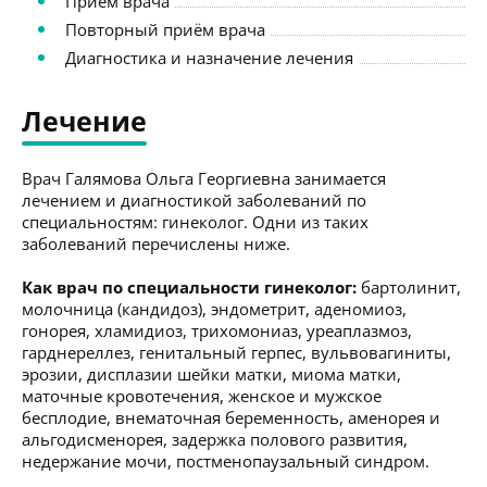
Приём врача
Повторный приём врача
Диагностика и назначение лечения
Лечение
Врач Галямова Ольга Георгиевна занимается
лечением и диагностикой заболеваний по
специальностям: гинеколог. Одни из таких
заболеваний перечислены ниже.
Как врач по специальности гинеколог:
бартолинит,
молочница (кандидоз), эндометрит, аденомиоз,
гонорея, хламидиоз, трихомониаз, уреаплазмоз,
гарднереллез, генитальный герпес, вульвовагиниты,
эрозии, дисплазии шейки матки, миома матки,
маточные кровотечения, женское и мужское
бесплодие, внематочная беременность, аменорея и
альгодисменорея, задержка полового развития,
недержание мочи, постменопаузальный синдром.