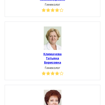
Гинеколог
Климачева
Татьяна
Борисовна
Гинеколог