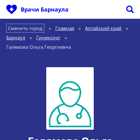
Врачи Барнаула
Сменить город
Главная
»
Алтайский край
»
Барнаул
»
Гинеколог
»
Галямова Ольга Георгиевна