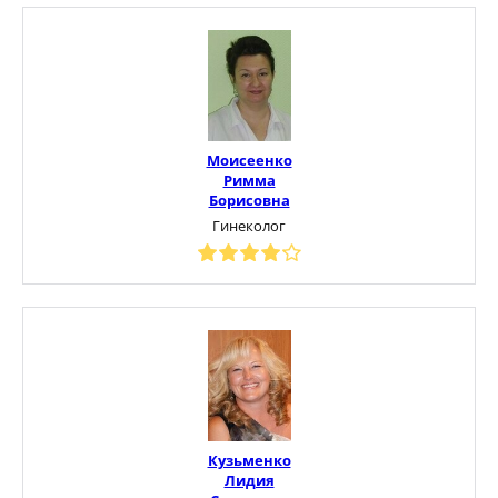
Моисеенко
Римма
Борисовна
Гинеколог
Кузьменко
Лидия