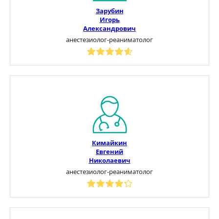
Зарубин
Игорь
Александрович
анестезиолог-реаниматолог
Кимайкин
Евгений
Николаевич
анестезиолог-реаниматолог