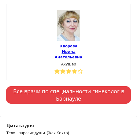
Хворова
Ирина
Анатольевна
Акушер
Все врачи по специальности гинеколог в
Барнауле
Цитата дня
Тело - паразит души. (Жак Кокто)