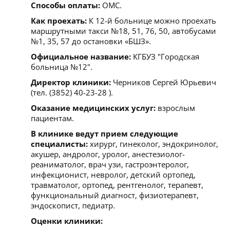
Способы оплаты:
ОМС.
Как проехать:
К 12-й больнице можно проехать
маршрутными такси №18, 51, 76, 50, автобусами
№1, 35, 57 до остановки «БШЗ».
Официальное название:
КГБУЗ "Городская
больница №12".
Директор клиники:
Черников Сергей Юрьевич
(тел. (3852) 40-23-28 ).
Оказание медицинских услуг:
взрослым
пациентам.
В клинике ведут прием следующие
специалисты:
хирург, гинеколог, эндокринолог,
акушер, андролог, уролог, анестезиолог-
реаниматолог, врач узи, гастроэнтеролог,
инфекционист, невролог, детский ортопед,
травматолог, ортопед, рентгенолог, терапевт,
функциональный диагност, физиотерапевт,
эндоскопист, педиатр.
Оценки клиники: