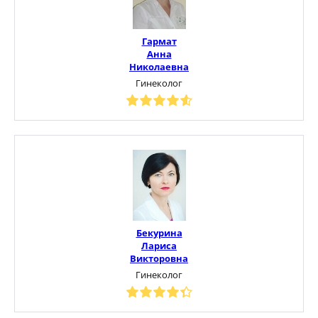
Гармат
Анна
Николаевна
Гинеколог
Бекурина
Лариса
Викторовна
Гинеколог