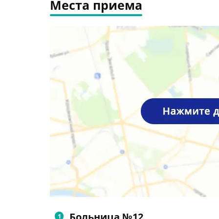
Места приема
Больница №12