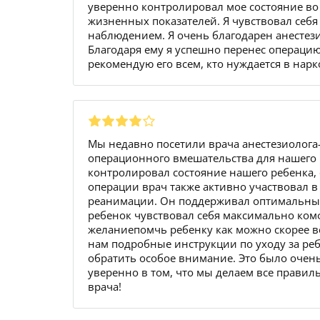
уверенно контролировал мое состояние во
жизненных показателей. Я чувствовал себ
наблюдением. Я очень благодарен анестези
Благодаря ему я успешно перенес операцию
рекомендую его всем, кто нуждается в нар
Мы недавно посетили врача анестезиолога
операционного вмешательства для нашего 
контролировал состояние нашего ребенка,
операции врач также активно участвовал 
реанимации. Он поддерживал оптимальный
ребенок чувствовал себя максимально ком
желаниепомчь ребенку как можно скорее в
нам подробные инструкции по уходу за реб
обратить особое внимание. Это было очен
уверенно в том, что мы делаем все прави
врача!