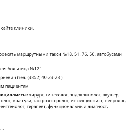
 сайте клиники.
оехать маршрутными такси №18, 51, 76, 50, автобусами
кая больница №12".
евич (тел. (3852) 40-23-28 ).
м пациентам.
пециалисты:
хирург, гинеколог, эндокринолог, акушер,
олог, врач узи, гастроэнтеролог, инфекционист, невролог,
 рентгенолог, терапевт, функциональный диагност,
ла