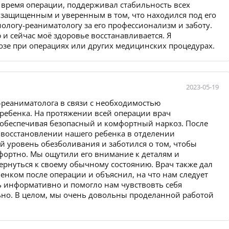
 время операции, поддерживал стабильность всех
я защищенным и уверенным в том, что находился под его
ологу-реаниматологу за его профессионализм и заботу.
 и сейчас моё здоровье восстанавливается. Я
козе при операциях или других медицинских процедурах.
2023-05-19
-реаниматолога в связи с необходимостью
ребенка. На протяжении всей операции врач
 обеспечивая безопасный и комфортный наркоз. После
в восстановлении нашего ребенка в отделении
 уровень обезболивания и заботился о том, чтобы
фортно. Мы ощутили его внимание к деталям и
ернуться к своему обычному состоянию. Врач также дал
енком после операции и объяснил, на что нам следует
ь информативно и помогло нам чувствовть себя
льно. В целом, мы очень довольны проделанной работой