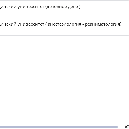
инский университет (лечебное дело )
нский университет ( анестезиология - реаниматология)
(6