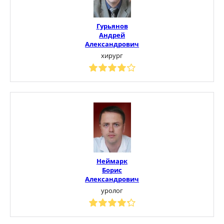
Гурьянов
Андрей
Александрович
хирург
Неймарк
Борис
Александрович
уролог