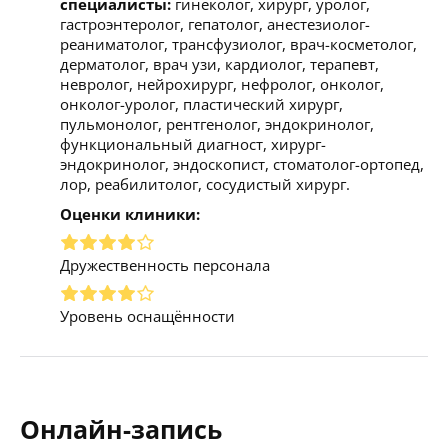
специалисты:
гинеколог, хирург, уролог,
гастроэнтеролог, гепатолог, анестезиолог-
реаниматолог, трансфузиолог, врач-косметолог,
дерматолог, врач узи, кардиолог, терапевт,
невролог, нейрохирург, нефролог, онколог,
онколог-уролог, пластический хирург,
пульмонолог, рентгенолог, эндокринолог,
функциональный диагност, хирург-
эндокринолог, эндоскопист, стоматолог-ортопед,
лор, реабилитолог, сосудистый хирург.
Оценки клиники:
Дружественность персонала
Уровень оснащённости
Онлайн-запись