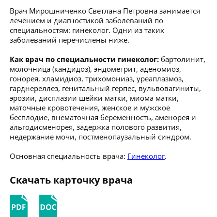
Врач Мирошниченко Светлана Петровна занимается
лечением и диагностикой заболеваний по
специальностям: гинеколог. Одни из таких
заболеваний перечислены ниже.
Как врач по специальности гинеколог:
бартолинит,
молочница (кандидоз), эндометрит, аденомиоз,
гонорея, хламидиоз, трихомониаз, уреаплазмоз,
гарднереллез, генитальный герпес, вульвовагиниты,
эрозии, дисплазии шейки матки, миома матки,
маточные кровотечения, женское и мужское
бесплодие, внематочная беременность, аменорея и
альгодисменорея, задержка полового развития,
недержание мочи, постменопаузальный синдром.
Основная специальность врача:
Гинеколог
.
Скачать карточку врача