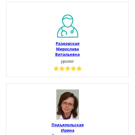
Раздорская
Мирослава
Витальевна
уролог
Подъяпольская
Ирина