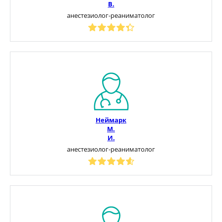
В.
анестезиолог-реаниматолог
Неймарк
М.
И.
анестезиолог-реаниматолог