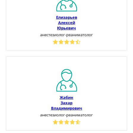
Елизарьев
Алексей
Юрьевич
анестезиолог-реаниматолог
Жабин
Захар
Владимирович
анестезиолог-реаниматолог