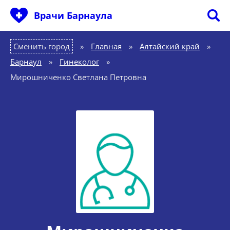
Врачи Барнаула
Сменить город
Главная
»
Алтайский край
»
Барнаул
»
Гинеколог
»
Мирошниченко Светлана Петровна