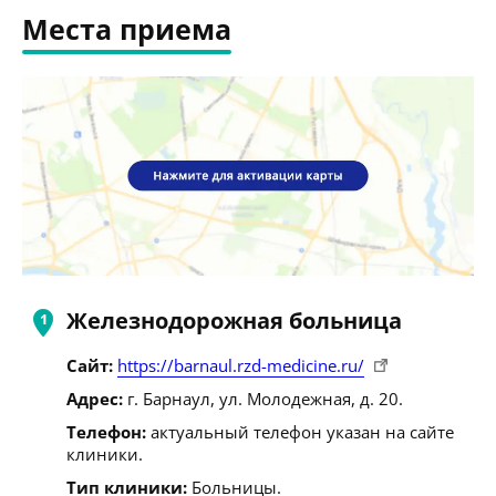
Места приема
Железнодорожная больница
Сайт:
https://barnaul.rzd-medicine.ru/
Адрес:
г. Барнаул, ул. Молодежная, д. 20.
Телефон:
актуальный телефон указан на сайте
клиники.
Тип клиники:
Больницы.