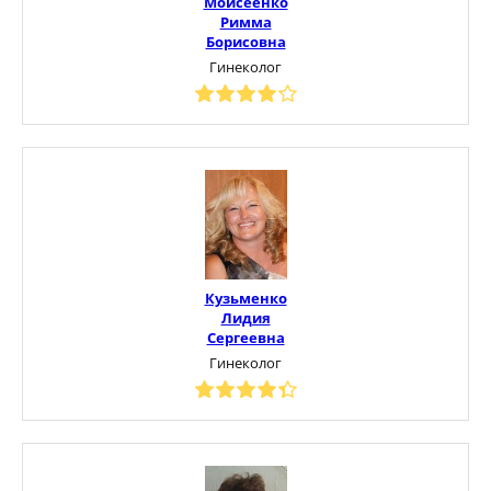
Моисеенко
Римма
Борисовна
Гинеколог
Кузьменко
Лидия
Сергеевна
Гинеколог