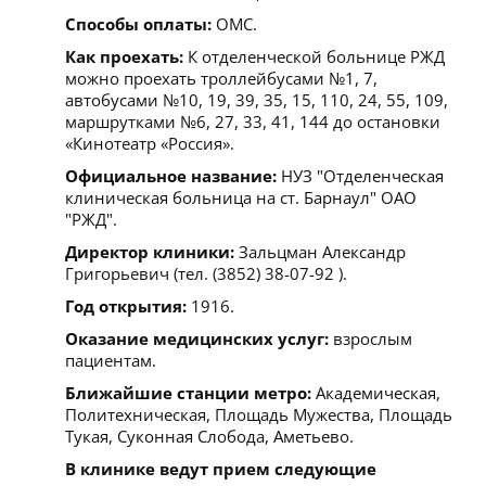
Способы оплаты:
ОМС.
Как проехать:
К отделенческой больнице РЖД
можно проехать троллейбусами №1, 7,
автобусами №10, 19, 39, 35, 15, 110, 24, 55, 109,
маршрутками №6, 27, 33, 41, 144 до остановки
«Кинотеатр «Россия».
Официальное название:
НУЗ "Отделенческая
клиническая больница на ст. Барнаул" ОАО
"РЖД".
Директор клиники:
Зальцман Александр
Григорьевич (тел. (3852) 38-07-92 ).
Год открытия:
1916.
Оказание медицинских услуг:
взрослым
пациентам.
Ближайшие станции метро:
Академическая,
Политехническая, Площадь Мужества, Площадь
Тукая, Суконная Слобода, Аметьево.
В клинике ведут прием следующие