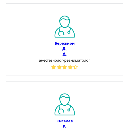
Бережной
Д.
А.
анестезиолог-реаниматолог
Киселев
Р.