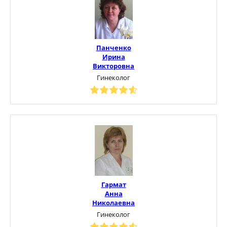
Панченко
Ирина
Викторовна
Гинеколог
Гармат
Анна
Николаевна
Гинеколог