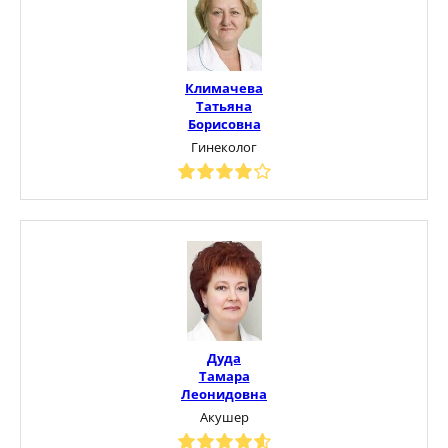
Климачева
Татьяна
Борисовна
Гинеколог
Дуда
Тамара
Леонидовна
Акушер