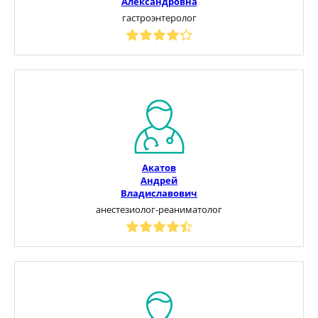
Александровна
гастроэнтеролог
Акатов
Андрей
Владиславович
анестезиолог-реаниматолог