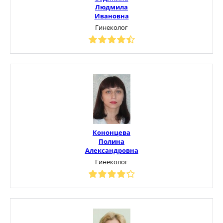
Людмила
Ивановна
Гинеколог
Кононцева
Полина
Александровна
Гинеколог