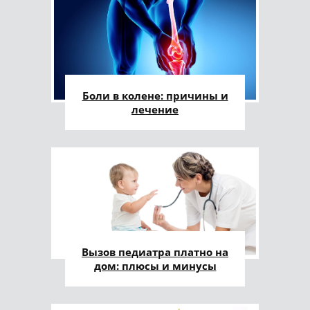
Боли в колене: причины и
лечение
Вызов педиатра платно на
дом: плюсы и минусы