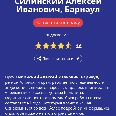
Силинский Алексей
Иванович
, Барнаул
Записаться к врачу
эндоскопист
4.6
Поделиться страницей
Врач
Силинский Алексей Иванович, Барнаул
,
регион Алтайский край, работает по специальности
эндоскопист, является взрослым врачом, принимает в
учреждениях: краевая детская больница,
медицинский центр «Нармед». Стаж работы врача
составляет 41 года. Категория врача: высшая.
Ознакомиться со всей более подробной информацией
о докторе можно на этой странице ниже.