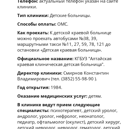
Телефон:
актуальный телефон указан на сайте
клиники.
Тип клиники:
Детские больницы.
Способы оплаты:
ОМС.
Как проехать:
К детской краевой больнице
можно проехать автобусами №38, 39,
маршрутными такси №11, 27, 59, 78, 121 до
остановки «Детская краевая больница».
Официальное название:
КГБУЗ "Алтайская
краевая клиническая детская больница".
Директор клиники:
Смирнов Константин
Владимирович (тел. (3852) 55-98-90 ).
Год открытия:
1984.
Оказание медицинских услуг:
детям.
В клинике ведут прием следующие
специалисты:
психотерапевт, детский уролог,
андролог, уролог, нефролог, неонатолог,
педиатр, офтальмолог (окулист), детский хирург,
детский невролог, невролог, гематолог, детский