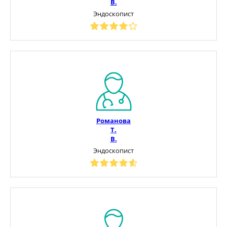
В.
Эндоскопист
Романова
Т.
В.
Эндоскопист