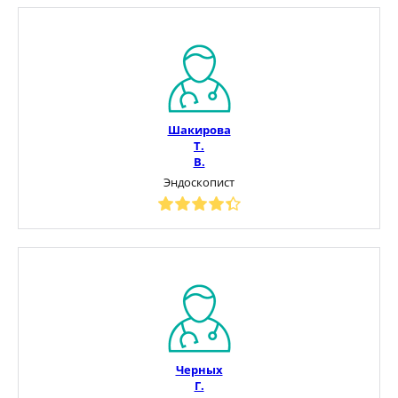
Шакирова
Т.
В.
Эндоскопист
Черных
Г.