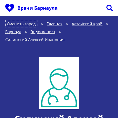
Врачи Барнаула
Сменить город
Главная
»
Алтайский край
»
Барнаул
»
Эндоскопист
»
Силинский Алексей Иванович