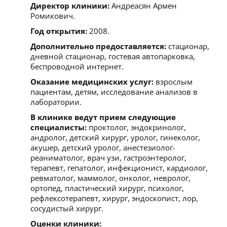
Директор клиники:
Андреасян Армен
Ромикович.
Год открытия:
2008.
Дополнительно предоставляется:
стационар,
дневной стационар, гостевая автопарковка,
беспроводной интернет.
Оказание медицинских услуг:
взрослым
пациентам, детям, исследование анализов в
лаборатории.
В клинике ведут прием следующие
специалисты:
проктолог, эндокринолог,
андролог, детский хирург, уролог, гинеколог,
акушер, детский уролог, анестезиолог-
реаниматолог, врач узи, гастроэнтеролог,
терапевт, гепатолог, инфекционист, кардиолог,
ревматолог, маммолог, онколог, невролог,
ортопед, пластический хирург, психолог,
рефлексотерапевт, хирург, эндоскопист, лор,
сосудистый хирург.
Оценки клиники: