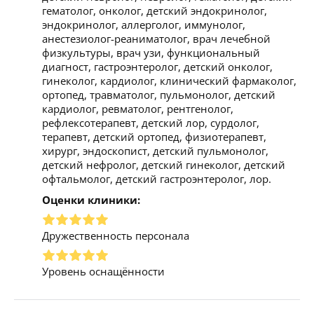
гематолог, онколог, детский эндокринолог,
эндокринолог, аллерголог, иммунолог,
анестезиолог-реаниматолог, врач лечебной
физкультуры, врач узи, функциональный
диагност, гастроэнтеролог, детский онколог,
гинеколог, кардиолог, клинический фармаколог,
ортопед, травматолог, пульмонолог, детский
кардиолог, ревматолог, рентгенолог,
рефлексотерапевт, детский лор, сурдолог,
терапевт, детский ортопед, физиотерапевт,
хирург, эндоскопист, детский пульмонолог,
детский нефролог, детский гинеколог, детский
офтальмолог, детский гастроэнтеролог, лор.
Оценки клиники:
Дружественность персонала
Уровень оснащённости