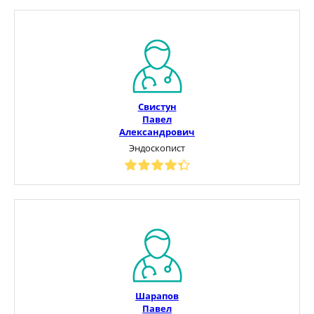
Свистун
Павел
Александрович
Эндоскопист
Шарапов
Павел