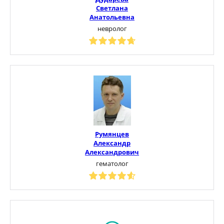
Светлана
Анатольевна
невролог
Румянцев
Александр
Александрович
гематолог