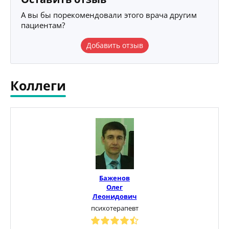
А вы бы порекомендовали этого врача другим
пациентам?
Добавить отзыв
Коллеги
Баженов
Олег
Леонидович
психотерапевт