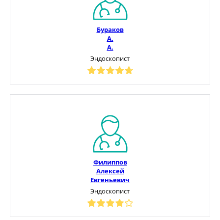
Бураков
А.
А.
Эндоскопист
Филиппов
Алексей
Евгеньевич
Эндоскопист