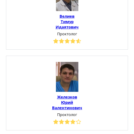
Велиев
Тимур
Идаятович
Проктолог
Железков
Юрий
Валентинович
Проктолог