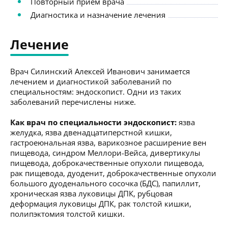
Повторный приём врача
Диагностика и назначение лечения
Лечение
Врач Силинский Алексей Иванович занимается
лечением и диагностикой заболеваний по
специальностям: эндоскопист. Одни из таких
заболеваний перечислены ниже.
Как врач по специальности эндоскопист:
язва
желудка, язва двенадцатиперстной кишки,
гастроеюнальная язва, варикозное расширение вен
пищевода, синдром Меллори-Вейса, дивертикулы
пищевода, доброкачественные опухоли пищевода,
рак пищевода, дуоденит, доброкачественные опухоли
большого дуоденального сосочка (БДС), папиллит,
хроническая язва луковицы ДПК, рубцовая
деформация луковицы ДПК, рак толстой кишки,
полипэктомия толстой кишки.