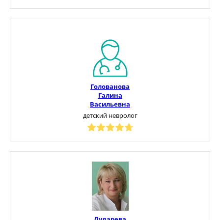
Голованова
Галина
Васильевна
детский невролог
Дударева