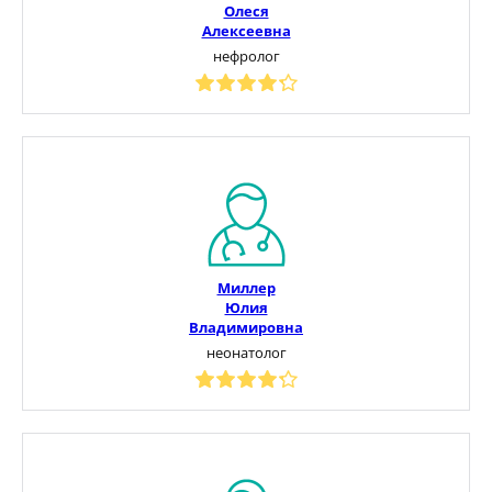
Олеся
Алексеевна
нефролог
Миллер
Юлия
Владимировна
неонатолог