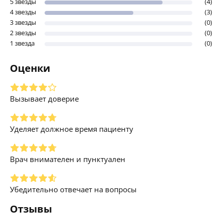
5 звезды
(4)
4 звезды
(3)
3 звезды
(0)
2 звезды
(0)
1 звезда
(0)
Оценки
Вызывает доверие
Уделяет должное время пациенту
Врач внимателен и пунктуален
Убедительно отвечает на вопросы
Отзывы