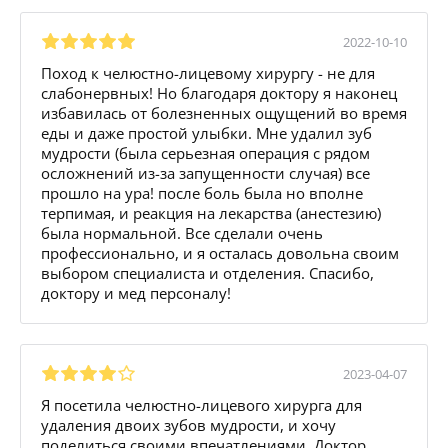
2022-10-10
Поход к челюстно-лицевому хирургу - не для
слабонервных! Но благодаря доктору я наконец
избавилась от болезненных ощущений во время
еды и даже простой улыбки. Мне удалил зуб
мудрости (была серьезная операция с рядом
осложнений из-за запущенности случая) все
прошло на ура! после боль была но вполне
терпимая, и реакция на лекарства (анестезию)
была нормальной. Все сделали очень
профессионально, и я осталась довольна своим
выбором специалиста и отделения. Спасибо,
доктору и мед персоналу!
2023-04-07
Я посетила челюстно-лицевого хирурга для
удаления двоих зубов мудрости, и хочу
поделиться своими впечатлениями. Доктор