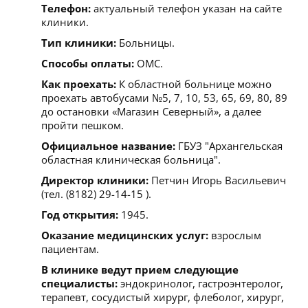
Телефон:
актуальный телефон указан на сайте
клиники.
Тип клиники:
Больницы.
Способы оплаты:
ОМС.
Как проехать:
К областной больнице можно
проехать автобусами №5, 7, 10, 53, 65, 69, 80, 89
до остановки «Магазин Северный», а далее
пройти пешком.
Официальное название:
ГБУЗ "Архангельская
областная клиническая больница".
Директор клиники:
Петчин Игорь Васильевич
(тел. (8182) 29-14-15 ).
Год открытия:
1945.
Оказание медицинских услуг:
взрослым
пациентам.
В клинике ведут прием следующие
специалисты:
эндокринолог, гастроэнтеролог,
терапевт, сосудистый хирург, флеболог, хирург,