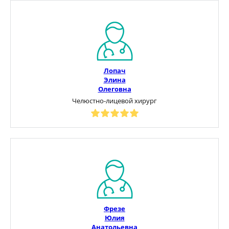
Лопач
Элина
Олеговна
Челюстно-лицевой хирург
Фрезе
Юлия
Анатольевна