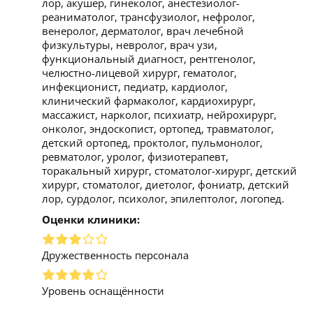
лор, акушер, гинеколог, анестезиолог-
реаниматолог, трансфузиолог, нефролог,
венеролог, дерматолог, врач лечебной
физкультуры, невролог, врач узи,
функциональный диагност, рентгенолог,
челюстно-лицевой хирург, гематолог,
инфекционист, педиатр, кардиолог,
клинический фармаколог, кардиохирург,
массажист, нарколог, психиатр, нейрохирург,
онколог, эндоскопист, ортопед, травматолог,
детский ортопед, проктолог, пульмонолог,
ревматолог, уролог, физиотерапевт,
торакальный хирург, стоматолог-хирург, детский
хирург, стоматолог, диетолог, фониатр, детский
лор, сурдолог, психолог, эпилептолог, логопед.
Оценки клиники:
Дружественность персонала
Уровень оснащённости