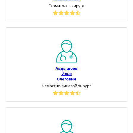
Стоматолог-хирург
Авдышоев
Илья
Олегович
Челюстно-лицевой хирург