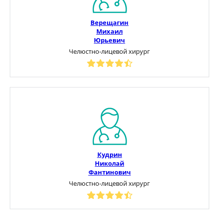
Верещагин
Михаил
Юрьевич
Челюстно-лицевой хирург
Кудрин
Николай
Фантинович
Челюстно-лицевой хирург