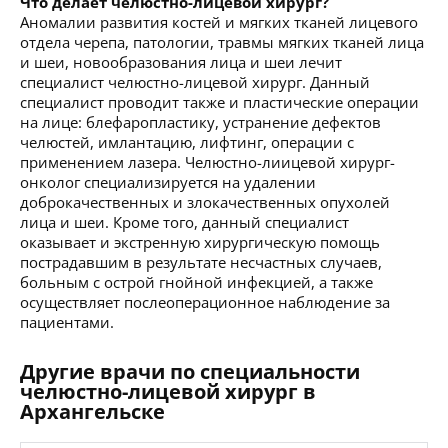
Что делает челюстно-лицевой хирург?
Аномалии развития костей и мягких тканей лицевого
отдела черепа, патологии, травмы мягких тканей лица
и шеи, новообразования лица и шеи лечит
специалист челюстно-лицевой хирург. Данный
специалист проводит также и пластические операции
на лице: блефаропластику, устранение дефектов
челюстей, имлантацию, лифтинг, операции с
применением лазера. Челюстно-лиицевой хирург-
онколог специализируется на удалении
доброкачественных и злокачественных опухолей
лица и шеи. Кроме того, данный специалист
оказывает и экстренную хирургическую помощь
пострадавшим в результате несчастных случаев,
больным с острой гнойной инфекцией, а также
осуществляет послеоперационное наблюдение за
пациентами.
Другие врачи по специальности
челюстно-лицевой хирург в
Архангельске