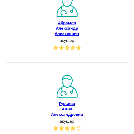
Абрамов
Александр
Алексеевич
акушер
Гурьева
Анна
Александровна
акушер