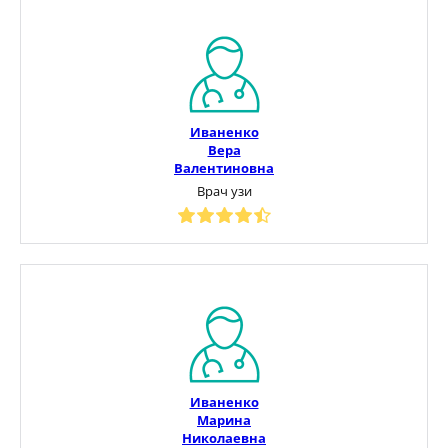
Иваненко
Вера
Валентиновна
Врач узи
Иваненко
Марина
Николаевна