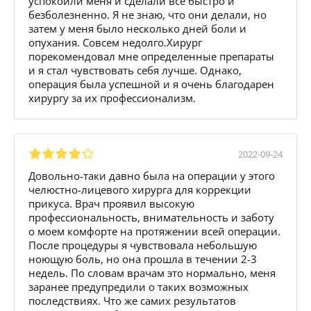
успокоили меня и сделали все быстро и
безболезненно. Я не знаю, что они делали, но
затем у меня было несколько дней боли и
опухания. Совсем недолго.Хирург
порекомендовал мне определенные препараты
и я стал чувствовать себя лучше. Однако,
операция была успешной и я очень благодарен
хирургу за их профессионализм.
2022-09-24
Довольно-таки давно была на операции у этого
челюстно-лицевого хирурга для коррекции
прикуса. Врач проявил высокую
профессиональность, внимательность и заботу
о моем комфорте на протяжении всей операции.
После процедуры я чувствовала небольшую
ноющую боль, но она прошла в течении 2-3
недель. По словам врачам это нормально, меня
заранее предупредили о таких возможных
последствиях. Что же самих результатов