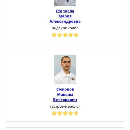
Старцева
Мария
Александровна
эндокринолог
Смирнов
Максим
Викторович
гастроэнтеролог