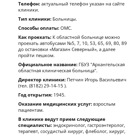
Телефон:
актуальный телефон указан на сайте
клиники.
Тип клиники:
Больницы.
Способы оплаты:
ОМС.
Как проехать:
К областной больнице можно
проехать автобусами №5, 7, 10, 53, 65, 69, 80, 89
до остановки «Магазин Северный», а далее
пройти пешком.
Официальное название:
ГБУЗ "Архангельская
областная клиническая больница".
Директор клиники:
Петчин Игорь Васильевич
(тел. (8182) 29-14-15 ).
Год открытия:
1945.
Оказание медицинских услуг:
взрослым
пациентам.
В клинике ведут прием следующие
специалисты:
эндокринолог, гастроэнтеролог,
терапевт, сосудистый хирург, флеболог, хирург,