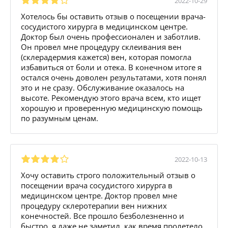
2022-10-29
Хотелось бы оставить отзыв о посещении врача-
сосудистого хирурга в медицинском центре.
Доктор был очень профессионален и заботлив.
Он провел мне процедуру склеивания вен
(склерадермия кажется) вен, которая помогла
избавиться от боли и отека. В конечном итоге я
остался очень доволен результатами, хотя понял
это и не сразу. Обслуживание оказалось на
высоте. Рекомендую этого врача всем, кто ищет
хорошую и проверенную медицинскую помощь
по разумным ценам.
2022-10-13
Хочу оставить строго положительный отзыв о
посещении врача сосудистого хирурга в
медицинском центре. Доктор провел мне
процедуру склеротерапии вен нижних
конечностей. Все прошло безболезненно и
быстро, я даже не заметил, как время пролетело.