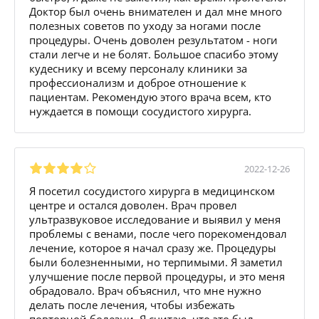
Доктор был очень внимателен и дал мне много
полезных советов по уходу за ногами после
процедуры. Очень доволен результатом - ноги
стали легче и не болят. Большое спасибо этому
кудеснику и всему персоналу клиники за
профессионализм и доброе отношение к
пациентам. Рекомендую этого врача всем, кто
нуждается в помощи сосудистого хирурга.
2022-12-26
Я посетил сосудистого хирурга в медицинском
центре и остался доволен. Врач провел
ультразвуковое исследование и выявил у меня
проблемы с венами, после чего порекомендовал
лечение, которое я начал сразу же. Процедуры
были болезненными, но терпимыми. Я заметил
улучшение после первой процедуры, и это меня
обрадовало. Врач объяснил, что мне нужно
делать после лечения, чтобы избежать
повторной болезни. Я считаю, что это был