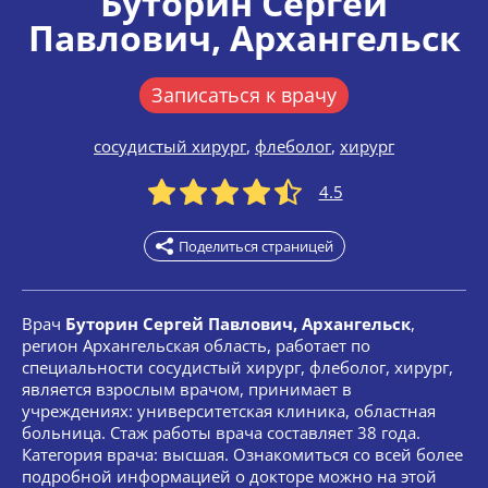
Буторин Сергей
Павлович
, Архангельск
Записаться к врачу
сосудистый хирург
,
флеболог
,
хирург
4.5
Поделиться страницей
Врач
Буторин Сергей Павлович, Архангельск
,
регион Архангельская область, работает по
специальности сосудистый хирург, флеболог, хирург,
является взрослым врачом, принимает в
учреждениях: университетская клиника, областная
больница. Стаж работы врача составляет 38 года.
Категория врача: высшая. Ознакомиться со всей более
подробной информацией о докторе можно на этой