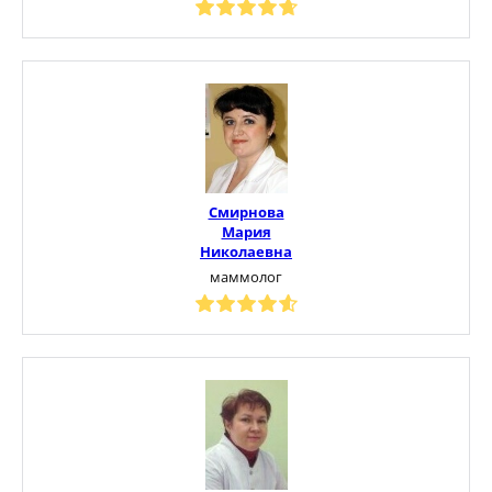
Смирнова
Мария
Николаевна
маммолог