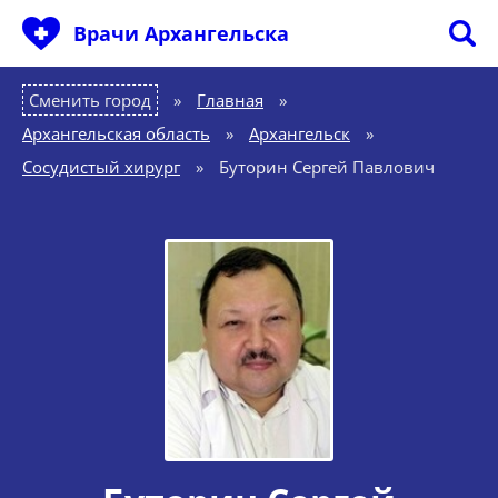
Врачи Архангельска
Сменить город
Главная
»
Архангельская область
»
Архангельск
»
Сосудистый хирург
»
Буторин Сергей Павлович