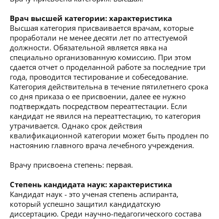
Врач высшей категории: характеристика
Высшая категория присваивается врачам, которые
проработали не менее десяти лет по аттестуемой
должности. Обязательной является явка на
специально организованную комиссию. При этом
сдается отчет о проделанной работе за последние три
года, проводится тестирование и собеседование.
Категория действительна в течение пятилетнего срока
со дня приказа о ее присвоении, далее ее нужно
подтверждать посредством переаттестации. Если
кандидат не явился на переаттестацию, то категория
утрачивается. Однако срок действия
квалификационной категории может быть продлен по
настоянию главного врача лечебного учреждения.
Врачу присвоена степень: первая.
Степень кандидата наук: характеристика
Кандидат наук - это ученая степень аспиранта,
который успешно защитил кандидатскую
диссертацию. Среди научно-педагогического состава