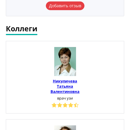
Добавить отзыв
Коллеги
Никуличева
Татьяна
Валентиновна
врач узи