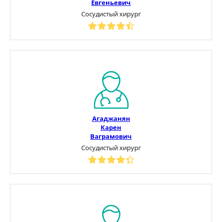
Евгеньевич
Сосудистый хирург
Агаджанян
Карен
Ваграмович
Сосудистый хирург