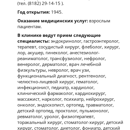
(тел. (8182) 29-14-15 ).
Год открытия:
1945.
Оказание медицинских услуг:
взрослым
пациентам.
В клинике ведут прием следующие
специалисты:
эндокринолог, гастроэнтеролог,
терапевт, сосудистый хирург, флеболог, хирург,
лор, акушер, гинеколог, анестезиолог-
реаниматолог, трансфузиолог, нефролог,
венеролог, дерматолог, врач лечебной
физкультуры, невролог, врач узи,
функциональный диагност, рентгенолог,
челюстно-лицевой хирург, гематолог,
инфекционист, педиатр, кардиолог,
клинический фармаколог, кардиохирург,
массажист, нарколог, психиатр, нейрохирург,
онколог, эндоскопист, ортопед, травматолог,
детский ортопед, проктолог, пульмонолог,
ревматолог, уролог, физиотерапевт,
торакальный хирург, стоматолог-хирург, детский
хирург, стоматолог, диетолог, фониатр, детский