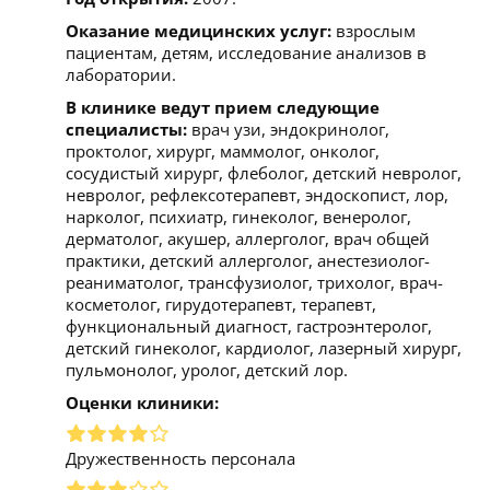
Оказание медицинских услуг:
взрослым
пациентам, детям, исследование анализов в
лаборатории.
В клинике ведут прием следующие
специалисты:
врач узи, эндокринолог,
проктолог, хирург, маммолог, онколог,
сосудистый хирург, флеболог, детский невролог,
невролог, рефлексотерапевт, эндоскопист, лор,
нарколог, психиатр, гинеколог, венеролог,
дерматолог, акушер, аллерголог, врач общей
практики, детский аллерголог, анестезиолог-
реаниматолог, трансфузиолог, трихолог, врач-
косметолог, гирудотерапевт, терапевт,
функциональный диагност, гастроэнтеролог,
детский гинеколог, кардиолог, лазерный хирург,
пульмонолог, уролог, детский лор.
Оценки клиники:
Дружественность персонала