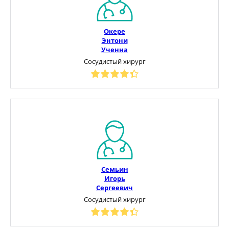
Окере
Энтони
Ученна
Сосудистый хирург
Семьин
Игорь
Сергеевич
Сосудистый хирург