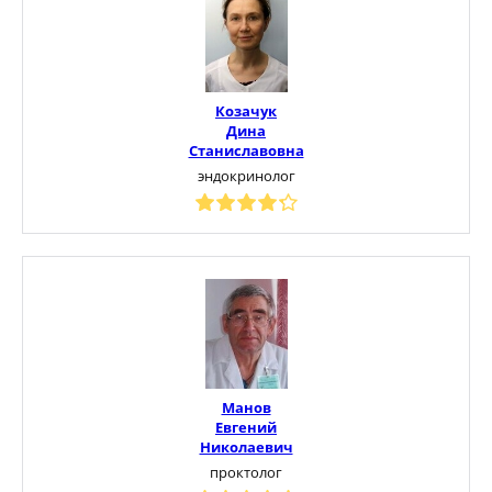
Козачук
Дина
Станиславовна
эндокринолог
Манов
Евгений
Николаевич
проктолог