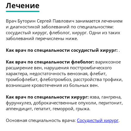
Лечение
Врач Буторин Сергей Павлович занимается лечением
и диагностикой заболеваний по специальностям:
сосудистый хирург, флеболог, хирург. Одни из таких
заболеваний перечислены ниже.
Как врач по специальности сосудистый хирург:
.
Как врач по специальности флеболог:
варикозное
расширение вен, нарушения посттромбического
характера, недостаточность венозная, флебит,
тромбофлебит, флеботромбоз, расстройства трофики,
возникшие кровотечения из больных вен.
Как врач по специальности хирург:
язва, гангрена,
фурункулез, доброкачественные опухоли, перитонит,
аппендицит, гепатит, геморрой, грыжа.
Основная специальность врача:
Сосудистый хирург
.