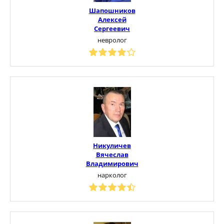
Шапошников
Алексей
Сергеевич
невролог
Никуличев
Вячеслав
Владимирович
нарколог