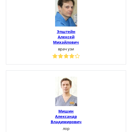
Эпштейн
Алексей
Михайлович
врач узи
Мишин
Александр
Владимирович
лор