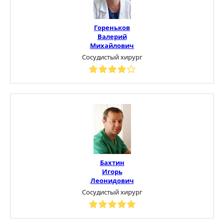
Гореньков
Валерий
Михайлович
Сосудистый хирург
Бахтин
Игорь
Леонидович
Сосудистый хирург