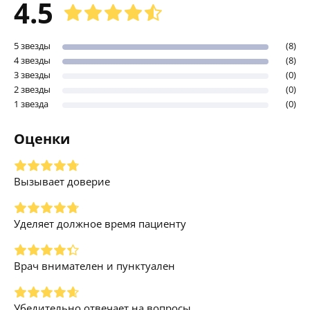
4.5
5 звезды
(8)
4 звезды
(8)
3 звезды
(0)
2 звезды
(0)
1 звезда
(0)
Оценки
Вызывает доверие
Уделяет должное время пациенту
Врач внимателен и пунктуален
Убедительно отвечает на вопросы