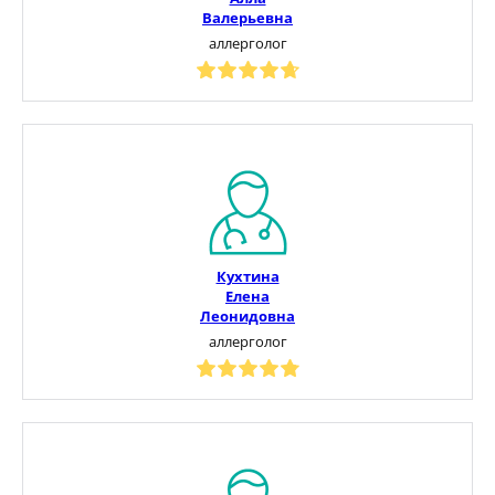
Валерьевна
аллерголог
Кухтина
Елена
Леонидовна
аллерголог