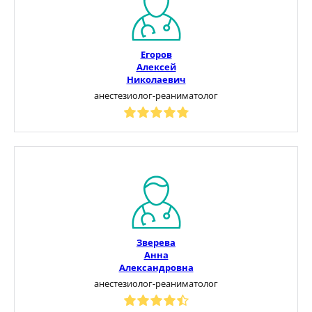
Егоров
Алексей
Николаевич
анестезиолог-реаниматолог
Зверева
Анна
Александровна
анестезиолог-реаниматолог