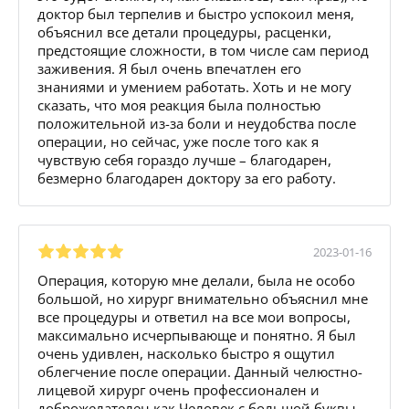
доктор был терпелив и быстро успокоил меня,
объяснил все детали процедуры, расценки,
предстоящие сложности, в том числе сам период
заживения. Я был очень впечатлен его
знаниями и умением работать. Хоть и не могу
сказать, что моя реакция была полностью
положительной из-за боли и неудобства после
операции, но сейчас, уже после того как я
чувствую себя гораздо лучше – благодарен,
безмерно благодарен доктору за его работу.
2023-01-16
Операция, которую мне делали, была не особо
большой, но хирург внимательно объяснил мне
все процедуры и ответил на все мои вопросы,
максимально исчерпывающе и понятно. Я был
очень удивлен, насколько быстро я ощутил
облегчение после операции. Данный челюстно-
лицевой хирург очень профессионален и
доброжелателен как Человек с большой буквы,