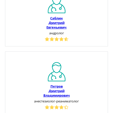
Саблин
Дмитрий
Евгеньевич
андролог
Петров
Дмитрий
Владимирович
анестезиолог-реаниматолог