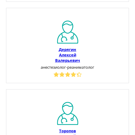
Дерягин
Алексей
Валерьевич
анестезиолог-реаниматолог
Торопов