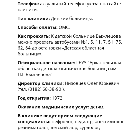
Телефон:
актуальный телефон указан на сайте
клиники.
Тип клиники:
Детские больницы.
Способы оплаты:
ОМС.
Как проехать:
К детской больнице Выжлецова
можно проехать автобусами №1, 5, 11, 7, 51, 75,
62, 64 до остановки «Детская областная
больница».
Официальное название:
ГБУЗ "Архангельская
областная детская клиническая больница им.
П.Г.Выжлецова".
Директор клиники:
Низовцев Олег Юрьевич
(тел. (8182) 68-38-90 ).
Год открытия:
1972.
Оказание медицинских услуг:
детям.
В клинике ведут прием следующие
специалисты:
нефролог, педиатр, анестезиолог-
реаниматолог, детский лор, сурдолог,