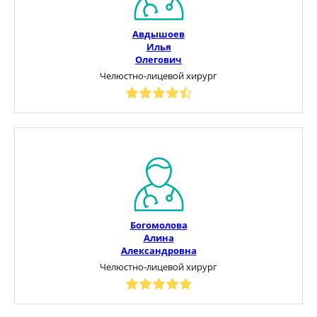
Авдышоев
Илья
Олегович
Челюстно-лицевой хирург
Богомолова
Алина
Александровна
Челюстно-лицевой хирург