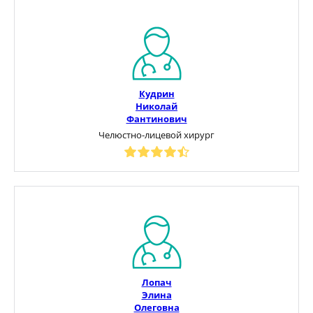
Кудрин
Николай
Фантинович
Челюстно-лицевой хирург
Лопач
Элина
Олеговна