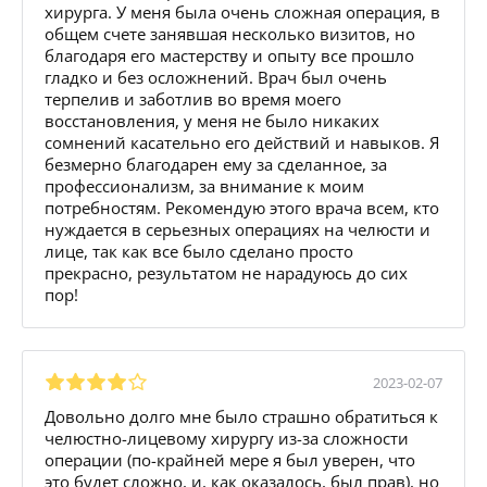
хирурга. У меня была очень сложная операция, в
общем счете занявшая несколько визитов, но
благодаря его мастерству и опыту все прошло
гладко и без осложнений. Врач был очень
терпелив и заботлив во время моего
восстановления, у меня не было никаких
сомнений касательно его действий и навыков. Я
безмерно благодарен ему за сделанное, за
профессионализм, за внимание к моим
потребностям. Рекомендую этого врача всем, кто
нуждается в серьезных операциях на челюсти и
лице, так как все было сделано просто
прекрасно, результатом не нарадуюсь до сих
пор!
2023-02-07
Довольно долго мне было страшно обратиться к
челюстно-лицевому хирургу из-за сложности
операции (по-крайней мере я был уверен, что
это будет сложно, и, как оказалось, был прав), но