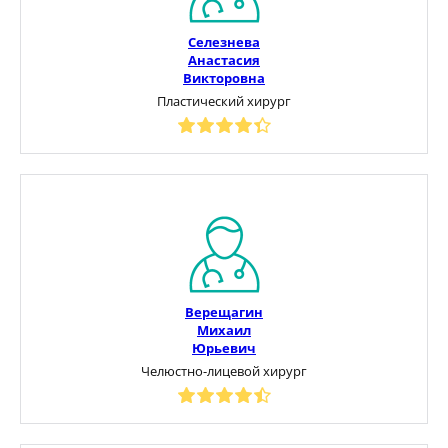
Селезнева
Анастасия
Викторовна
Пластический хирург
Верещагин
Михаил
Юрьевич
Челюстно-лицевой хирург