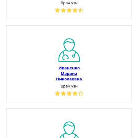
Врач узи
Иваненко
Марина
Николаевна
Врач узи