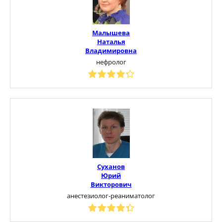
Малышева
Наталья
Владимировна
нефролог
Суханов
Юрий
Викторович
анестезиолог-реаниматолог