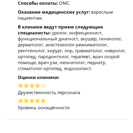
Способы оплаты:
ОМС.
Оказание медицинских услуг:
взрослым
пациентам.
В клинике ведут прием следующие
специалисты:
уролог, инфекционист,
функциональный диагност, акушер, гинеколог,
дерматолог, анестезиолог-реаниматолог,
рентгенолог, хирург, лор, травматолог, невролог,
ортопед, пародонтолог, терапевт, врач скорой
помощи, врач узи, неонатолог, педиатр,
стоматолог-ортопед, эндоскопист.
Оценки клиники:
Дружественность персонала
Уровень оснащённости