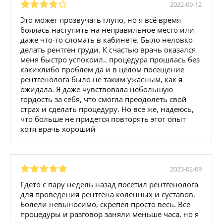
2022-09-12
Это может прозвучать глупо, но я всё время
боялась наступить на неправильное место или
даже что-то сломать в кабинете. Было неловко
делать рентген груди. К счастью врачь оказался
меня быстро успокоил.. процедура прошлась без
какихлибо проблем да и в целом посещение
рентгенолога было не таким ужасным, как я
ожидала. Я даже чувствовала небольшую
гордость за себя, что смогла преодолеть свой
страх и сделать процедуру. Но все же, надеюсь,
что больше не придется повторять этот опыт
хотя врачь хороший
2023-02-09
Гдето с пару недель назад посетил рентгенолога
для проведения рентгена коленных и суставов.
Болели невыносимо, скрепел просто весь. Все
процедуры и разговор заняли меньше часа, но я