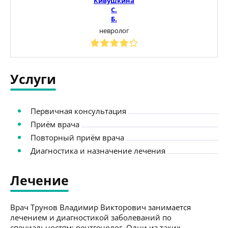
Кивушкина
С.
Б.
невролог
Услуги
Первичная консультация
Приём врача
Повторный приём врача
Диагностика и назначение лечения
Лечение
Врач Трунов Владимир Викторович занимается
лечением и диагностикой заболеваний по
специальностям: рентгенолог. Одни из таких