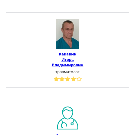
Какавин
Игорь
Владимирович
травматолог