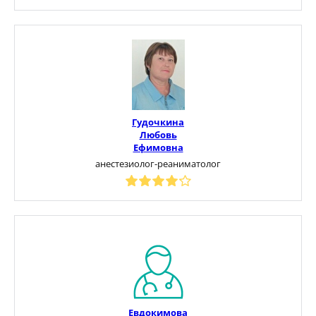
Гудочкина
Любовь
Ефимовна
анестезиолог-реаниматолог
Евдокимова