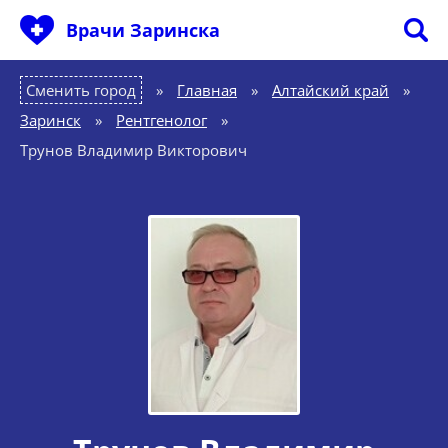
Врачи Заринска
Сменить город
Главная
»
Алтайский край
»
Заринск
»
Рентгенолог
»
Трунов Владимир Викторович