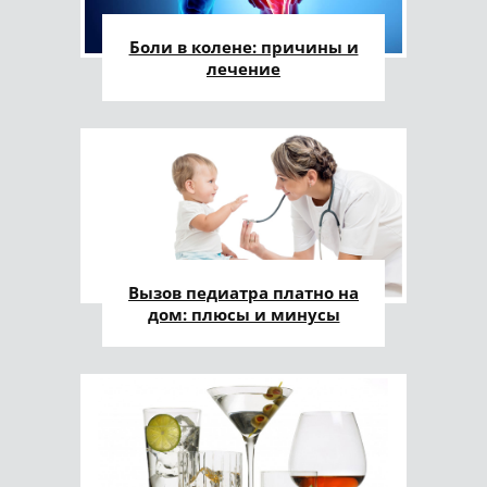
Боли в колене: причины и
лечение
Вызов педиатра платно на
дом: плюсы и минусы