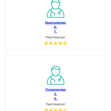
Евдокимова
Н.
Т.
Рентгенолог
Позднякова
Е.
А.
Рентгенолог