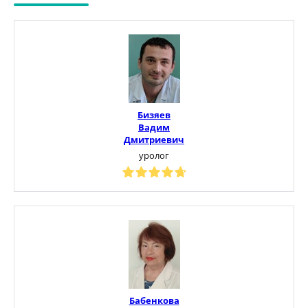
Бизяев
Вадим
Дмитриевич
уролог
Бабенкова