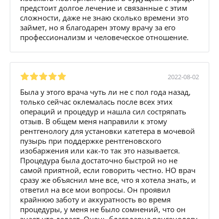
предстоит долгое лечение и связанные с этим
сложности, даже не знаю сколько времени это
займет, но я благодарен этому врачу за его
профессионализм и человеческое отношение.
2022-08-02
Была у этого врача чуть ли не с пол года назад,
только сейчас оклемалась после всех этих
операций и процедур и нашла сил состряпать
отзыв. В общем меня направили к этому
рентгенологу для установки катетера в мочевой
пузырь при поддержке рентгеновского
изобаржения или как-то так это называется.
Процедура была достаточно быстрой но не
самой приятной, если говорить честно. НО врач
сразу же объяснил мне все, что я хотела знать, и
ответил на все мои вопросы. Он проявил
крайнюю заботу и аккуратность во время
процедуры, у меня не было сомнений, что он
знает что делает. Очень благодарна ренгенологу