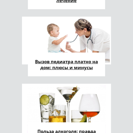
лечение
Вызов педиатра платно на
дом: плюсы и минусы
Польза алкоголя: правда