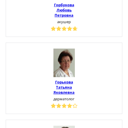
Горбунова
Любовь
Петровна
акушер
Горькова
Татьяна
Яковлевна
дерматолог