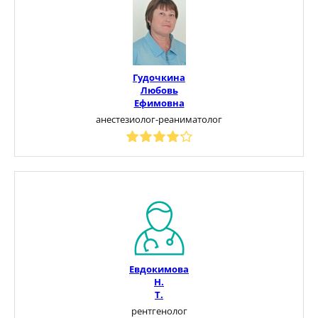
Гудочкина
Любовь
Ефимовна
анестезиолог-реаниматолог
Евдокимова
Н.
Т.
рентгенолог