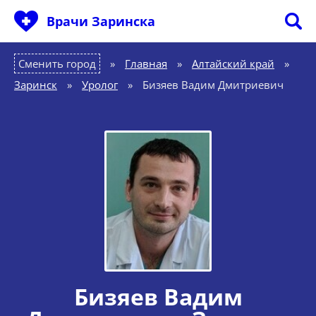
Врачи Заринска
Сменить город
Главная
»
Алтайский край
»
Заринск
»
Уролог
»
Бизяев Вадим Дмитриевич
Бизяев Вадим