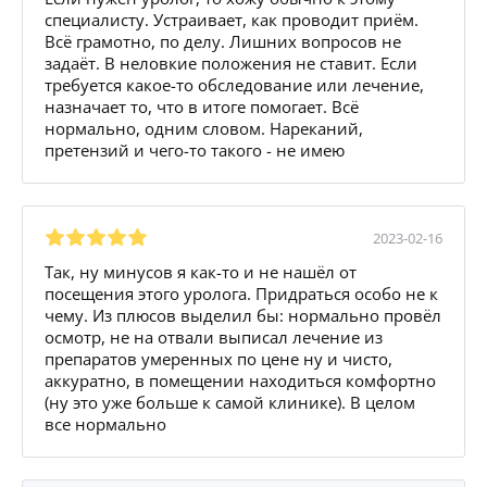
специалисту. Устраивает, как проводит приём.
Всё грамотно, по делу. Лишних вопросов не
задаёт. В неловкие положения не ставит. Если
требуется какое-то обследование или лечение,
назначает то, что в итоге помогает. Всё
нормально, одним словом. Нареканий,
претензий и чего-то такого - не имею
2023-02-16
Так, ну минусов я как-то и не нашёл от
посещения этого уролога. Придраться особо не к
чему. Из плюсов выделил бы: нормально провёл
осмотр, не на отвали выписал лечение из
препаратов умеренных по цене ну и чисто,
аккуратно, в помещении находиться комфортно
(ну это уже больше к самой клинике). В целом
все нормально