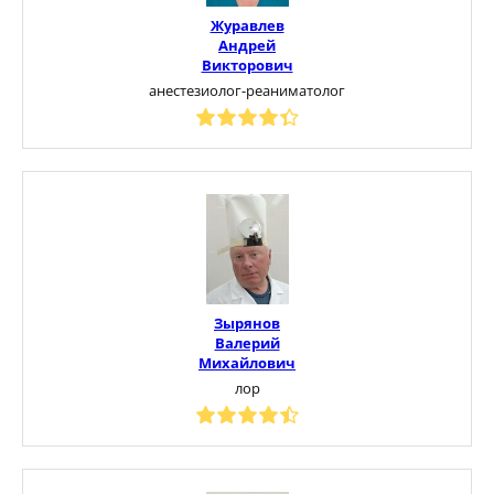
Журавлев
Андрей
Викторович
анестезиолог-реаниматолог
Зырянов
Валерий
Михайлович
лор