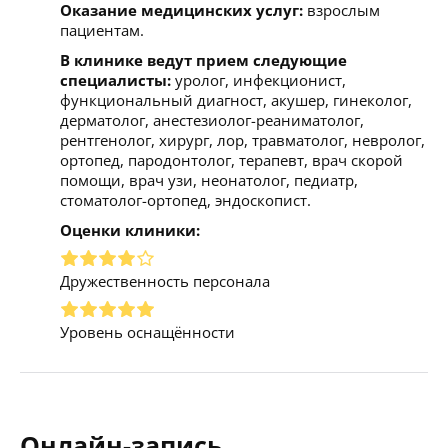
Оказание медицинских услуг:
взрослым
пациентам.
В клинике ведут прием следующие
специалисты:
уролог, инфекционист,
функциональный диагност, акушер, гинеколог,
дерматолог, анестезиолог-реаниматолог,
рентгенолог, хирург, лор, травматолог, невролог,
ортопед, пародонтолог, терапевт, врач скорой
помощи, врач узи, неонатолог, педиатр,
стоматолог-ортопед, эндоскопист.
Оценки клиники:
Дружественность персонала
Уровень оснащённости
Онлайн-запись