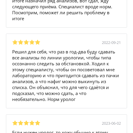
итоге назначил ряд анализов, вот сдал, жду
следующего приёма. Специалист вроде норм.
Посмотрим, поможет ли решить проблему в
итоге
2022-09-21
Решил для себя, что раз в год-два буду сдавать
все анализы по линии урологии, чтобы типа
осознанно следить за обстановкой. Ходил к
этому специалисту, чтобы он посоветовал мне
лабораторию и что пригодится сдавать из пачки
анализов, а что нафиг можно выкинуть из
списка. Он объяснил, что для чего сдаётся и
подсказал, что можно сдать, а что
необязательно. Норм уролог
2023-06-02
Если нужен уролог, то хожу обычно к этому