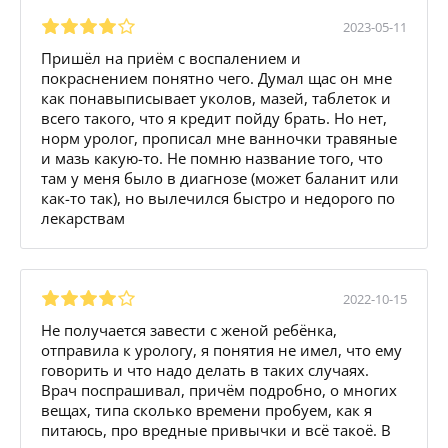
2023-05-11
Пришёл на приём с воспалением и
покраснением понятно чего. Думал щас он мне
как понавыписывает уколов, мазей, таблеток и
всего такого, что я кредит пойду брать. Но нет,
норм уролог, прописал мне ванночки травяные
и мазь какую-то. Не помню название того, что
там у меня было в диагнозе (может баланит или
как-то так), но вылечился быстро и недорого по
лекарствам
2022-10-15
Не получается завести с женой ребёнка,
отправила к урологу, я понятия не имел, что ему
говорить и что надо делать в таких случаях.
Врач поспрашивал, причём подробно, о многих
вещах, типа сколько времени пробуем, как я
питаюсь, про вредные привычки и всё такоё. В