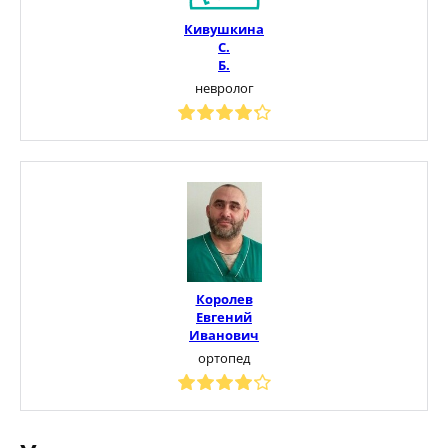
Кивушкина
С.
Б.
невролог
Королев
Евгений
Иванович
ортопед