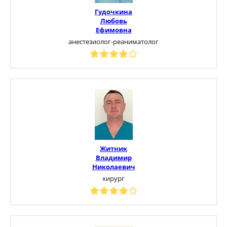
Гудочкина
Любовь
Ефимовна
анестезиолог-реаниматолог
Житник
Владимир
Николаевич
хирург