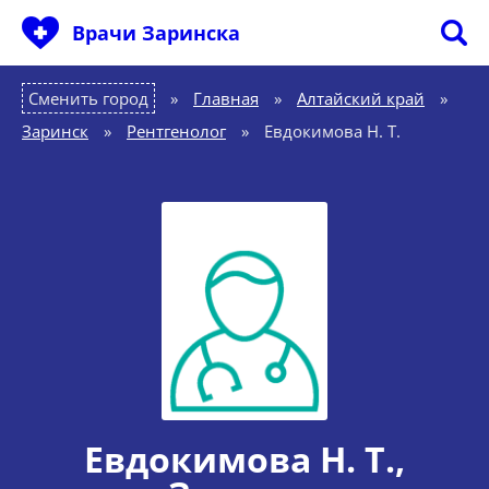
Врачи Заринска
Сменить город
Главная
»
Алтайский край
»
Заринск
»
Рентгенолог
»
Евдокимова Н. Т.
Евдокимова Н. Т.
,