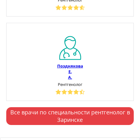
Позднякова
Е.
А.
Рентгенолог
Все врачи по специальности рентгенолог в
Заринске