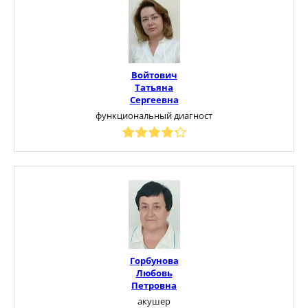
Войтович
Татьяна
Сергеевна
функциональный диагност
Горбунова
Любовь
Петровна
акушер