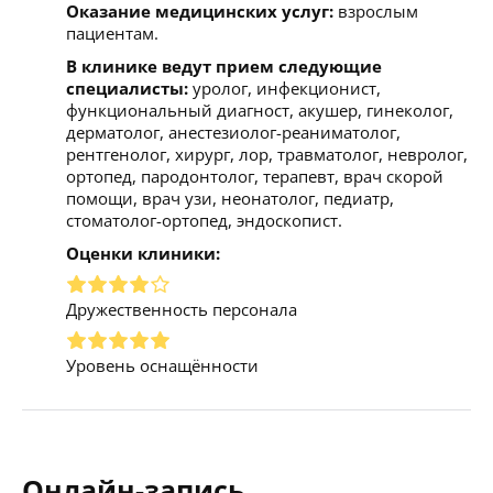
Оказание медицинских услуг:
взрослым
пациентам.
В клинике ведут прием следующие
специалисты:
уролог, инфекционист,
функциональный диагност, акушер, гинеколог,
дерматолог, анестезиолог-реаниматолог,
рентгенолог, хирург, лор, травматолог, невролог,
ортопед, пародонтолог, терапевт, врач скорой
помощи, врач узи, неонатолог, педиатр,
стоматолог-ортопед, эндоскопист.
Оценки клиники:
Дружественность персонала
Уровень оснащённости
Онлайн-запись