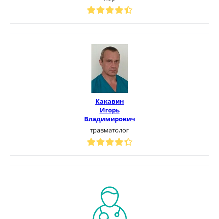
Какавин
Игорь
Владимирович
травматолог