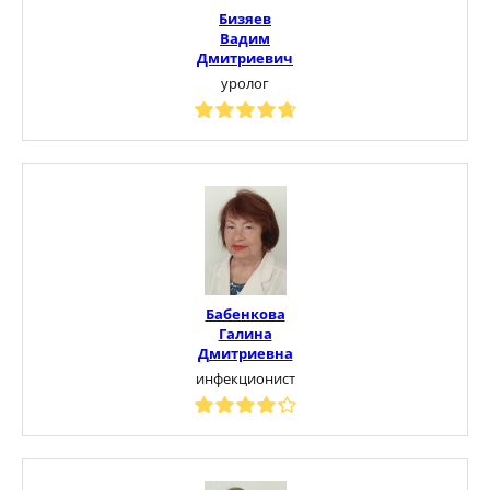
Бизяев
Вадим
Дмитриевич
уролог
Бабенкова
Галина
Дмитриевна
инфекционист