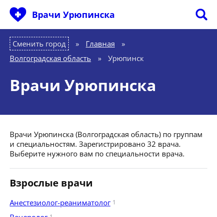
Врачи Урюпинска
Сменить город
Главная
»
Волгоградская область
»
Урюпинск
Врачи Урюпинска
Врачи Урюпинска (Волгоградская область) по группам
и специальностям. Зарегистрировано 32 врача.
Выберите нужного вам по специальности врача.
Взрослые врачи
Анестезиолог-реаниматолог
1
1