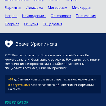
Ларингит
Лимфома
Метеоризм
Миокардит
Невроз
Нейродермит
Остеопороз
Пневмония
Псориаз
Синусит
Энцефалит
Врачи Урюпинска
© 2026 «vrach-russia.ru». Поиск врачей по всей России. Вы
можете узнать информацию о врачах из большинства клиник и
медицинских центров России. На сайте представлены
специалисты всех медицинских профилей.
+31
добавлено новых отзывов о врачах за последние сутки
8 августа 2026
дата последнего обновления информации
на сайте
РУБРИКАТОР