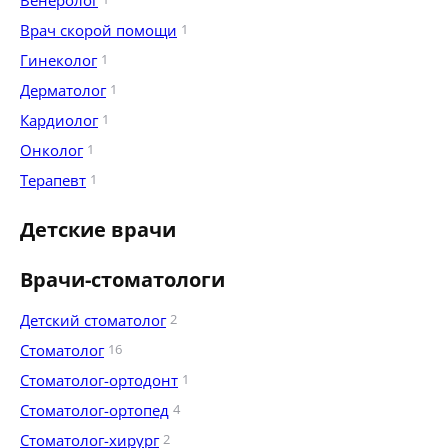
Венеролог
Врач скорой помощи
1
Гинеколог
1
Дерматолог
1
Кардиолог
1
Онколог
1
Терапевт
1
Детские врачи
Врачи-стоматологи
Детский стоматолог
2
Стоматолог
16
Стоматолог-ортодонт
1
Стоматолог-ортопед
4
Стоматолог-хирург
2