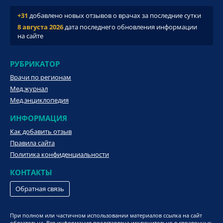
+31
добавлено новых отзывов о врачах за последние сутки
8 августа 2026
дата последнего обновления информации
на сайте
РУБРИКАТОР
Врачи по регионам
Мед.журнал
Мед.энциклопедия
ИНФОРМАЦИЯ
Как добавить отзыв
Правила сайта
Политика конфиденциальности
КОНТАКТЫ
Обратная связь
При полном или частичном использовании материалов ссылка на сайт
обязательна. Вся информация представлена исключительно в справочных