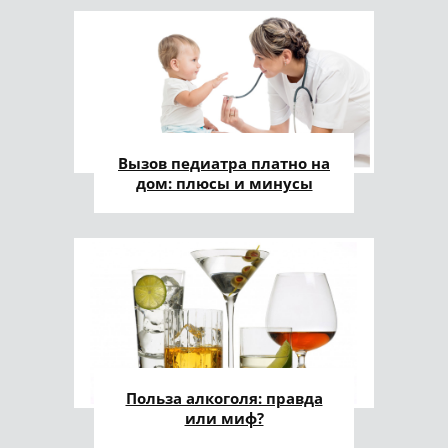
Вызов педиатра платно на
дом: плюсы и минусы
Польза алкоголя: правда
или миф?