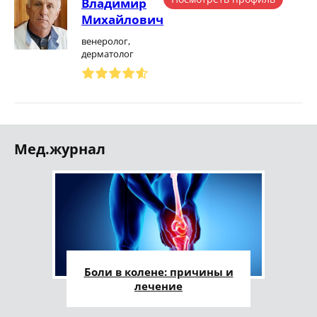
Владимир
Михайлович
венеролог,
дерматолог
Мед.журнал
Боли в колене: причины и
лечение