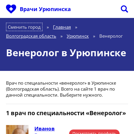
Врачи Урюпинска
Сменить город
Главная
»
Волгоградская область
»
Урюпинск
»
Венеролог
Венеролог в Урюпинске
Врач по специальности «венеролог» в Урюпинске
(Волгоградская область). Всего на сайте 1 врач по
данной специальности. Выберите нужного.
1 врач по специальности «Венеролог»
Иванов
Посмотреть профиль