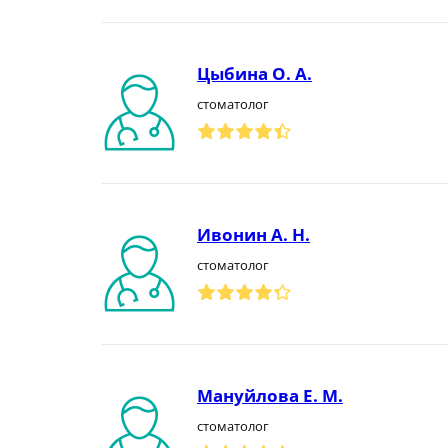
Цыбина О. А.
стоматолог
Ивонин А. Н.
стоматолог
Мануйлова Е. М.
стоматолог