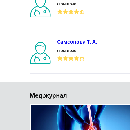
стоматолог
Самсонова Т. А.
стоматолог
Мед.журнал