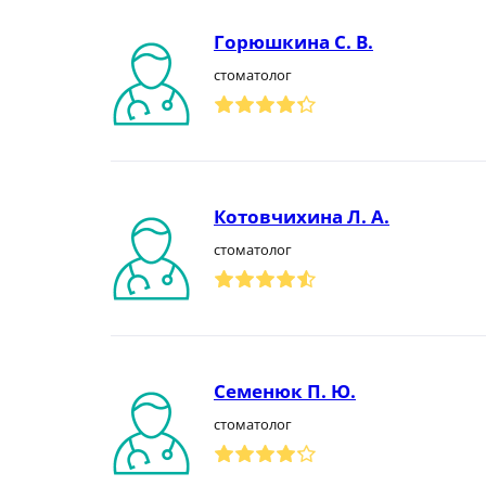
Горюшкина С. В.
стоматолог
Котовчихина Л. А.
стоматолог
Семенюк П. Ю.
стоматолог