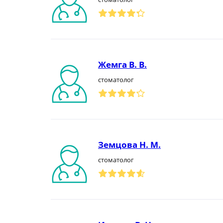
Жемга В. В.
стоматолог
Земцова Н. М.
стоматолог