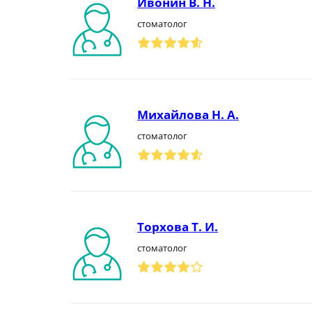
Ивонин В. Н.
стоматолог
Михайлова Н. А.
стоматолог
Торхова Т. И.
стоматолог