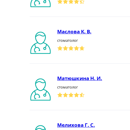
Маслова К. В.
стоматолог
Матюшкина Н. И.
стоматолог
Мелихова Г. С.