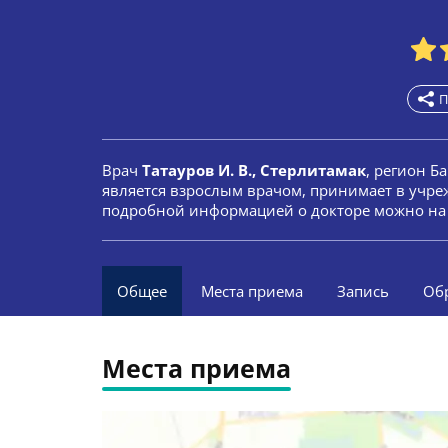
П
Врач
Татауров И. В., Стерлитамак
, регион Б
является взрослым врачом, принимает в учре
подробной информацией о докторе можно на 
Общее
Места приема
Запись
Об
Места приема