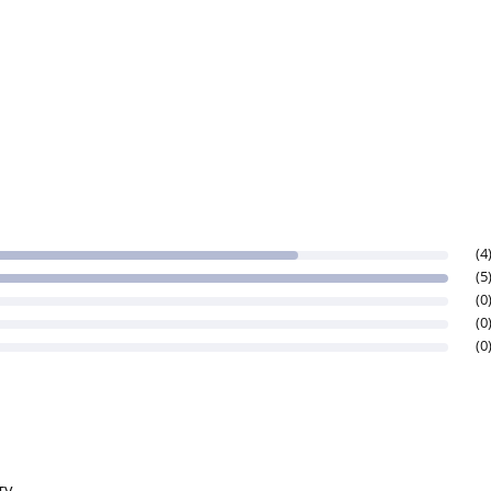
(4
(5
(0
(0
(0
ту