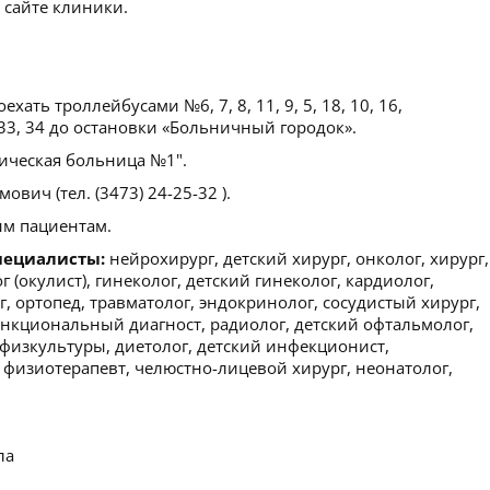
 сайте клиники.
ать троллейбусами №6, 7, 8, 11, 9, 5, 18, 10, 16,
, 33, 34 до остановки «Больничный городок».
ическая больница №1".
вич (тел. (3473) 24-25-32 ).
м пациентам.
пециалисты:
нейрохирург, детский хирург, онколог, хирург,
 (окулист), гинеколог, детский гинеколог, кардиолог,
г, ортопед, травматолог, эндокринолог, сосудистый хирург,
ункциональный диагност, радиолог, детский офтальмолог,
 физкультуры, диетолог, детский инфекционист,
 физиотерапевт, челюстно-лицевой хирург, неонатолог,
ла