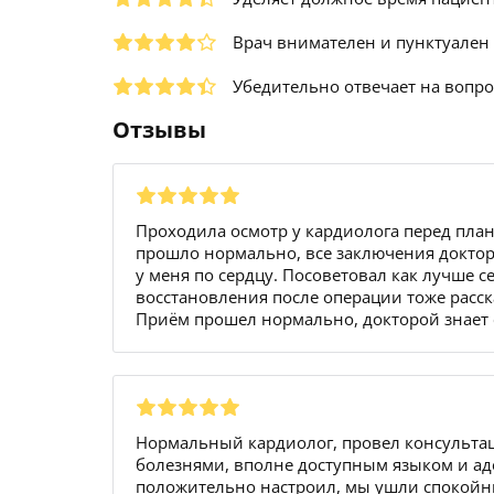
Врач внимателен и пунктуален
Убедительно отвечает на вопр
Отзывы
Проходила осмотр у кардиолога перед план
прошло нормально, все заключения доктор 
у меня по сердцу. Посоветовал как лучше с
восстановления после операции тоже расск
Приём прошел нормально, докторой знает 
Нормальный кардиолог, провел консультац
болезнями, вполне доступным языком и аде
положительно настроил, мы ушли спокойны