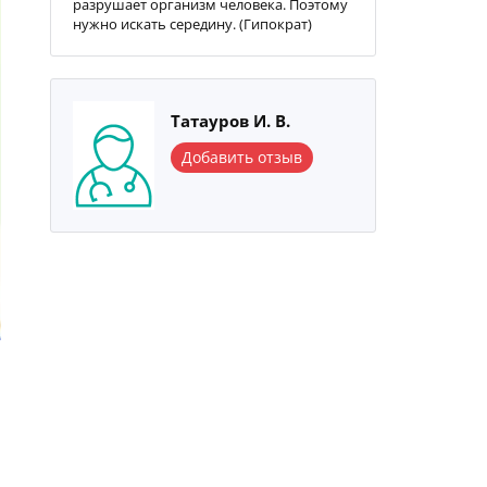
разрушает организм человека. Поэтому
нужно искать середину. (Гипократ)
Татауров И. В.
Добавить отзыв