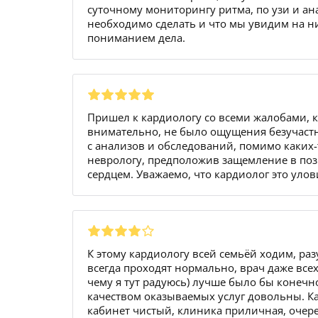
суточному мониторингу ритма, по узи и ан
необходимо сделать и что мы увидим на ни
пониманием дела.
Пришел к кардиологу со всеми жалобами, к
внимательно, не было ощущения безучаст
с анализов и обследований, помимо каких-
неврологу, предположив защемление в позв
сердцем. Уважаемо, что кардиолог это улов
К этому кардиологу всей семьёй ходим, ра
всегда проходят нормально, врач даже всех
чему я тут радуюсь) лучше было бы конечн
качеством оказываемых услуг довольны. К
кабинет чистый, клиника приличная, очер