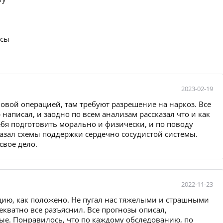
осы
2023-02-19
овой операцией, там требуют разрешение на наркоз. Все
написал, и заодно по всем анализам рассказал что и как
ебя подготовить морально и физически, и по поводу
азал схемы поддержки сердечно сосудистой системы.
свое дело.
2022-11-23
ию, как положено. Не пугал нас тяжелыми и страшными
кватно все разъяснил. Все прогнозы описал,
е. Понравилось, что по каждому обследованию, по