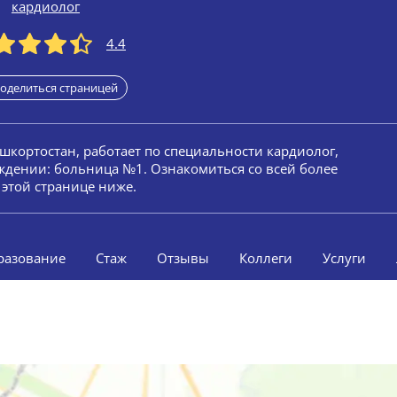
кардиолог
4.4
оделиться страницей
ашкортостан, работает по специальности кардиолог,
ждении: больница №1. Ознакомиться со всей более
этой странице ниже.
разование
Стаж
Отзывы
Коллеги
Услуги