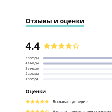
Отзывы и оценки
4.4
5 звезды
4 звезды
3 звезды
2 звезды
1 звезда
Оценки
Вызывает доверие
Уделяет должное время пациен