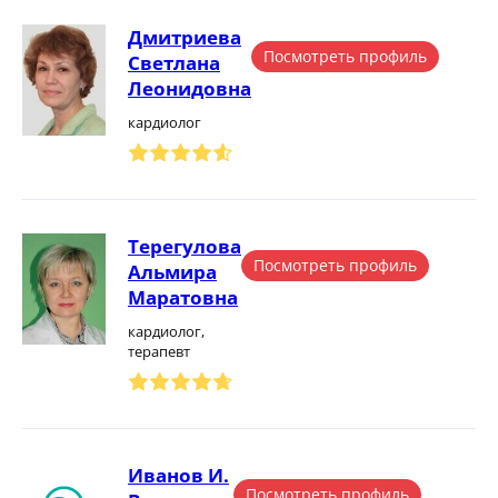
Дмитриева
Посмотреть профиль
Светлана
Леонидовна
кардиолог
Терегулова
Посмотреть профиль
Альмира
Маратовна
кардиолог,
терапевт
Иванов И.
Посмотреть профиль