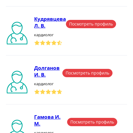
Кудрявцева
Посмотреть профиль
Л. В.
кардиолог
Долганов
Посмотреть профиль
И. В.
кардиолог
Гамова И.
Посмотреть профиль
М.
кардиолог,