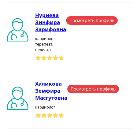
Нуриева
Посмотреть профиль
Зинфира
Зарифовна
кардиолог,
терапевт,
педиатр
Халикова
Посмотреть профиль
Земфира
Масгутовна
кардиолог