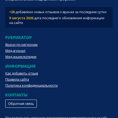
+28
добавлено новых отзывов о врачах за последние сутки
9 августа 2026
дата последнего обновления информации
на сайте
РУБРИКАТОР
Врачи по регионам
Мед.журнал
Мед.энциклопедия
ИНФОРМАЦИЯ
Как добавить отзыв
Правила сайта
Политика конфиденциальности
КОНТАКТЫ
Обратная связь
При полном или частичном использовании материалов ссылка на сайт