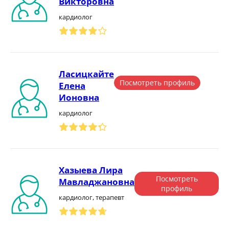
Викторовна
кардиолог
Ласицкайте
Посмотреть профиль
Елена
Ионовна
кардиолог
Хазыева Лира
Посмотреть
Мавладжановна
профиль
кардиолог, терапевт