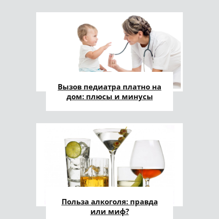
Вызов педиатра платно на
дом: плюсы и минусы
Польза алкоголя: правда
или миф?