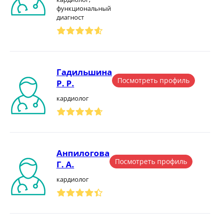
функциональный
диагност
Гадильшина
Посмотреть профиль
Р. Р.
кардиолог
Анпилогова
Посмотреть профиль
Г. А.
кардиолог