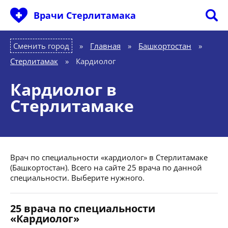
Врачи Стерлитамака
Сменить город
Главная
»
Башкортостан
»
Стерлитамак
»
Кардиолог
Кардиолог в
Стерлитамаке
Врач по специальности «кардиолог» в Стерлитамаке
(Башкортостан). Всего на сайте 25 врача по данной
специальности. Выберите нужного.
25 врача по специальности
«Кардиолог»