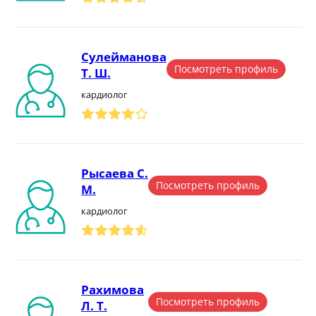
Сулейманова
Посмотреть профиль
Т. Ш.
кардиолог
Рысаева С.
Посмотреть профиль
М.
кардиолог
Рахимова
Посмотреть профиль
Л. Т.