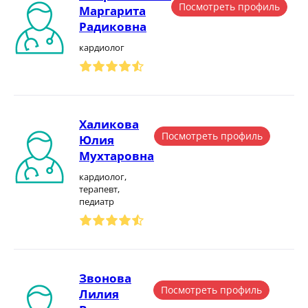
Посмотреть профиль
Маргарита
Радиковна
кардиолог
Халикова
Посмотреть профиль
Юлия
Мухтаровна
кардиолог,
терапевт,
педиатр
Звонова
Посмотреть профиль
Лилия