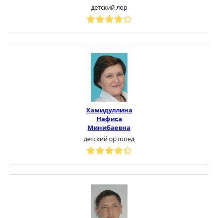
детский лор
Хамидуллина
Нафиса
Минибаевна
детский ортопед