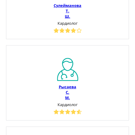
Сулейманова
Т.
Ш.
Кардиолог
Рысаева
С.
М.
Кардиолог