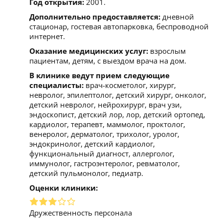
Год открытия:
2001.
Дополнительно предоставляется:
дневной
стационар, гостевая автопарковка, беспроводной
интернет.
Оказание медицинских услуг:
взрослым
пациентам, детям, с выездом врача на дом.
В клинике ведут прием следующие
специалисты:
врач-косметолог, хирург,
невролог, эпилептолог, детский хирург, онколог,
детский невролог, нейрохирург, врач узи,
эндоскопист, детский лор, лор, детский ортопед,
кардиолог, терапевт, маммолог, проктолог,
венеролог, дерматолог, трихолог, уролог,
эндокринолог, детский кардиолог,
функциональный диагност, аллерголог,
иммунолог, гастроэнтеролог, ревматолог,
детский пульмонолог, педиатр.
Оценки клиники:
Дружественность персонала