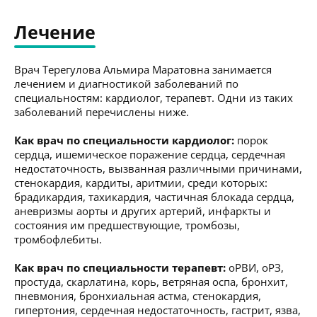
Лечение
Врач Терегулова Альмира Маратовна занимается
лечением и диагностикой заболеваний по
специальностям: кардиолог, терапевт. Одни из таких
заболеваний перечислены ниже.
Как врач по специальности кардиолог:
порок
сердца, ишемическое поражение сердца, сердечная
недостаточность, вызванная различными причинами,
стенокардия, кардиты, аритмии, среди которых:
брадикардия, тахикардия, частичная блокада сердца,
аневризмы аорты и других артерий, инфаркты и
состояния им предшествующие, тромбозы,
тромбофлебиты.
Как врач по специальности терапевт:
оРВИ, оРЗ,
простуда, скарлатина, корь, ветряная оспа, бронхит,
пневмония, бронхиальная астма, стенокардия,
гипертония, сердечная недостаточность, гастрит, язва,