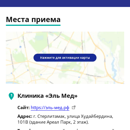
Места приема
Клиника «Эль Мед»
Сайт:
https://эль-мед.рф
Адрес:
г. Стерлитамак, улица Худайбердина,
101В (здание Ареал Парк, 2 этаж).