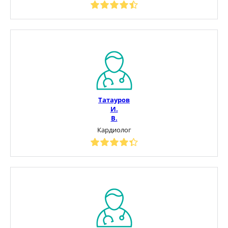
Татауров
И.
В.
Кардиолог