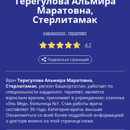
Терегулова Альмира
Маратовна
,
Стерлитамак
кардиолог
,
терапевт
4.7
Поделиться страницей
Врач
Терегулова Альмира Маратовна,
Стерлитамак
, регион Башкортостан, работает по
специальности кардиолог, терапевт, является
взрослым врачом, принимает в учреждениях: клиника
«Эль Мед», больница №1. Стаж работы врача
составляет 36 года. Категория врача: высшая.
Ознакомиться со всей более подробной информацией
о докторе можно на этой странице ниже.