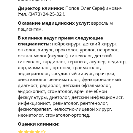
Директор клиники:
Попов Олег Серафимович
(тел. (3473) 24-25-32 ).
Оказание медицинских услуг:
взрослым
пациентам.
В клинике ведут прием следующие
специалисты:
нейрохирург, детский хирург,
онколог, хирург, проктолог, уролог, невролог,
офтальмолог (окулист), гинеколог, детский
гинеколог, кардиолог, терапевт, акушер, педиатр,
лор, маммолог, ортопед, травматолог,
эндокринолог, сосудистый хирург, врач узи,
анестезиолог-реаниматолог, функциональный
диагност, радиолог, детский офтальмолог,
эндоскопист, стоматолог, врач лечебной
физкультуры, диетолог, детский инфекционист,
инфекционист, ревматолог, рентгенолог,
физиотерапевт, челюстно-лицевой хирург,
неонатолог, стоматолог-ортопед.
Оценки клиники: