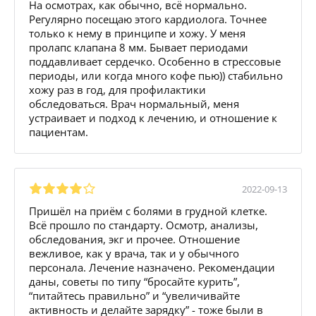
На осмотрах, как обычно, всё нормально.
Регулярно посещаю этого кардиолога. Точнее
только к нему в принципе и хожу. У меня
пролапс клапана 8 мм. Бывает периодами
поддавливает сердечко. Особенно в стрессовые
периоды, или когда много кофе пью)) стабильно
хожу раз в год, для профилактики
обследоваться. Врач нормальный, меня
устраивает и подход к лечению, и отношение к
пациентам.
2022-09-13
Пришёл на приём с болями в грудной клетке.
Всё прошло по стандарту. Осмотр, анализы,
обследования, экг и прочее. Отношение
вежливое, как у врача, так и у обычного
персонала. Лечение назначено. Рекомендации
даны, советы по типу “бросайте курить”,
“питайтесь правильно” и “увеличивайте
активность и делайте зарядку” - тоже были в