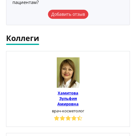
пациентам?
Добавить отзыв
Коллеги
Хамитова
Зульфия
Амировна
врач-косметолог