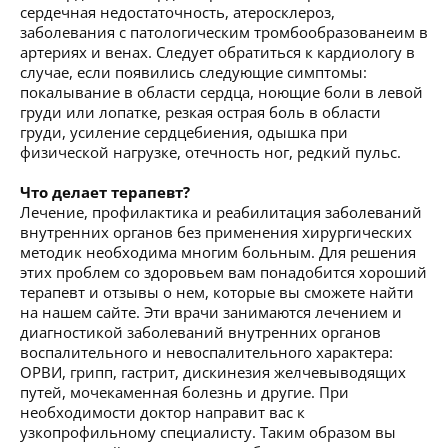
сердечная недостаточность, атеросклероз,
заболевания с патологическим тромбообразованеим в
артериях и венах. Следует обратиться к кардиологу в
случае, если появились следующие симптомы:
покалывание в области сердца, ноющие боли в левой
груди или лопатке, резкая острая боль в области
груди, усиление сердцебиения, одышка при
физической нагрузке, отечность ног, редкий пульс.
Что делает терапевт?
Лечение, профилактика и реабилитация заболеваний
внутренних органов без применения хирургических
методик необходима многим больным. Для решения
этих проблем со здоровьем вам понадобится хороший
терапевт и отзывы о нем, которые вы сможете найти
на нашем сайте. Эти врачи занимаются лечением и
диагностикой заболеваний внутренних органов
воспалительного и невоспалительного характера:
ОРВИ, грипп, гастрит, дискинезия желчевыводящих
путей, мочекаменная болезнь и другие. При
необходимости доктор направит вас к
узкопрофильному специалисту. Таким образом вы