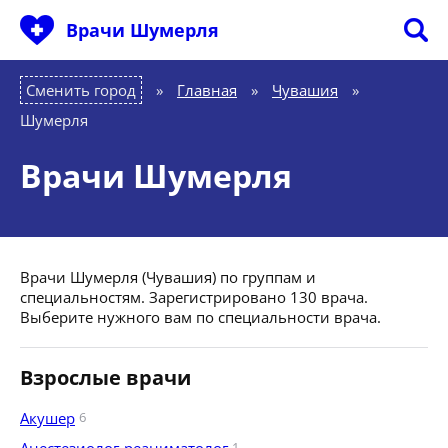
Врачи Шумерля
Сменить город
Главная
»
Чувашия
»
Шумерля
Врачи Шумерля
Врачи Шумерля (Чувашия) по группам и
специальностям. Зарегистрировано 130 врача.
Выберите нужного вам по специальности врача.
Взрослые врачи
Акушер
6
1