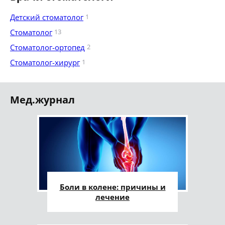
Детский стоматолог
1
Стоматолог
13
Стоматолог-ортопед
2
Стоматолог-хирург
1
Мед.журнал
Боли в колене: причины и
лечение