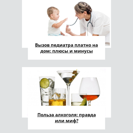
Вызов педиатра платно на
дом: плюсы и минусы
Польза алкоголя: правда
или миф?