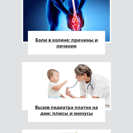
Боли в колене: причины и
лечение
Вызов педиатра платно на
дом: плюсы и минусы