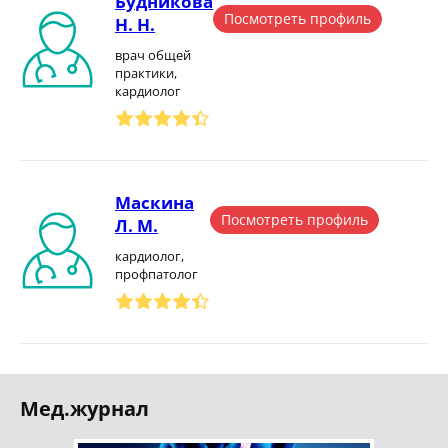
Будникова
Посмотреть профиль
Н. Н.
врач общей
практики,
кардиолог
Маскина
Посмотреть профиль
Л. М.
кардиолог,
профпатолог
Мед.журнал