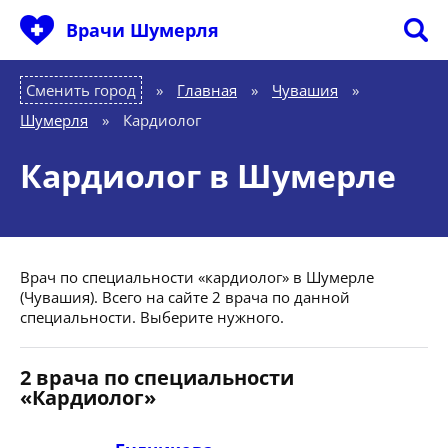
Врачи Шумерля
Сменить город
Главная
»
Чувашия
»
Шумерля
»
Кардиолог
Кардиолог в Шумерле
Врач по специальности «кардиолог» в Шумерле
(Чувашия). Всего на сайте 2 врача по данной
специальности. Выберите нужного.
2 врача по специальности
«Кардиолог»