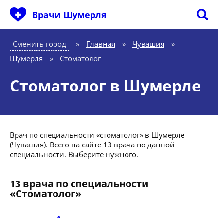
Врачи Шумерля
Сменить город
Главная
»
Чувашия
»
Шумерля
»
Стоматолог
Стоматолог в Шумерле
Врач по специальности «стоматолог» в Шумерле
(Чувашия). Всего на сайте 13 врача по данной
специальности. Выберите нужного.
13 врача по специальности
«Стоматолог»