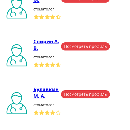
М.
стоматолог
Спирин А.
Посмотреть профиль
В.
стоматолог
Булавкин
Посмотреть профиль
М. А.
стоматолог