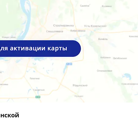
инской