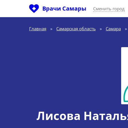
Врачи Самары
Сменить город
Главная
»
Самарская область
»
Самара
»
Лисова Наталь