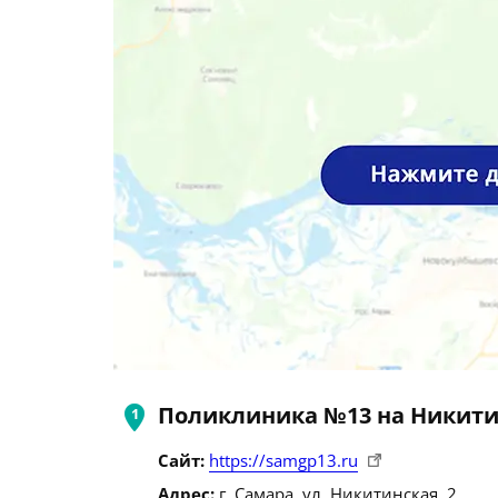
Поликлиника №13 на Никит
Сайт:
https://samgp13.ru
Адрес:
г. Самара, ул. Никитинская, 2.