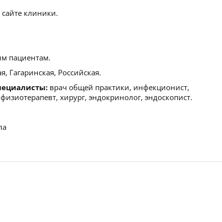
 сайте клиники.
м пациентам.
, Гагаринская, Российская.
пециалисты:
врач общей практики, инфекционист,
, физиотерапевт, хирург, эндокринолог, эндоскопист.
ла