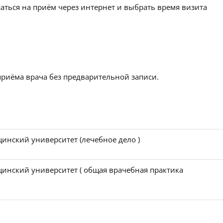
аться на приём через интернет и выбрать время визита
приёма врача без предварительной записи.
инский университет (лечебное дело )
инский университет ( общая врачебная практика