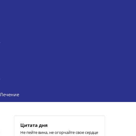
Лечение
Цитата дня
Не пейте вина, не огорчайте свое сердце