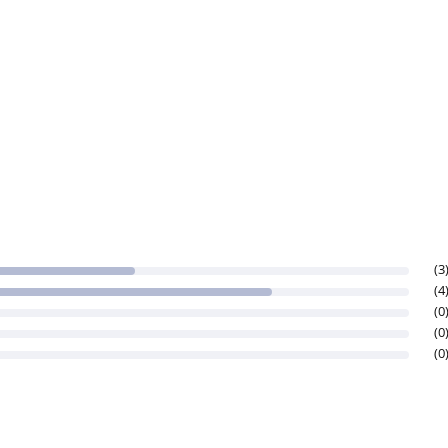
(3
(4
(0
(0
(0