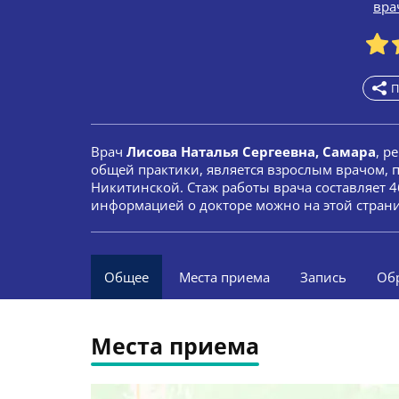
вра
П
Врач
Лисова Наталья Сергеевна, Самара
, р
общей практики, является взрослым врачом,
Никитинской. Стаж работы врача составляет 4
информацией о докторе можно на этой стран
Общее
Места приема
Запись
Об
Места приема