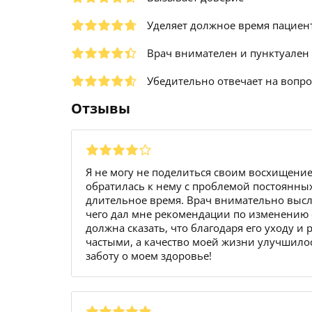
Уделяет должное время пациен
Врач внимателен и пунктуален
Убедительно отвечает на вопр
Отзывы
Я не могу не поделиться своим восхищени
обратилась к нему с проблемой постоянны
длительное время. Врач внимательно высл
чего дал мне рекомендации по изменению 
должна сказать, что благодаря его уходу 
частыми, а качество моей жизни улучшилос
заботу о моем здоровье!