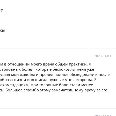
ту
осы
2023-01-03
ем в отношении моего врача общей практики. Я
х головных болей, которые беспокоили меня уже
ушал мои жалобы и провел полное обследование, после
образа жизни и выписал нужные мне лекарства. Я
и рекомендациям, мои головные боли стали менее
ь. Большое спасибо этому замечательному врачу за его