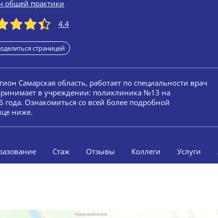
ч общей практики
4.4
оделиться страницей
егион Самарская область, работает по специальности врач
 принимает в учреждении: поликлиника №13 на
6 года. Ознакомиться со всей более подробной
ице ниже.
разование
Стаж
Отзывы
Коллеги
Услуги