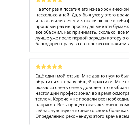
На этот раз я посетил его из-за хроническо
несколько дней. Да, я был уже у этого вра
и назначили лечение, включающее в себя ф
прошлый раз не просто дал мне эти бумажк
все объснил, как принимать, сколько, все 
лучше уже после первой зарядки которую о
благодарен врачу за его профессионализм и
Ещё один мой отзыв. Мне давно нужно бы
обратиться к врачу общей практики. Мне по
оказался очень очень доволен что выбрал э
настоящий профессионал во время осмотра.
теплом. Короче мне провели все необходим
напрягов. Весь процесс оказался очень ком
сейчас чувствую что знаю о своих болячка
Определенно рекомендую этого врача всем 