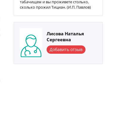
табачищем и вы проживете столько,
сколько прожил Тициан. (И.П. Павлов)
Лисова Наталья
Сергеевна
Добавить отзыв