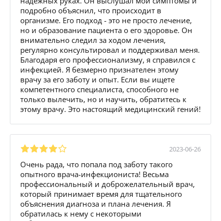
надежных руках. Он выслушал мои симптомы и
подробно объяснил, что происходит в
организме. Его подход - это не просто лечение,
но и образование пациента о его здоровье. Он
внимательно следил за ходом лечения,
регулярно консультировал и поддерживал меня.
Благодаря его профессионализму, я справился с
инфекцией. Я безмерно признателен этому
врачу за его заботу и опыт. Если вы ищете
компетентного специалиста, способного не
только вылечить, но и научить, обратитесь к
этому врачу. Это настоящий медицинский гений!
2023-06-26
Очень рада, что попала под заботу такого
опытного врача-инфекциониста! Весьма
профессиональный и доброжелательный врач,
который принимает время для тщательного
объяснения диагноза и плана лечения. Я
обратилась к нему с некоторыми