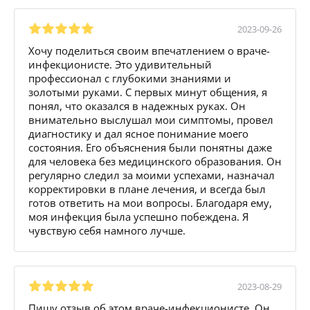
2023-09-26
Хочу поделиться своим впечатлением о враче-
инфекционисте. Это удивительный
профессионал с глубокими знаниями и
золотыми руками. С первых минут общения, я
понял, что оказался в надежных руках. Он
внимательно выслушал мои симптомы, провел
диагностику и дал ясное понимание моего
состояния. Его объяснения были понятны даже
для человека без медицинского образования. Он
регулярно следил за моими успехами, назначал
корректировки в плане лечения, и всегда был
готов ответить на мои вопросы. Благодаря ему,
моя инфекция была успешно побеждена. Я
чувствую себя намного лучше.
2023-08-29
Пишу отзыв об этом враче-инфекционисте. Он