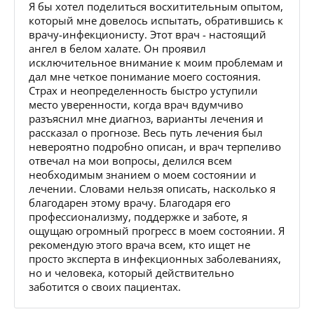
Я бы хотел поделиться восхитительным опытом,
который мне довелось испытать, обратившись к
врачу-инфекционисту. Этот врач - настоящий
ангел в белом халате. Он проявил
исключительное внимание к моим проблемам и
дал мне четкое понимание моего состояния.
Страх и неопределенность быстро уступили
место уверенности, когда врач вдумчиво
разъяснил мне диагноз, варианты лечения и
рассказал о прогнозе. Весь путь лечения был
невероятно подробно описан, и врач терпеливо
отвечал на мои вопросы, делился всем
необходимым знанием о моем состоянии и
лечении. Словами нельзя описать, насколько я
благодарен этому врачу. Благодаря его
профессионализму, поддержке и заботе, я
ощущаю огромный прогресс в моем состоянии. Я
рекомендую этого врача всем, кто ищет не
просто эксперта в инфекционных заболеваниях,
но и человека, который действительно
заботится о своих пациентах.