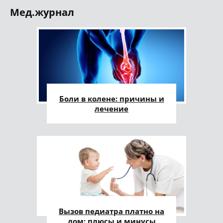
Мед.журнал
Боли в колене: причины и
лечение
Вызов педиатра платно на
дом: плюсы и минусы