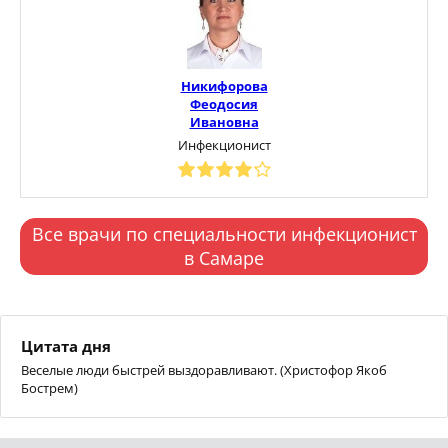
Никифорова
Феодосия
Ивановна
Инфекционист
Все врачи по специальности инфекционист
в Самаре
Цитата дня
Веселые люди быстрей выздоравливают. (Христофор Якоб
Бострем)