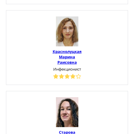
Краснолуцкая
Марина
Раисовна
Инфекционист
Старова