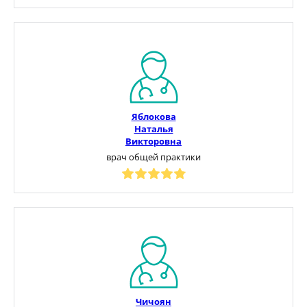
Яблокова
Наталья
Викторовна
врач общей практики
Чичоян