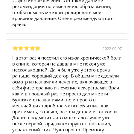
эффективное лечение. Он также дал мне
рекомендации по изменению образа жизни,
чтобы помочь мне контролировать мое
кровяное давление. Очень рекомендую этого
врача.
2022-09-07
На этот раз я посетил его из-за хронической боли
в спине, которая не давала мне покоя уже
несколько дней. Да, я был уже у этого врача
раньше, хороший доктор. В общем мне сделали
осмотр и назначили лечение, включающее в
себя физетерапию и лечение лекарствами. Врач
как и в прошлый раз не просто дал мне эти
бумажки с названиями, но и просто в
мельчайших пдробностях все объснил, как
принимать, сколько, все эти детали и тонкости.
Должен подметить что мне стало лучше уже
после первой зарядки которую он назначил,
упражнений этих. Чудо просто. Премногу