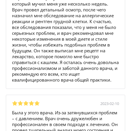
который мучил меня уже несколько недель.
Врач провел детальный осмотр, после чего
назначил мне обследование на аллергические
реакции и рентген грудной клетки. К счастью,
все обследования показали, что у меня не было
серьезных проблем, и врач рекомендовал мне
некоторые изменения в моей диете и стиле
жизни, чтобы избежать подобных проблем в
будущем. Он также выписал мне рецепт на
лекарство, которое помогло мне быстро
справиться с кашлем. Я осталась очень довольна
профессионализмом и заботой данного врача, и
рекомендую его всем, кто ищет
квалифицированного врача общей практики.
2023-02-10
Была у этого врача. Из-за затянувшихся проблем
– с давлением. Врач очень дружелюбен и
профессионален в своем подходе к лечению. Он
провел тщательный анализ моего состояния и