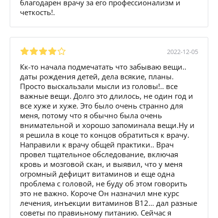
благодарен врачу за его профессионализм и
четкость!.
2022-12-05
Кк-то начала подмечатать что забываю вещи..
даты рождения детей, дела всякие, планы.
Просто выскальзали мысли из головы!.. все
важные вещи. Долго это длилось, не один год и
все хуже и хуже. Это было очень странно для
меня, потому что я обычно была очень
внимательной и хорошо запоминала вещи.Ну и
я решила в коце то концов обратиться к врачу.
Направили к врачу общей практики.. Врач
провел тщательное обследование, включая
кровь и мозговой скан, и выявил, что у меня
огромный дефицит витаминов и еще одна
проблема с головой, не буду об этом говорить
это не важно. Короче Он назначил мне курс
лечения, инъекции витаминов В12… дал разные
советы по правиьному питанию. Сейчас я