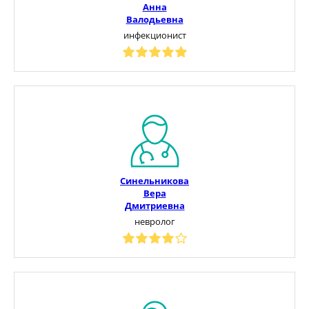
Анна
Валодьевна
инфекционист
Синельникова
Вера
Дмитриевна
невролог