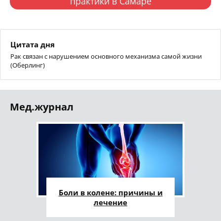
практики в Самаре
Цитата дня
Рак связан с нарушением основного механизма самой жизни
(Оберлинг)
Мед.журнал
Боли в колене: причины и
лечение