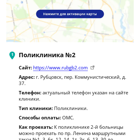
Поликлиника №2
Сайт:
https://www.rubgb2.com
Адрес:
г. Рубцовск, пер. Коммунистический, д.
37.
Телефон:
актуальный телефон указан на сайте
клиники.
Тип клиники:
Поликлиники.
Способы оплаты:
ОМС.
Как проехать:
К поликлинике 2-й больницы
можно проехать по пр. Ленина маршрутными
такси №1, 3, 6к, 12, 14, 1т, 3к, 6, 13, 30 до