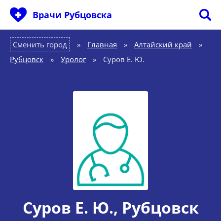
Врачи Рубцовска
Сменить город
Главная
»
Алтайский край
»
Рубцовск
»
Уролог
»
Суров Е. Ю.
Суров Е. Ю.
, Рубцовск