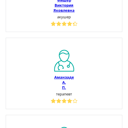
Виктория
Яковлевна
акушер
Аманзаде
А.
П.
терапевт