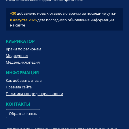
+30
добавлено новых отзывов о врачах за последние сутки
8 августа 2026
дата последнего обновления информации
на сайте
РУБРИКАТОР
Врачи по регионам
Мед.журнал
Мед.энциклопедия
ИНФОРМАЦИЯ
Как добавить отзыв
Правила сайта
Политика конфиденциальности
КОНТАКТЫ
Обратная связь
При полном или частичном использовании материалов ссылка на сайт