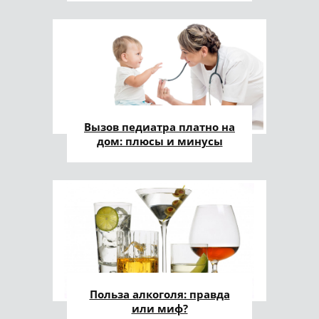
Вызов педиатра платно на
дом: плюсы и минусы
Польза алкоголя: правда
или миф?