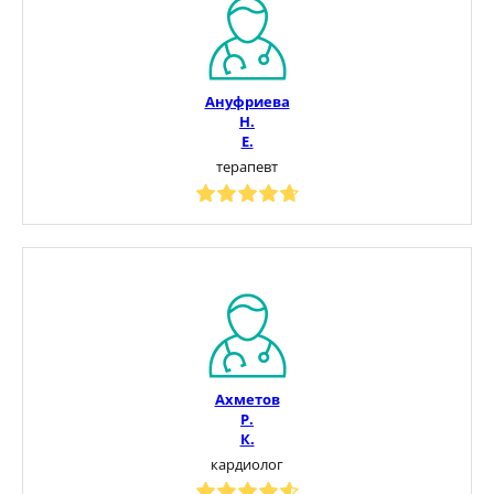
Ануфриева
Н.
Е.
терапевт
Ахметов
Р.
К.
кардиолог