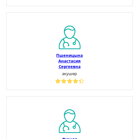
Пшеницына
Анастасия
Сергеевна
акушер
Фишер