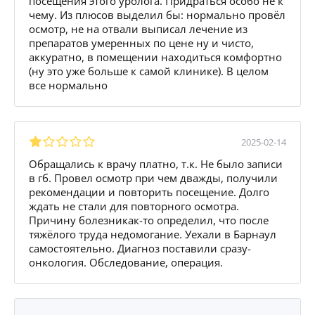
посещения этого уролога. Придраться особо не к
чему. Из плюсов выделил бы: нормально провёл
осмотр, не на отвали выписал лечение из
препаратов умеренных по цене ну и чисто,
аккуратно, в помещении находиться комфортно
(ну это уже больше к самой клинике). В целом
все нормально
2025-02-14
Обращались к врачу платно, т.к. Не было записи
в гб. Провел осмотр при чем дважды, получили
рекомендации и повторить посещение. Долго
ждать не стали для повторного осмотра.
Причину болезникак-то определил, что после
тяжёлого труда недомогание. Уехали в Барнаул
самостоятельно. Диагноз поставили сразу-
онкология. Обследование, операция.