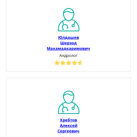
Юлдашев
Шерзод
Махамадкаримович
Андролог
Хребтов
Алексей
Сергеевич