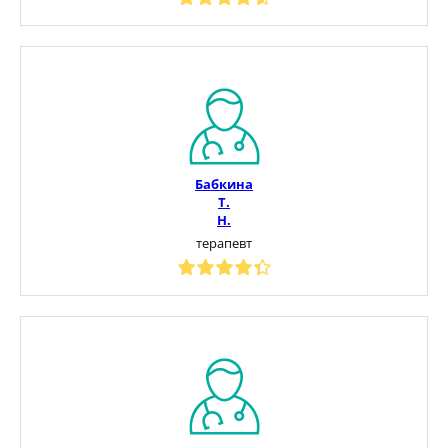
Бабкина
Т.
Н.
терапевт