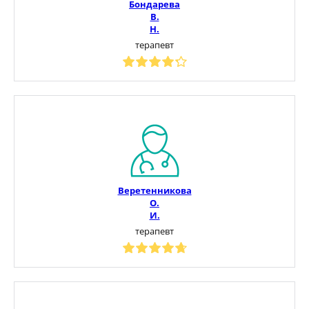
Бондарева
В.
Н.
терапевт
Веретенникова
О.
И.
терапевт