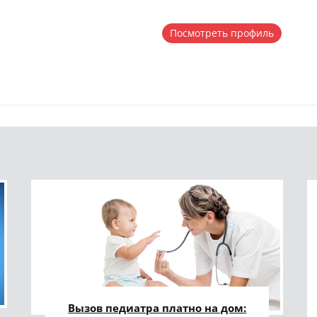
Посмотреть профиль
Вызов педиатра платно на дом: