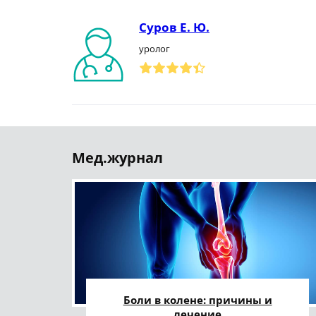
Суров Е. Ю.
уролог
Мед.журнал
Боли в колене: причины и
лечение