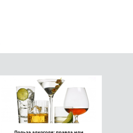
Польза алкоголя: правда или