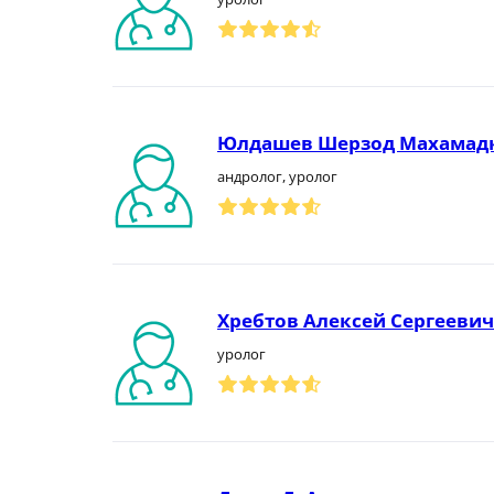
Юлдашев Шерзод Махамад
андролог, уролог
Хребтов Алексей Сергеевич
уролог