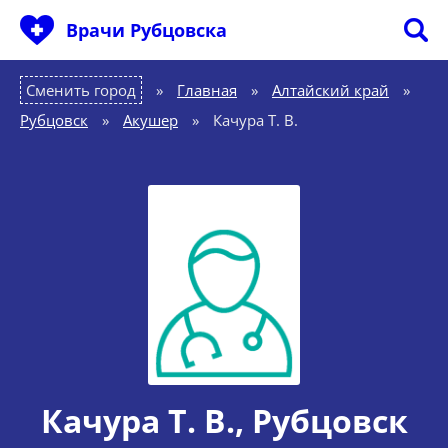
Врачи Рубцовска
Сменить город
Главная
»
Алтайский край
»
Рубцовск
»
Акушер
»
Качура Т. В.
Качура Т. В.
, Рубцовск