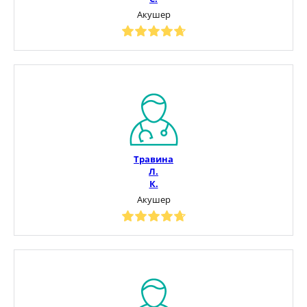
Акушер
Травина
Л.
К.
Акушер