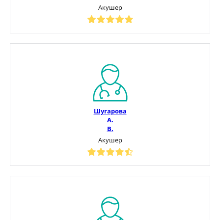
Акушер
Шугарова
А.
В.
Акушер