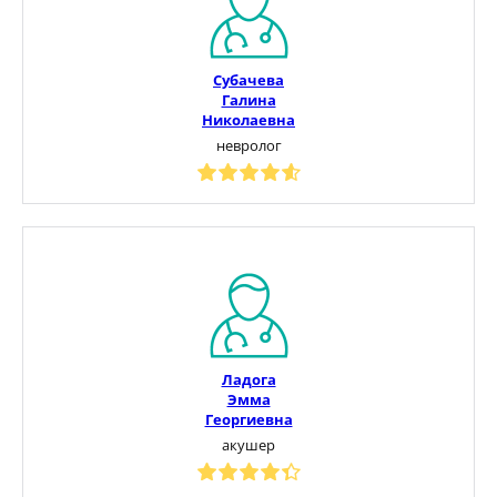
Субачева
Галина
Николаевна
невролог
Ладога
Эмма
Георгиевна
акушер