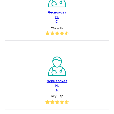
Чеснокова
Н.
С.
Акушер
Чернявская
Н.
А.
Акушер