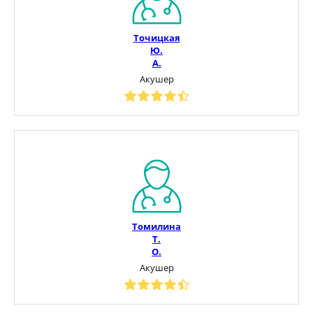
Точицкая
Ю.
А.
Акушер
Томилина
Т.
О.
Акушер