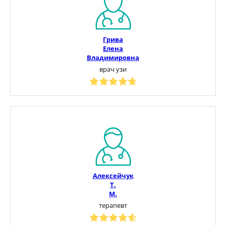
Грива
Елена
Владимировна
врач узи
Алексейчук
Т.
М.
терапевт