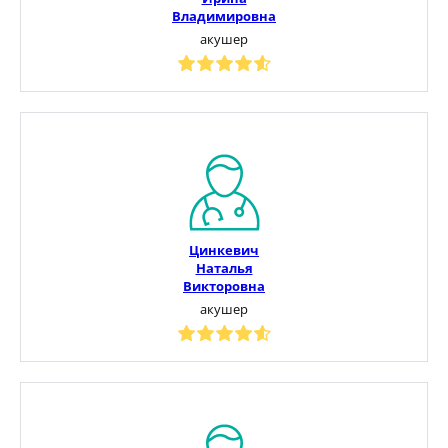
Владимировна
акушер
Цинкевич
Наталья
Викторовна
акушер