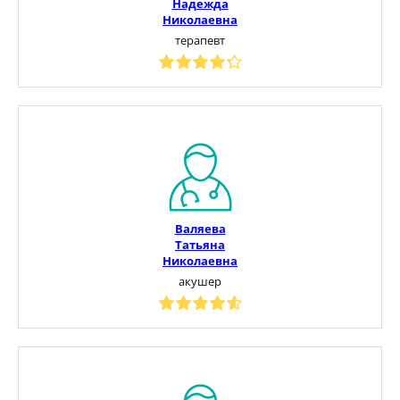
Надежда
Николаевна
терапевт
Валяева
Татьяна
Николаевна
акушер