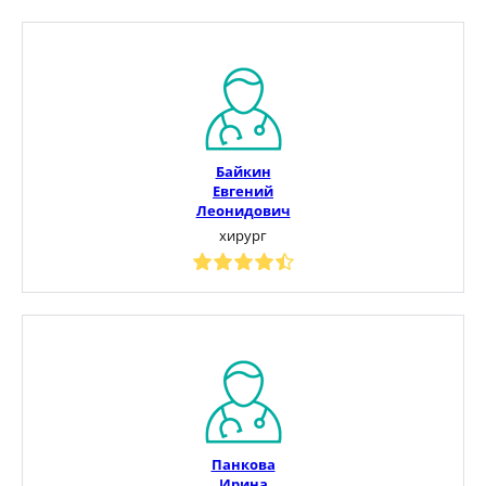
Байкин
Евгений
Леонидович
хирург
Панкова
Ирина