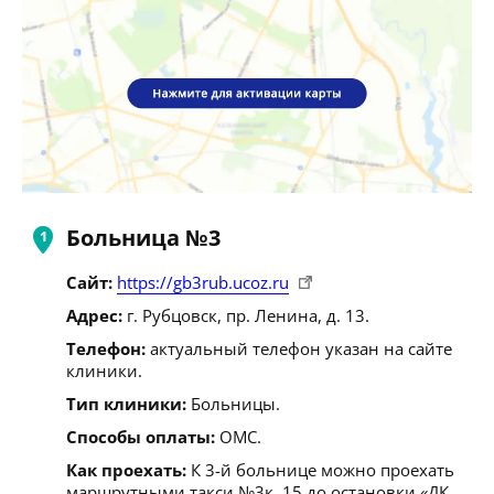
Больница №3
Сайт:
https://gb3rub.ucoz.ru
Адрес:
г. Рубцовск, пр. Ленина, д. 13.
Телефон:
актуальный телефон указан на сайте
клиники.
Тип клиники:
Больницы.
Способы оплаты:
ОМС.
Как проехать:
К 3-й больнице можно проехать
маршрутными такси №3к, 15 до остановки «ДК