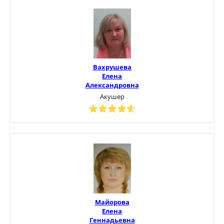
Вахрушева
Елена
Александровна
Акушер
Майорова
Елена
Геннадьевна