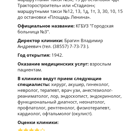
Тракторостроитель» или «Стадион»;
маршрутными такси №12, 13, 1д, 1т, 3, 30, 10, 15
до остановки «Площадь Ленина».
Официальное название:
КГБУЗ "Городская
больница №3".
Директор клиники:
Брагин Владимир
Андреевич (тел. (38557) 7-73-73 ).
Год открытия:
1942.
Оказание медицинских услуг:
взрослым
пациентам.
В клинике ведут прием следующие
специалисты:
хирург, акушер, гинеколог,
невролог, терапевт, врач узи, анестезиолог-
реаниматолог, лор, эндоскопист, эндокринолог,
функциональный диагност, неонатолог,
профпатолог, рентгенолог, физиотерапевт,
кардиолог, офтальмолог (окулист).
Оценки клиники: