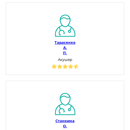
Тарасенко
А.
П.
Акушер
Станкина
О.