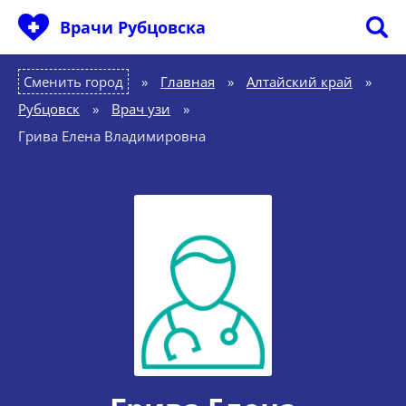
Врачи Рубцовска
Сменить город
Главная
»
Алтайский край
»
Рубцовск
»
Врач узи
»
Грива Елена Владимировна