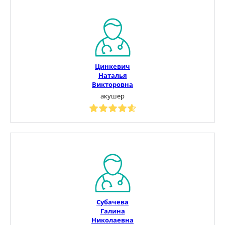
Цинкевич
Наталья
Викторовна
акушер
Субачева
Галина
Николаевна