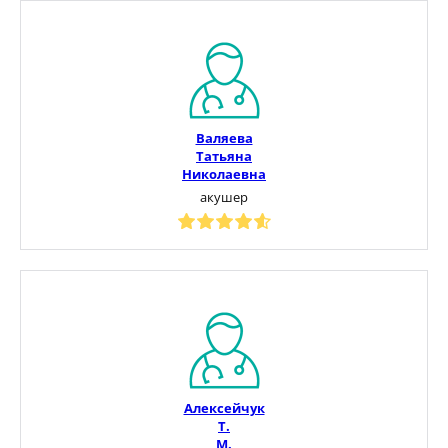
Валяева
Татьяна
Николаевна
акушер
Алексейчук
Т.
М.