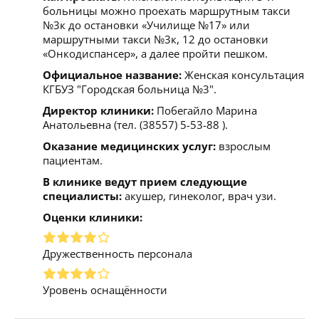
больницы можно проехать маршрутным такси
№3к до остановки «Училище №17» или
маршрутными такси №3к, 12 до остановки
«Онкодиспансер», а далее пройти пешком.
Официальное название:
Женская консультация
КГБУЗ "Городская больница №3".
Директор клиники:
Побегайло Марина
Анатольевна (тел. (38557) 5-53-88 ).
Оказание медицинских услуг:
взрослым
пациентам.
В клинике ведут прием следующие
специалисты:
акушер, гинеколог, врач узи.
Оценки клиники:
Дружественность персонала
Уровень оснащённости