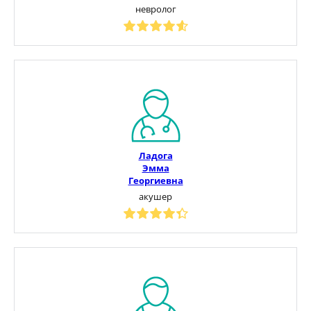
невролог
Ладога
Эмма
Георгиевна
акушер