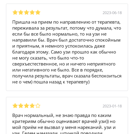
2023-06-18
Пришла на прием по направлению от терапевта,
переживала за результат, потому что думала, что
если бы все было нормально, то на узи не
направили бы. Врач был достаточно спокойным
и приятным, я немного успокоилась даже
благодаря этому. Само узи прошло как обычно
не могу сказать, что было что-то
сверхъестественное, но и ничего неприятного
или негативного не было. Все в порядке,
получила результаты, врач сказала беспокоиться
не о чем) пошла назад к терапевту)
2023-01-18
Врач нормальный, не знаю правда по каким
критериям обычно оценивают врачей узи)) но
мой приём не вызвал у меня нареканий. узи и
узи. Гелем намазали, штучкой поводили,