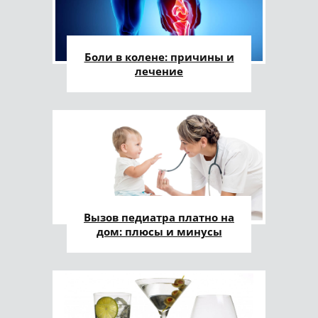
Боли в колене: причины и
лечение
Вызов педиатра платно на
дом: плюсы и минусы