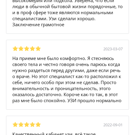
высокомерия или подкола. Уверена, что если
люди в обычной бытовой жизни порядочные, то
и в проф сфере тоже являются нормальными
специалистами. Узи сделали хорошо.
Заключение грамотное
2023-03-07
На приеме мне было комфортно. Я стесняюсь
своего тела и честно говоря очень парюсь когда
нужно раздеться перед другими, даже если речь
о враче. Но этот специалист как-то расположил к
себе, ничего особо при этом не сделав. Просто
внимательность и проницательность, этого
оказалось достаточно. Короче как-то так, в этот
раз мне было спокойно. УЗИ прошло нормально
2022-09-01
Качественный кабинет узи, всё такое