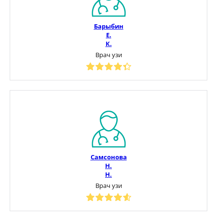
Барыбин
Е.
К.
Врач узи
Самсонова
Н.
Н.
Врач узи