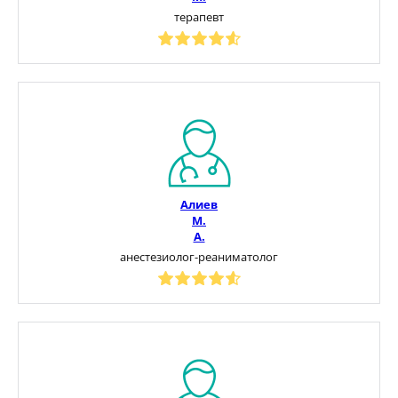
терапевт
Алиев
М.
А.
анестезиолог-реаниматолог