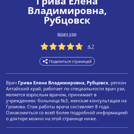
Грива Елена
Владимировна
,
Рубцовск
врач узи
4.7
Поделиться страницей
Врач
Грива Елена Владимировна, Рубцовск
, регион
Алтайский край, работает по специальности врач узи,
является взрослым врачом, принимает в
учреждениях: больница №3, женская консультация на
Громова. Стаж работы врача составляет 8 года.
Ознакомиться со всей более подробной информацией
о докторе можно на этой странице ниже.