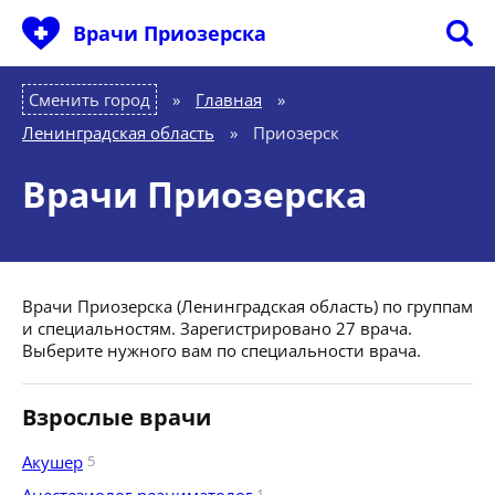
Врачи Приозерска
Сменить город
Главная
»
Ленинградская область
»
Приозерск
Врачи Приозерска
Врачи Приозерска (Ленинградская область) по группам
и специальностям. Зарегистрировано 27 врача.
Выберите нужного вам по специальности врача.
Взрослые врачи
Акушер
5
1