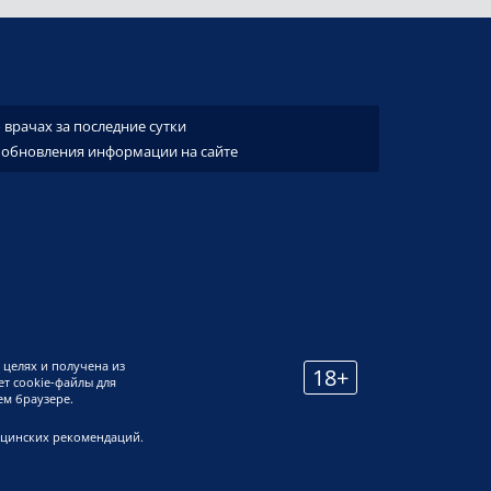
врачах за последние сутки
 обновления информации на сайте
 целях и получена из
18+
т cookie-файлы для
ем браузере.
ицинских рекомендаций.