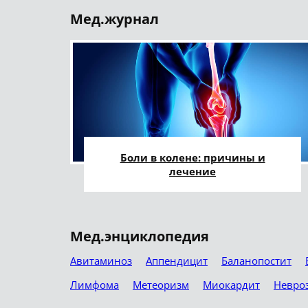
Мед.журнал
Боли в колене: причины и
лечение
Мед.энциклопедия
Авитаминоз
Аппендицит
Баланопостит
Лимфома
Метеоризм
Миокардит
Невро