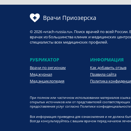
Врачи Приозерска
© 2026 «vrach-russia.ru». Поиск врачей по всей Росси
врачах из большинства клиник и медицинских центров
специалисты всех медицинских профилей.
РУБРИКАТОР
ИНФОРМАЦИЯ
Врачи по регионам
Как добавить отзыв
Мед.журнал
Правила сайта
Мед.энциклопедия
Политика конфиденц
При полном или частичном использовании материалов ссылка 
открытых источников или от представителей соответствующих
предоставления услуг согласно Политики конфиденциальности. 
Вся информация приведена для ознакомления и не должна быт
Всегда консультируйтесь с вашим врачом перед началом лечен