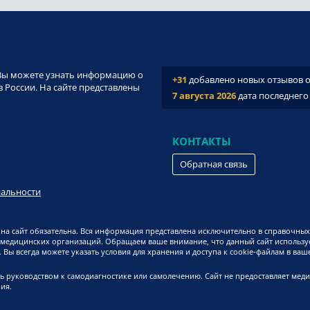
и. Вы можете узнать информацию о
+31
добавлено новых отзывов о 
 России. На сайте представлены
7 августа 2026
дата последнего
КОНТАКТЫ
Обратная связь
иальности
на сайт обязательна. Вся информация представлена исключительно в справочных
 медицинских организаций. Обращаем ваше внимание, что данный сайт используе
Вы всегда можете указать условия для хранения и доступа к cookie-файлам в ваш
ь руководством к самодиагностике или самолечению. Сайт не предоставляет мед
ия.