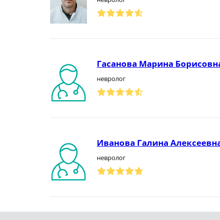
Гасанова Марина Борисовн
невролог
Иванова Галина Алексеевн
невролог