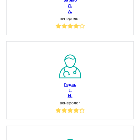
Л.
А.
венеролог
Гедзь
Е.
И.
венеролог