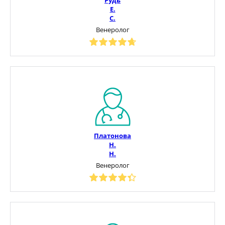
Е.
С.
Венеролог
Платонова
Н.
Н.
Венеролог