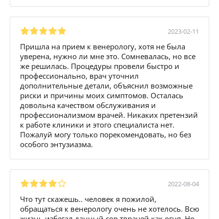
2023-02-11
Пришла на прием к венерологу, хотя не была
уверена, нужно ли мне это. Сомневалась, но все
же решилась. Процедуры провели быстро и
профессионально, врач уточнил
дополнительные детали, объяснил возможные
риски и причины моих симптомов. Осталась
довольна качеством обслуживания и
профессионализмом врачей. Никаких претензий
к работе клиники и этого специалиста нет.
Пожалуй могу только порекомендовать, но без
особого энтузиазма.
2022-08-04
Что тут скажешь.. человек я пожилой,
обращаться к венерологу очень не хотелось. Всю
жизнь избегал данный сор тврачей как огня. Но