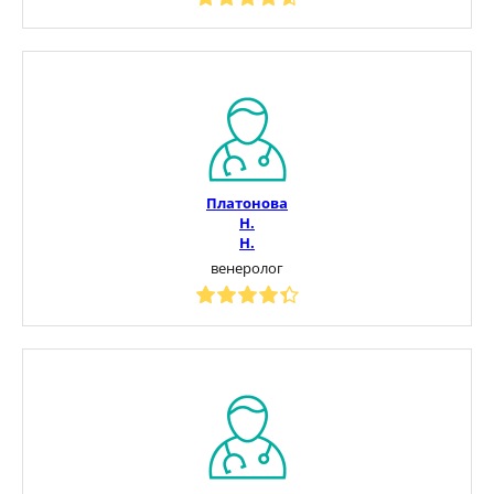
Платонова
Н.
Н.
венеролог