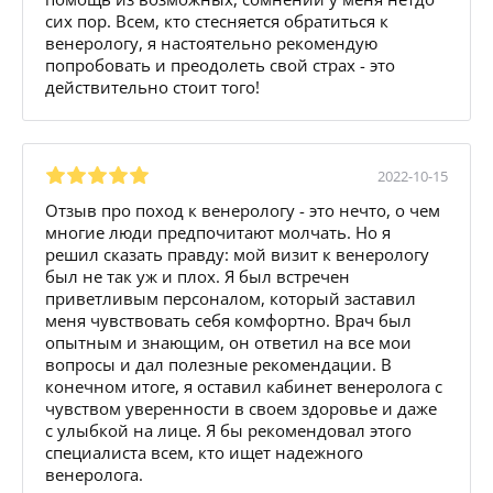
сих пор. Всем, кто стесняется обратиться к
венерологу, я настоятельно рекомендую
попробовать и преодолеть свой страх - это
действительно стоит того!
2022-10-15
Отзыв про поход к венерологу - это нечто, о чем
многие люди предпочитают молчать. Но я
решил сказать правду: мой визит к венерологу
был не так уж и плох. Я был встречен
приветливым персоналом, который заставил
меня чувствовать себя комфортно. Врач был
опытным и знающим, он ответил на все мои
вопросы и дал полезные рекомендации. В
конечном итоге, я оставил кабинет венеролога с
чувством уверенности в своем здоровье и даже
с улыбкой на лице. Я бы рекомендовал этого
специалиста всем, кто ищет надежного
венеролога.