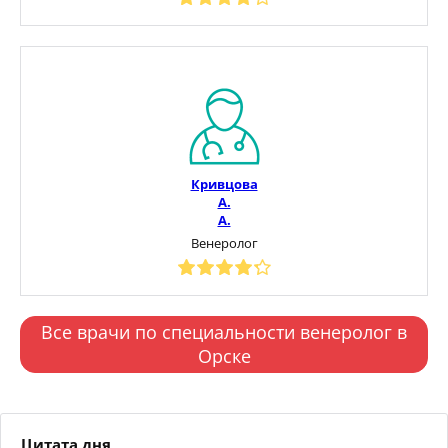
Кривцова
А.
А.
Венеролог
Все врачи по специальности венеролог в
Орске
Цитата дня