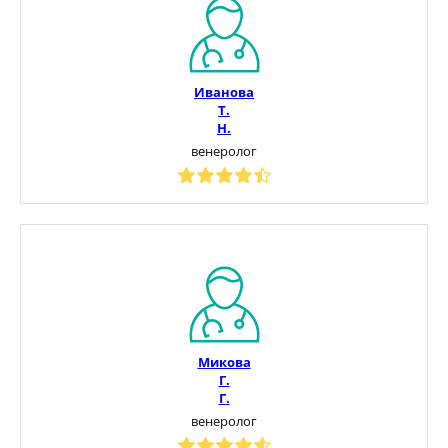
Иванова
Т.
Н.
венеролог
Микова
Г.
Г.
венеролог