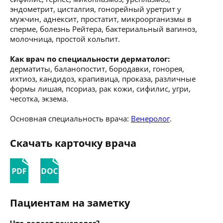
эндометрит, цисталгия, гонорейный уретрит у
мужчин, аднексит, простатит, микроорганизмы в
сперме, болезнь Рейтера, бактериальный вагиноз,
молочница, простой кольпит.
Как врач по специальности дерматолог:
дерматиты, баланопостит, бородавки, гонорея,
ихтиоз, кандидоз, крапивица, проказа, различные
формы лишая, псориаз, рак кожи, сифилис, угри,
чесотка, экзема.
Основная специальность врача:
Венеролог
.
Скачать карточку врача
Пациентам на заметку
Что делает венеролог?