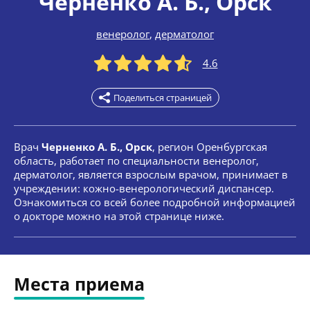
Черненко А. Б.
, Орск
венеролог
,
дерматолог
4.6
Поделиться страницей
Врач
Черненко А. Б., Орск
, регион Оренбургская
область, работает по специальности венеролог,
дерматолог, является взрослым врачом, принимает в
учреждении: кожно-венерологический диспансер.
Ознакомиться со всей более подробной информацией
о докторе можно на этой странице ниже.
Места приема