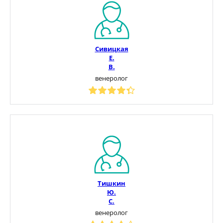
Сивицкая
Е.
В.
венеролог
Тишкин
Ю.
С.
венеролог