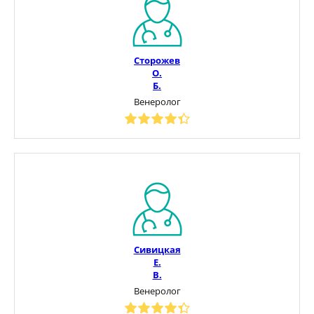
Сторожев
О.
Б.
Венеролог
Сивицкая
Е.
В.
Венеролог