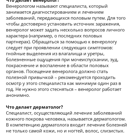
Венерологом называют специалиста, который
занимается диагностированием и лечением
заболеваний, передающихся половым путем. Для того
чтобы достоверно установить источник заражения,
венеролог может задать несколько вопросов личного
характера (например, о последних половых
партнерах). Обращаться за помощью к венерологу
следует при проявлении следующих симптомов:
гнойные выделения из влагалища и уретры,
болезненные ощущения при мочеиспускании, зуд,
покраснение и воспаление в области половых
органов. Посещение венеролога должно стать
полезной привычкой – рекомендуется проходить
осмотр у этого специалиста как минимум один раз в
год. Не нужно этого стесняться – венеролог работает
анонимно.
Что делает дерматолог?
Специалист, осуществляющий лечение заболеваний
кожного покрова человека, называется дерматологом.
В компетенцию дерматолога входит лечение болезней
не только самой кожи, но и ногтей, волос, слизистых.