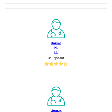
Чайко
Н.
Н.
Венеролог
Целых