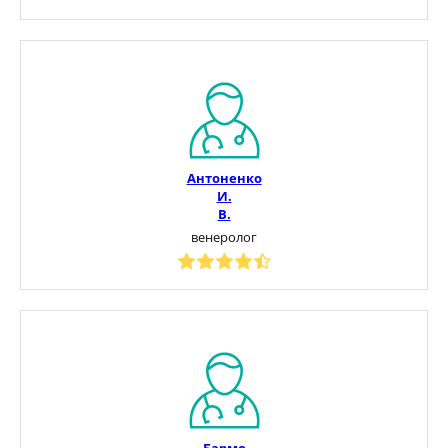
Антоненко
И.
В.
венеролог
Бармо