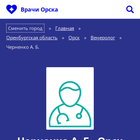
Врачи Орска
Сменить город
Главная
»
Оренбургская область
»
Орск
»
Венеролог
»
Черненко А. Б.