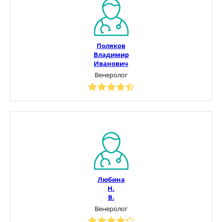
Поляков
Владимир
Иванович
Венеролог
Любина
Н.
В.
Венеролог