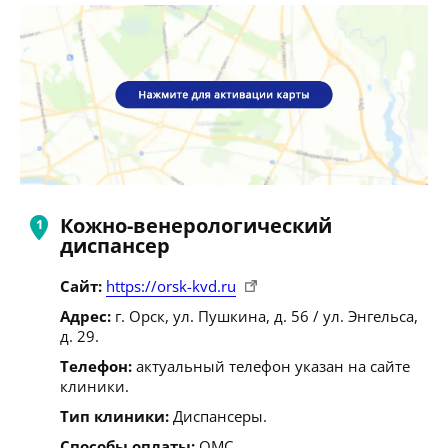
Кожно-венерологический
диспансер
Сайт:
https://orsk-kvd.ru
Адрес:
г. Орск, ул. Пушкина, д. 56 / ул. Энгельса,
д. 29.
Телефон:
актуальный телефон указан на сайте
клиники.
Тип клиники:
Диспансеры.
Способы оплаты:
ОМС.