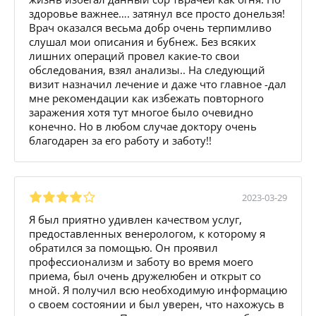
здоровье важнее…. затянул все просто донельзя!
Врач оказался весьма добр очень терпимливо
слушал мои описания и бубнеж. Без всяких
лишних операций провел какие-то свои
обследования, взял анализы.. На следующий
визит назначил лечение и даже что главное -дал
мне рекомендации как избежать повторного
заражения хотя тут многое было очевидно
конечно. Но в любом случае доктору очень
благодарен за его работу и заботу!!
2023-03-29
Я был приятно удивлен качеством услуг,
предоставленных венерологом, к которому я
обратился за помощью. Он проявил
профессионализм и заботу во время моего
приема, был очень дружелюбен и открыт со
мной. Я получил всю необходимую информацию
о своем состоянии и был уверен, что нахожусь в