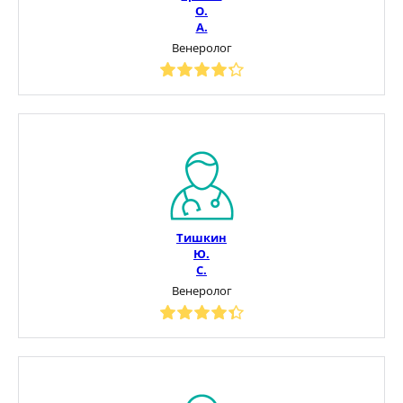
О.
А.
Венеролог
Тишкин
Ю.
С.
Венеролог